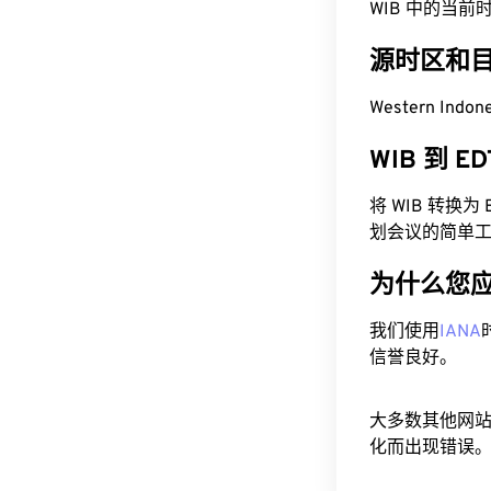
WIB 中的当前时间为
源时区和
Western Indo
WIB 到 
将 WIB 转换
划会议的简单
为什么您
我们使用
IANA
信誉良好。
大多数其他网
化而出现错误。