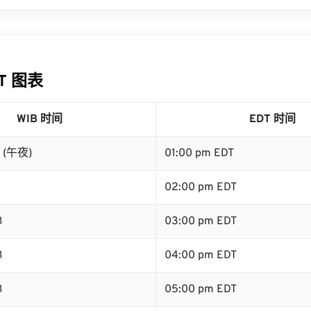
DT 图表
WIB 时间
EDT 时间
B (午夜)
01:00 pm EDT
02:00 pm EDT
B
03:00 pm EDT
B
04:00 pm EDT
B
05:00 pm EDT