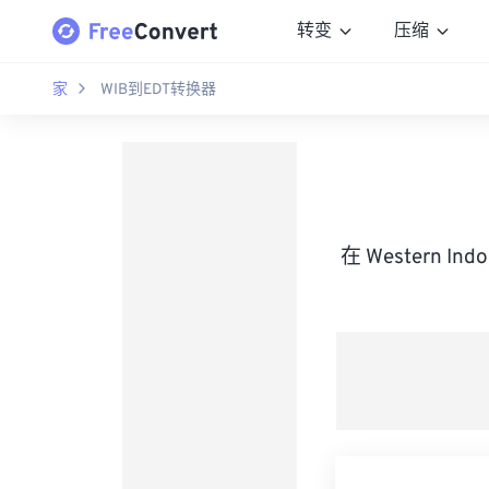
转变
压缩
家
WIB到EDT转换器
在 Western In