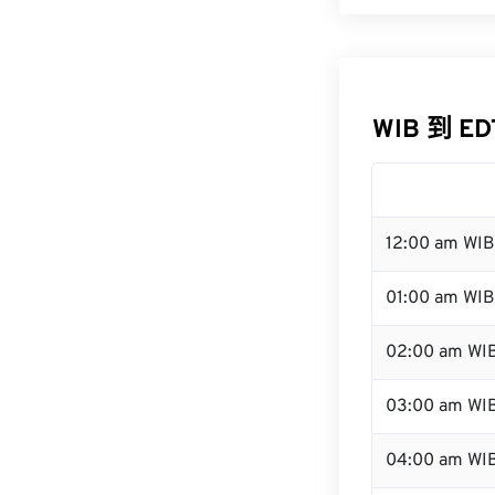
WIB 到 E
12:00 am WI
01:00 am WIB
02:00 am WI
03:00 am WI
04:00 am WI