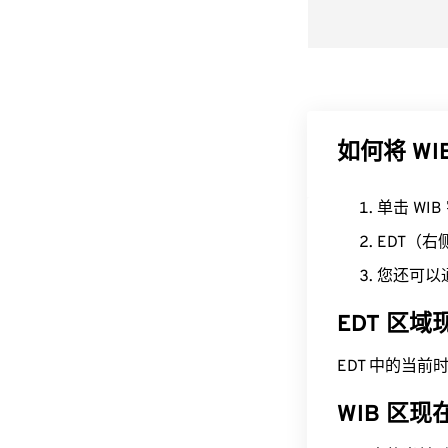
如何将 WI
单击 WI
EDT（
您还可以
EDT 区
EDT 中的当前时间为
WIB 区