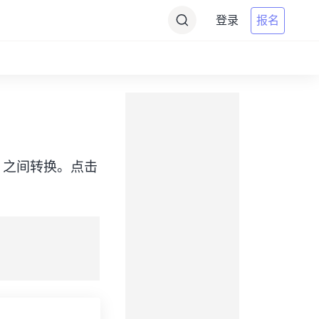
登录
报名
e（EDT）之间转换。点击