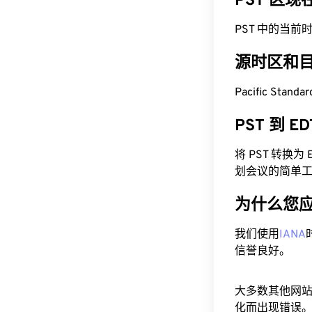
PST 区
PST 中的当前时间为 
源时区和
Pacific Stan
PST 到 
将 PST 转换
划会议的简单
为什么您
我们使用
IANA
信誉良好。
大多数其他网
化而出现错误。