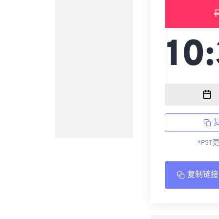
*PST
复制链接