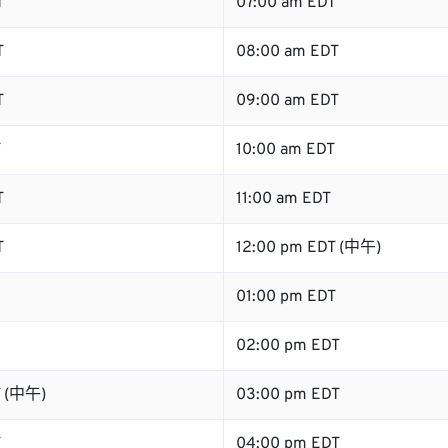
T
07:00 am EDT
T
08:00 am EDT
T
09:00 am EDT
T
10:00 am EDT
T
11:00 am EDT
T
12:00 pm EDT (中午)
01:00 pm EDT
02:00 pm EDT
T (中午)
03:00 pm EDT
T
04:00 pm EDT