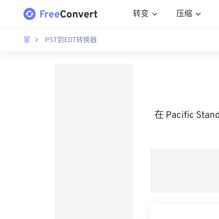
转变
压缩
家
PST到EDT转换器
在 Pacific S