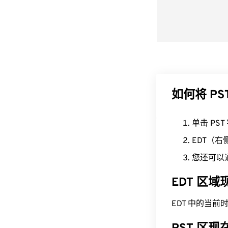
如何将 PS
单击 PS
EDT（
您还可以
EDT 区
EDT 中的当前时间为 