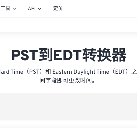
工具
API
定价
PST到EDT转换器
tandard Time（PST）和 Eastern Daylight Time（
间字段即可更改时间。