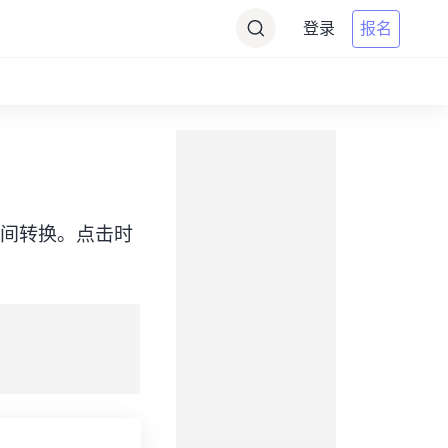
登录
报名
EDT）之间转换。点击时