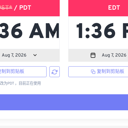
PST*
/ PDT
EDT
复制到剪贴板
复制到剪贴板
更改为PDT ，目前正在使用