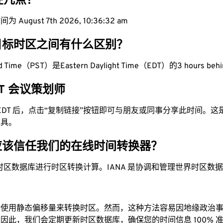
现在几点？
August 7th 2026, 10:36:33 am
目标时区之间有什么区别？
dard Time（PST）是Eastern Daylight Time（EDT）的3 hours beh
EDT 会议策划师
为 EDT 后，点击“复制链接”按钮即可与朋友或同事分享此时间。
工具。
应该信任我们的在线时间转换器？
时区数据库进行时区转换计算。IANA 是协调和管理世界时区数
站使用静态偏移量来转换时区。然而，这种方法容易因地缘政治
因此，我们会定期更新时区数据库，确保您的时间信息 100% 