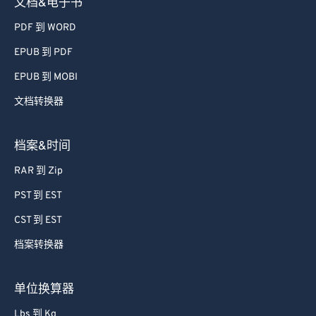
文档&电子书
PDF 到 WORD
EPUB 到 PDF
EPUB 到 MOBI
文档转换器
档案&时间
RAR 到 Zip
PST 到 EST
CST 到 EST
档案转换器
单位换算器
Lbs 到 Kg