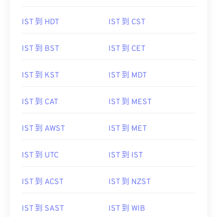
IST 到 HDT
IST 到 CST
IST 到 BST
IST 到 CET
IST 到 KST
IST 到 MDT
IST 到 CAT
IST 到 MEST
IST 到 AWST
IST 到 MET
IST 到 UTC
IST 到 IST
IST 到 ACST
IST 到 NZST
IST 到 SAST
IST 到 WIB