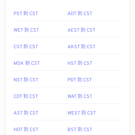
PST 到 CST
ADT 到 CST
WET 到 CST
AEST 到 CST
CST 到 CST
AKST 到 CST
MSK 到 CST
HST 到 CST
NST 到 CST
PDT 到 CST
CDT 到 CST
WAT 到 CST
AST 到 CST
WEST 到 CST
HDT 到 CST
BST 到 CST