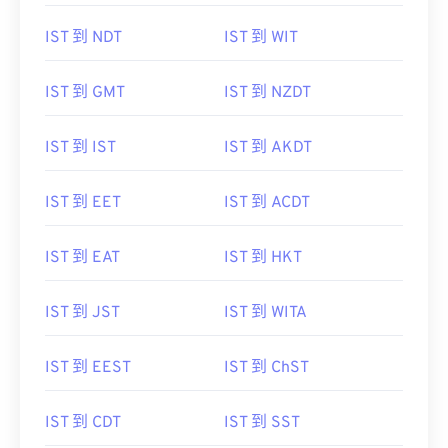
IST 到 NDT
IST 到 WIT
IST 到 GMT
IST 到 NZDT
IST 到 IST
IST 到 AKDT
IST 到 EET
IST 到 ACDT
IST 到 EAT
IST 到 HKT
IST 到 JST
IST 到 WITA
IST 到 EEST
IST 到 ChST
IST 到 CDT
IST 到 SST