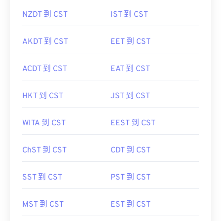
NZDT 到 CST
IST 到 CST
AKDT 到 CST
EET 到 CST
ACDT 到 CST
EAT 到 CST
HKT 到 CST
JST 到 CST
WITA 到 CST
EEST 到 CST
ChST 到 CST
CDT 到 CST
SST 到 CST
PST 到 CST
MST 到 CST
EST 到 CST