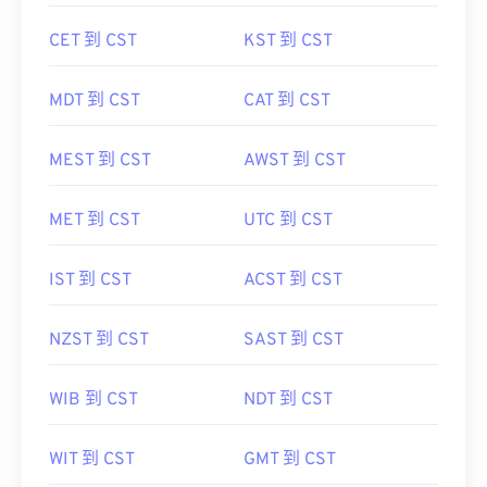
CET 到 CST
KST 到 CST
MDT 到 CST
CAT 到 CST
MEST 到 CST
AWST 到 CST
MET 到 CST
UTC 到 CST
IST 到 CST
ACST 到 CST
NZST 到 CST
SAST 到 CST
WIB 到 CST
NDT 到 CST
WIT 到 CST
GMT 到 CST