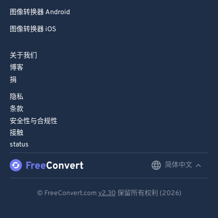
图像转换器 Android
图像转换器 iOS
关于我们
博客
捐
隐私
条款
安全性与合规性
接触
status
简体中文
English
Deutsch
© FreeConvert.com
v2.30
保留所有权利 (2026)
Español