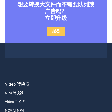
想要转换大文件而不需要队列或
广告吗？
立即升级
报名
Video 转换器
MP4 转换器
Video 到 GIF
MOV 到 MP4