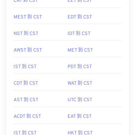
CAT 到 CST
EET 到 CST
MEST 到 CST
EDT 到 CST
NST 到 CST
IDT 到 CST
AWST 到 CST
MET 到 CST
IST 到 CST
PDT 到 CST
CDT 到 CST
WAT 到 CST
AST 到 CST
UTC 到 CST
ACDT 到 CST
EAT 到 CST
IST 到 CST
HKT 到 CST