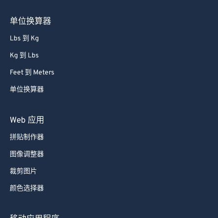
单位换算器
Lbs 到 Kg
Kg 到 Lbs
Feet 到 Meters
单位换算器
Web 应用
拼贴制作器
图像调整器
裁剪图片
颜色选择器