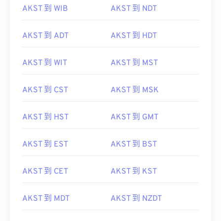
AKST 到 WIB
AKST 到 NDT
AKST 到 ADT
AKST 到 HDT
AKST 到 WIT
AKST 到 MST
AKST 到 CST
AKST 到 MSK
AKST 到 HST
AKST 到 GMT
AKST 到 EST
AKST 到 BST
AKST 到 CET
AKST 到 KST
AKST 到 MDT
AKST 到 NZDT