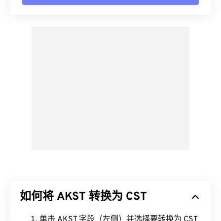
如何将 AKST 转换为 CST
单击 AKST 字段（左侧）并选择要转换为 CST