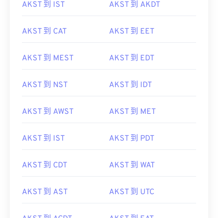
AKST 到 IST
AKST 到 AKDT
AKST 到 CAT
AKST 到 EET
AKST 到 MEST
AKST 到 EDT
AKST 到 NST
AKST 到 IDT
AKST 到 AWST
AKST 到 MET
AKST 到 IST
AKST 到 PDT
AKST 到 CDT
AKST 到 WAT
AKST 到 AST
AKST 到 UTC