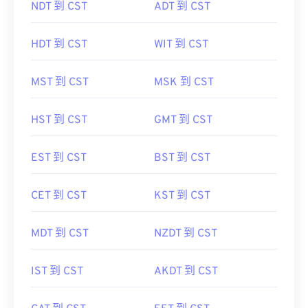
NDT 到 CST
ADT 到 CST
HDT 到 CST
WIT 到 CST
MST 到 CST
MSK 到 CST
HST 到 CST
GMT 到 CST
EST 到 CST
BST 到 CST
CET 到 CST
KST 到 CST
MDT 到 CST
NZDT 到 CST
IST 到 CST
AKDT 到 CST