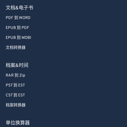
文档&电子书
PDF 到 WORD
EPUB 到 PDF
EPUB 到 MOBI
文档转换器
档案&时间
RAR 到 Zip
PST 到 EST
CST 到 EST
档案转换器
单位换算器