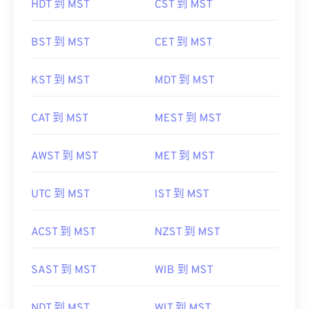
HDT 到 MST
CST 到 MST
BST 到 MST
CET 到 MST
KST 到 MST
MDT 到 MST
CAT 到 MST
MEST 到 MST
AWST 到 MST
MET 到 MST
UTC 到 MST
IST 到 MST
ACST 到 MST
NZST 到 MST
SAST 到 MST
WIB 到 MST
NDT 到 MST
WIT 到 MST