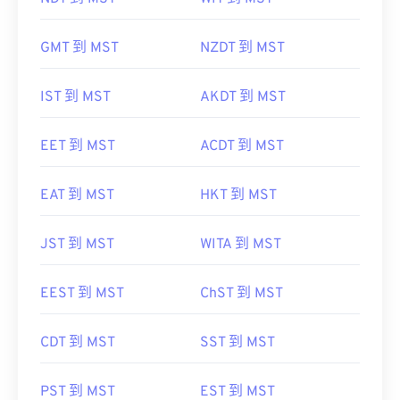
GMT 到 MST
NZDT 到 MST
IST 到 MST
AKDT 到 MST
EET 到 MST
ACDT 到 MST
EAT 到 MST
HKT 到 MST
JST 到 MST
WITA 到 MST
EEST 到 MST
ChST 到 MST
CDT 到 MST
SST 到 MST
PST 到 MST
EST 到 MST