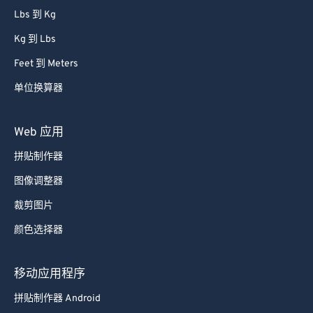
Lbs 到 Kg
Kg 到 Lbs
Feet 到 Meters
单位换算器
Web 应用
拼贴制作器
图像调整器
裁剪图片
颜色选择器
移动应用程序
拼贴制作器 Android