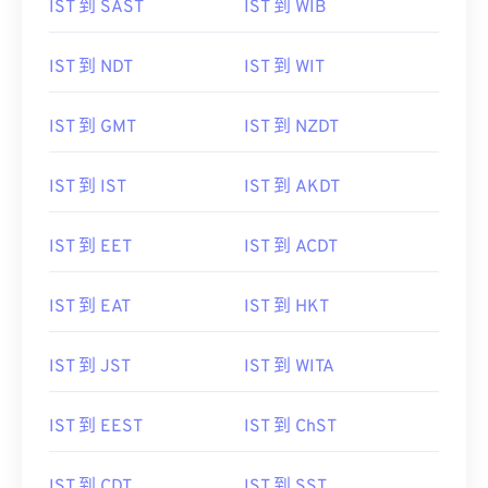
IST 到 SAST
IST 到 WIB
IST 到 NDT
IST 到 WIT
IST 到 GMT
IST 到 NZDT
IST 到 IST
IST 到 AKDT
IST 到 EET
IST 到 ACDT
IST 到 EAT
IST 到 HKT
IST 到 JST
IST 到 WITA
IST 到 EEST
IST 到 ChST
IST 到 CDT
IST 到 SST