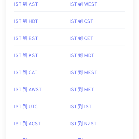
IST 到 AST
IST 到 WEST
IST 到 HDT
IST 到 CST
IST 到 BST
IST 到 CET
IST 到 KST
IST 到 MDT
IST 到 CAT
IST 到 MEST
IST 到 AWST
IST 到 MET
IST 到 UTC
IST 到 IST
IST 到 ACST
IST 到 NZST