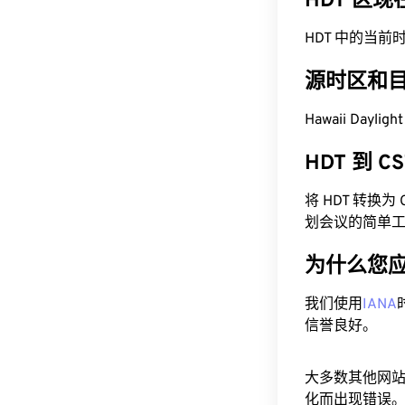
HDT 区
HDT 中的当前时间为 
源时区和
Hawaii Dayli
HDT 到 
将 HDT 转换
划会议的简单
为什么您
我们使用
IANA
信誉良好。
大多数其他网
化而出现错误。