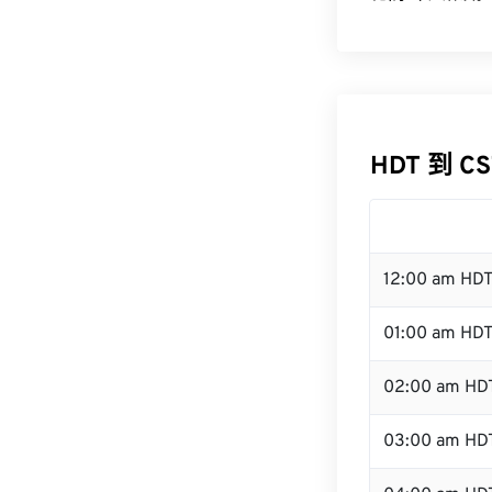
HDT 到 C
12:00 am HD
01:00 am HD
02:00 am HD
03:00 am HD