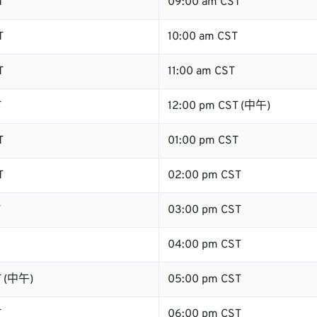
T
09:00 am CST
T
10:00 am CST
T
11:00 am CST
T
12:00 pm CST (中午)
T
01:00 pm CST
T
02:00 pm CST
T
03:00 pm CST
04:00 pm CST
T (中午)
05:00 pm CST
T
06:00 pm CST