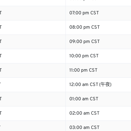
T
07:00 pm CST
T
08:00 pm CST
T
09:00 pm CST
T
10:00 pm CST
T
11:00 pm CST
T
12:00 am CST (午夜)
T
01:00 am CST
T
02:00 am CST
T
03:00 am CST