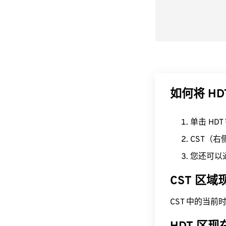
如何将 HD
单击 HD
CST（
您还可以
CST 区
CST 中的当前时间为 