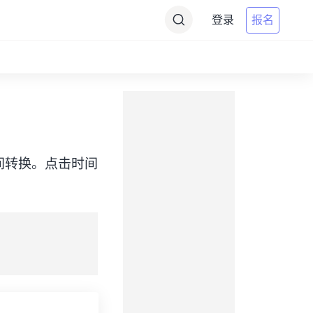
登录
报名
CST）之间转换。点击时间