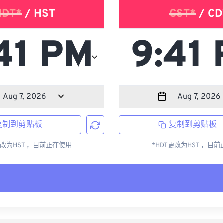
HDT*
/ HST
CST*
/ CD
复制到剪贴板
复制到剪贴板
更改为HST ，目前正在使用
*HDT更改为HST ，目