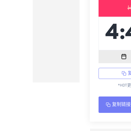
*HDT
复制链接