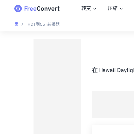
转变
压缩
家
HDT到CST转换器
在 Hawaii Day