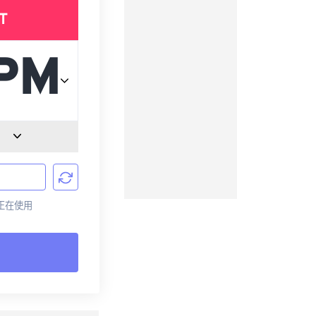
T
前正在使用