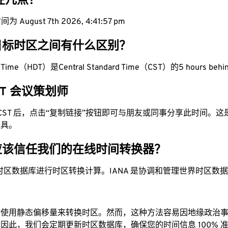
现在几点？
August 7th 2026, 4:41:58 pm
目标时区之间有什么区别？
ght Time（HDT）是Central Standard Time（CST）的5 hours beh
CST 会议策划师
为 CST 后，点击“复制链接”按钮即可与朋友或同事分享此时间。
工具。
应该信任我们的在线时间转换器？
时区数据库进行时区转换计算。IANA 是协调和管理世界时区数
站使用静态偏移量来转换时区。然而，这种方法容易因地缘政治
因此，我们会定期更新时区数据库，确保您的时间信息 100% 