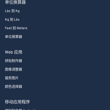
单位换算器
Lbs 到 Kg
Kg 到 Lbs
Feet 到 Meters
单位换算器
Web 应用
拼贴制作器
图像调整器
裁剪图片
颜色选择器
移动应用程序