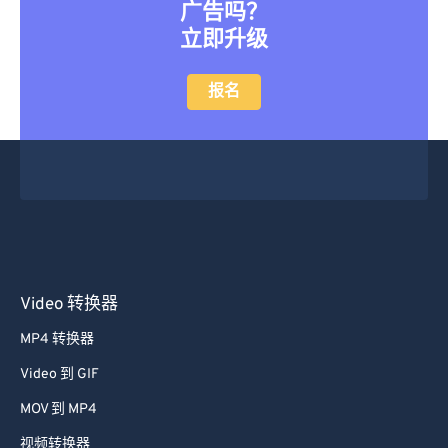
广告吗？
立即升级
报名
Video 转换器
MP4 转换器
Video 到 GIF
MOV 到 MP4
视频转换器