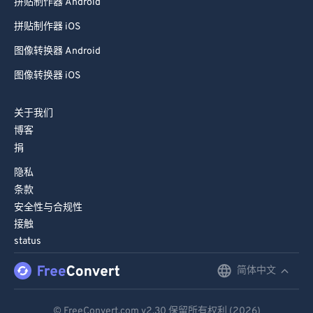
拼贴制作器 Android
拼贴制作器 iOS
图像转换器 Android
图像转换器 iOS
关于我们
博客
捐
隐私
条款
安全性与合规性
接触
status
简体中文
English
Deutsch
© FreeConvert.com
v2.30
保留所有权利 (2026)