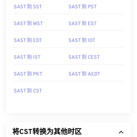
SAST 到 SST
SAST 到 PST
SAST 到 MST
SAST 到 EST
SAST 到 EDT
SAST 到 IDT
SAST 到 IST
SAST 到 CEST
SAST 到 PKT
SAST 到 AEDT
SAST 到 CST
将CST转换为其他时区