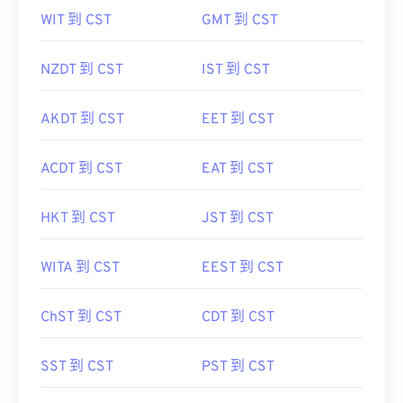
WIT 到 CST
GMT 到 CST
NZDT 到 CST
IST 到 CST
AKDT 到 CST
EET 到 CST
ACDT 到 CST
EAT 到 CST
HKT 到 CST
JST 到 CST
WITA 到 CST
EEST 到 CST
ChST 到 CST
CDT 到 CST
SST 到 CST
PST 到 CST