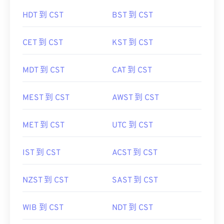
HDT 到 CST
BST 到 CST
CET 到 CST
KST 到 CST
MDT 到 CST
CAT 到 CST
MEST 到 CST
AWST 到 CST
MET 到 CST
UTC 到 CST
IST 到 CST
ACST 到 CST
NZST 到 CST
SAST 到 CST
WIB 到 CST
NDT 到 CST