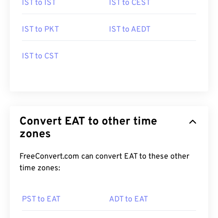
IST to IST
IST to CEST
IST to PKT
IST to AEDT
IST to CST
Convert EAT to other time
zones
FreeConvert.com can convert EAT to these other
time zones:
PST to EAT
ADT to EAT