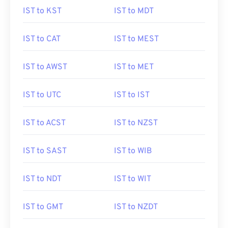
IST to KST
IST to MDT
IST to CAT
IST to MEST
IST to AWST
IST to MET
IST to UTC
IST to IST
IST to ACST
IST to NZST
IST to SAST
IST to WIB
IST to NDT
IST to WIT
IST to GMT
IST to NZDT