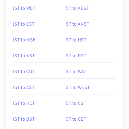
IST to WET
IST to AEST
IST to CST
IST to AKST
IST to MSK
IST to HST
IST to NST
IST to PDT
IST to CDT
IST to WAT
IST to AST
IST to WEST
IST to HDT
IST to CST
IST to BST
IST to CET