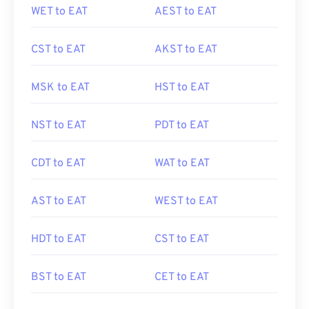
WET to EAT
AEST to EAT
CST to EAT
AKST to EAT
MSK to EAT
HST to EAT
NST to EAT
PDT to EAT
CDT to EAT
WAT to EAT
AST to EAT
WEST to EAT
HDT to EAT
CST to EAT
BST to EAT
CET to EAT