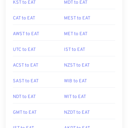
KST to EAT
MDT to EAT
CAT to EAT
MEST to EAT
AWST to EAT
MET to EAT
UTC to EAT
IST to EAT
ACST to EAT
NZST to EAT
SAST to EAT
WIB to EAT
NDT to EAT
WIT to EAT
GMT to EAT
NZDT to EAT