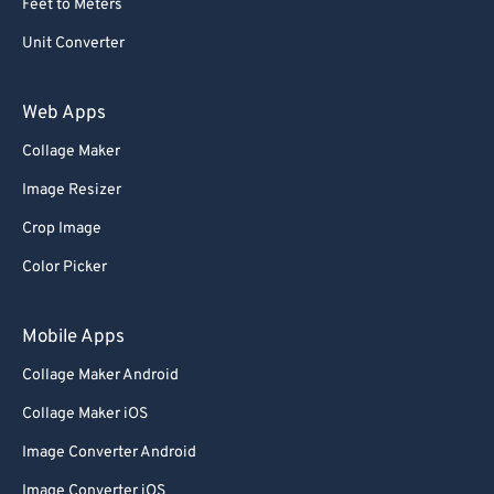
Feet to Meters
Unit Converter
Web Apps
Collage Maker
Image Resizer
Crop Image
Color Picker
Mobile Apps
Collage Maker Android
Collage Maker iOS
Image Converter Android
Image Converter iOS