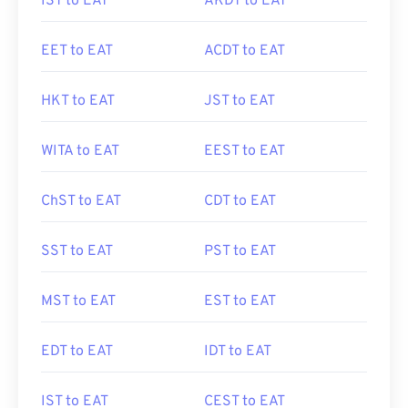
IST to EAT
AKDT to EAT
EET to EAT
ACDT to EAT
HKT to EAT
JST to EAT
WITA to EAT
EEST to EAT
ChST to EAT
CDT to EAT
SST to EAT
PST to EAT
MST to EAT
EST to EAT
EDT to EAT
IDT to EAT
IST to EAT
CEST to EAT