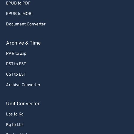
EPUB to PDF
EPUB to MOBI
Document Converter
Archive & Time
RAR to Zip
PST to EST
CST to EST
Archive Converter
Unit Converter
Lbs to Kg
Kg to Lbs