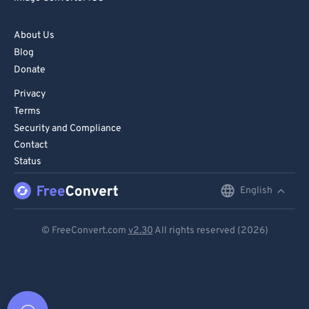
About Us
Blog
Donate
Privacy
Terms
Security and Compliance
Contact
Status
English
English
Deutsch
© FreeConvert.com
v2.30
All rights reserved (2026)
Español
Français
Português