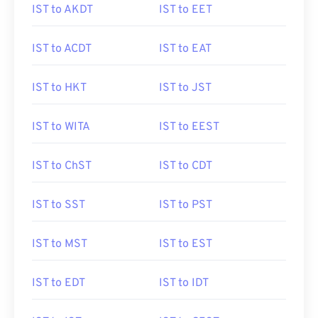
IST to AKDT
IST to EET
IST to ACDT
IST to EAT
IST to HKT
IST to JST
IST to WITA
IST to EEST
IST to ChST
IST to CDT
IST to SST
IST to PST
IST to MST
IST to EST
IST to EDT
IST to IDT