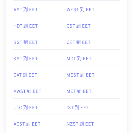
AST 到 EET
WEST 到 EET
HDT 到 EET
CST 到 EET
BST 到 EET
CET 到 EET
KST 到 EET
MDT 到 EET
CAT 到 EET
MEST 到 EET
AWST 到 EET
MET 到 EET
UTC 到 EET
IST 到 EET
ACST 到 EET
NZST 到 EET