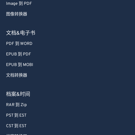
Image 到 PDF
图像转换器
文档&电子书
PDF 到 WORD
EPUB 到 PDF
EPUB 到 MOBI
文档转换器
档案&时间
RAR 到 Zip
PST 到 EST
CST 到 EST