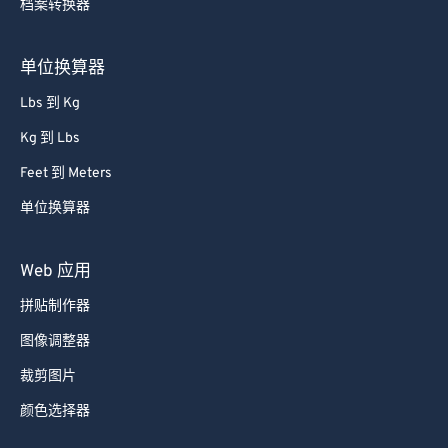
档案转换器
单位换算器
Lbs 到 Kg
Kg 到 Lbs
Feet 到 Meters
单位换算器
Web 应用
拼贴制作器
图像调整器
裁剪图片
颜色选择器