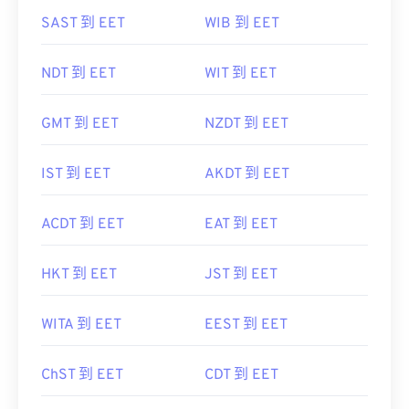
SAST 到 EET
WIB 到 EET
NDT 到 EET
WIT 到 EET
GMT 到 EET
NZDT 到 EET
IST 到 EET
AKDT 到 EET
ACDT 到 EET
EAT 到 EET
HKT 到 EET
JST 到 EET
WITA 到 EET
EEST 到 EET
ChST 到 EET
CDT 到 EET