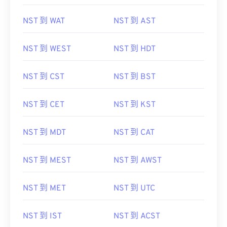
NST 到 WAT
NST 到 AST
NST 到 WEST
NST 到 HDT
NST 到 CST
NST 到 BST
NST 到 CET
NST 到 KST
NST 到 MDT
NST 到 CAT
NST 到 MEST
NST 到 AWST
NST 到 MET
NST 到 UTC
NST 到 IST
NST 到 ACST