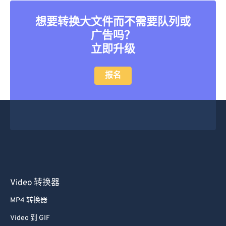
想要转换大文件而不需要队列或
广告吗？
立即升级
报名
Video 转换器
MP4 转换器
Video 到 GIF