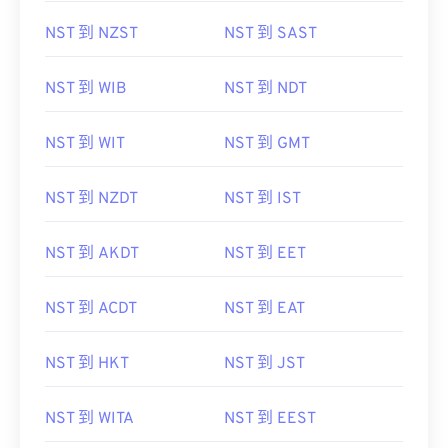
NST 到 NZST
NST 到 SAST
NST 到 WIB
NST 到 NDT
NST 到 WIT
NST 到 GMT
NST 到 NZDT
NST 到 IST
NST 到 AKDT
NST 到 EET
NST 到 ACDT
NST 到 EAT
NST 到 HKT
NST 到 JST
NST 到 WITA
NST 到 EEST