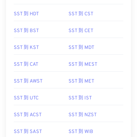
SST 到 HDT
SST 到 CST
SST 到 BST
SST 到 CET
SST 到 KST
SST 到 MDT
SST 到 CAT
SST 到 MEST
SST 到 AWST
SST 到 MET
SST 到 UTC
SST 到 IST
SST 到 ACST
SST 到 NZST
SST 到 SAST
SST 到 WIB