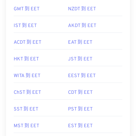
GMT 到 EET
NZDT 到 EET
IST 到 EET
AKDT 到 EET
ACDT 到 EET
EAT 到 EET
HKT 到 EET
JST 到 EET
WITA 到 EET
EEST 到 EET
ChST 到 EET
CDT 到 EET
SST 到 EET
PST 到 EET
MST 到 EET
EST 到 EET