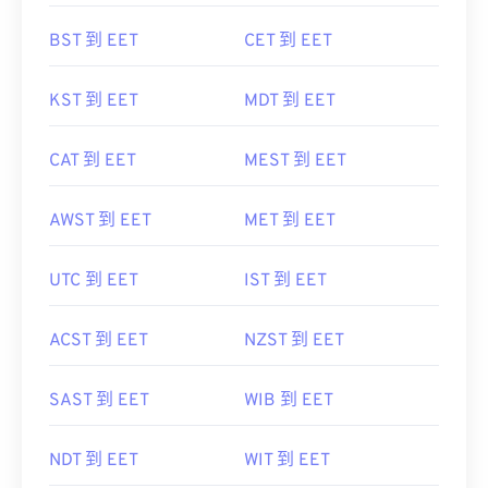
BST 到 EET
CET 到 EET
KST 到 EET
MDT 到 EET
CAT 到 EET
MEST 到 EET
AWST 到 EET
MET 到 EET
UTC 到 EET
IST 到 EET
ACST 到 EET
NZST 到 EET
SAST 到 EET
WIB 到 EET
NDT 到 EET
WIT 到 EET