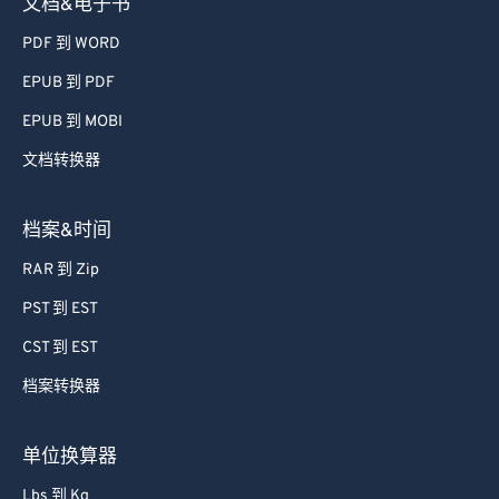
文档&电子书
PDF 到 WORD
EPUB 到 PDF
EPUB 到 MOBI
文档转换器
档案&时间
RAR 到 Zip
PST 到 EST
CST 到 EST
档案转换器
单位换算器
Lbs 到 Kg