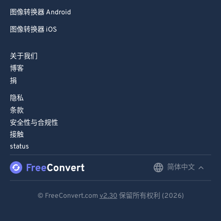
图像转换器 Android
图像转换器 iOS
关于我们
博客
捐
隐私
条款
安全性与合规性
接触
status
简体中文
English
Deutsch
© FreeConvert.com
v2.30
保留所有权利 (2026)
Español