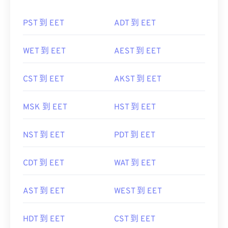
PST 到 EET
ADT 到 EET
WET 到 EET
AEST 到 EET
CST 到 EET
AKST 到 EET
MSK 到 EET
HST 到 EET
NST 到 EET
PDT 到 EET
CDT 到 EET
WAT 到 EET
AST 到 EET
WEST 到 EET
HDT 到 EET
CST 到 EET