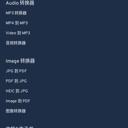
Audio 转换器
MP3 转换器
MP4 到 MP3
Video 到 MP3
音频转换器
Image 转换器
JPG 到 PDF
PDF 到 JPG
HEIC 到 JPG
Image 到 PDF
图像转换器