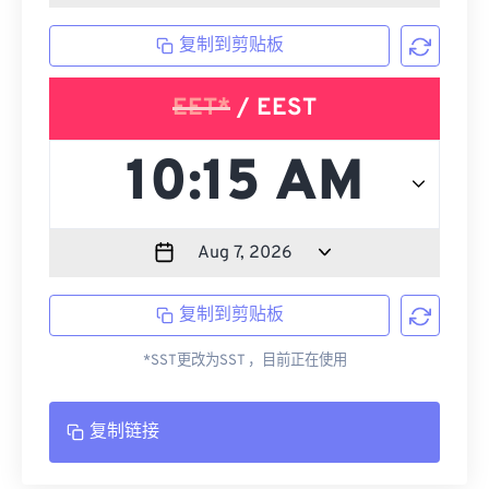
复制到剪贴板
EET*
/ EEST
复制到剪贴板
*SST更改为SST ，目前正在使用
复制链接