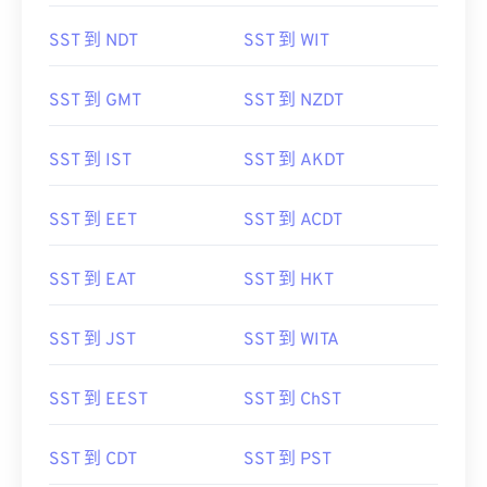
SST 到 NDT
SST 到 WIT
SST 到 GMT
SST 到 NZDT
SST 到 IST
SST 到 AKDT
SST 到 EET
SST 到 ACDT
SST 到 EAT
SST 到 HKT
SST 到 JST
SST 到 WITA
SST 到 EEST
SST 到 ChST
SST 到 CDT
SST 到 PST