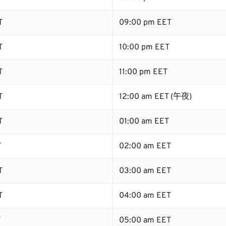
T
09:00 pm EET
T
10:00 pm EET
T
11:00 pm EET
T
12:00 am EET (午夜)
T
01:00 am EET
T
02:00 am EET
T
03:00 am EET
T
04:00 am EET
T
05:00 am EET