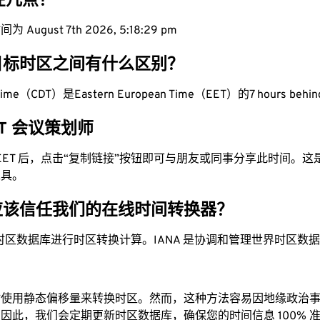
现在几点？
August 7th 2026, 5:18:30 pm
目标时区之间有什么区别？
t Time（CDT）是Eastern European Time（EET）的7 hours behi
EET 会议策划师
为 EET 后，点击“复制链接”按钮即可与朋友或同事分享此时间。
工具。
应该信任我们的在线时间转换器？
时区数据库进行时区转换计算。IANA 是协调和管理世界时区数
站使用静态偏移量来转换时区。然而，这种方法容易因地缘政治
因此，我们会定期更新时区数据库，确保您的时间信息 100% 