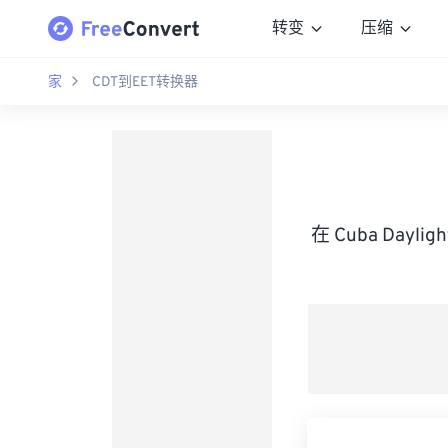
转变
压缩
家
CDT到EET转换器
在 Cuba Dayl