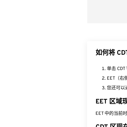
如何将 CD
单击 CD
EET（
您还可以
EET 区
EET 中的当前时间为 