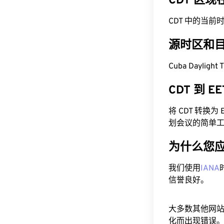
CDT 区
CDT 中的当前时间为 
源时区和
Cuba Dayligh
CDT 到 
将 CDT 转换
划会议的简单
为什么您
我们使用
IANA
信誉良好。
大多数其他网
化而出现错误。