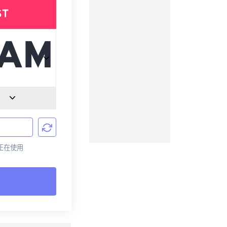
ST
前正在使用