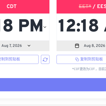
CDT
EET*
/ EE
复制到剪贴板
复制到剪贴板
*CDT更改为CDT ，目