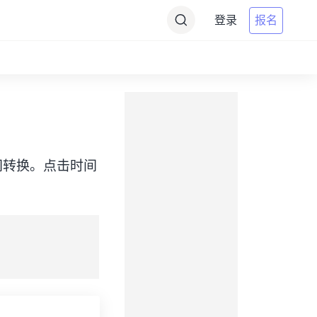
登录
报名
ET）之间转换。点击时间