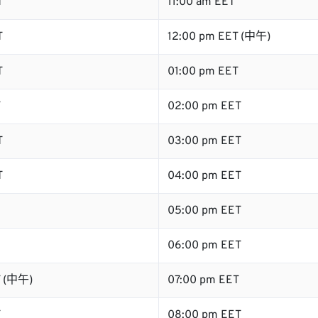
T
11:00 am EET
T
12:00 pm EET (中午)
T
01:00 pm EET
T
02:00 pm EET
T
03:00 pm EET
T
04:00 pm EET
05:00 pm EET
06:00 pm EET
T (中午)
07:00 pm EET
T
08:00 pm EET