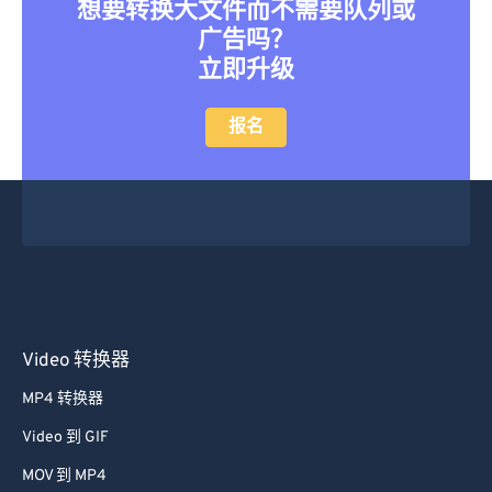
想要转换大文件而不需要队列或
广告吗？
立即升级
报名
Video 转换器
MP4 转换器
Video 到 GIF
MOV 到 MP4