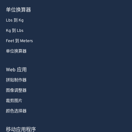
单位换算器
Lbs 到 Kg
Kg 到 Lbs
Feet 到 Meters
单位换算器
Web 应用
拼贴制作器
图像调整器
裁剪图片
颜色选择器
移动应用程序