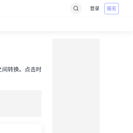
登录
报名
（PDT）之间转换。点击时