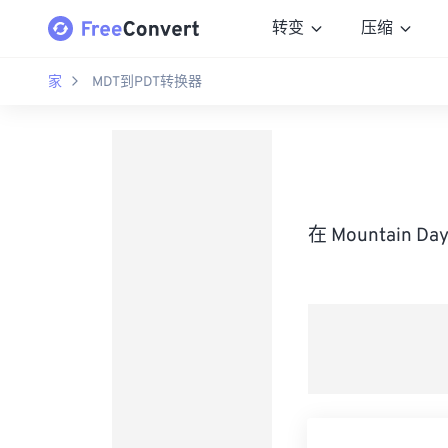
转变
压缩
家
MDT到PDT转换器
在 Mountain D