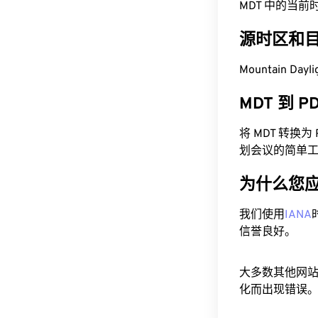
MDT 中的当前时间为
源时区和
Mountain Dayl
MDT 到 
将 MDT 转换
划会议的简单
为什么您
我们使用
IANA
信誉良好。
大多数其他网
化而出现错误。