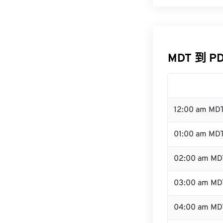
MDT 到 P
12:00 am MD
01:00 am MD
02:00 am MD
03:00 am MD
04:00 am MD