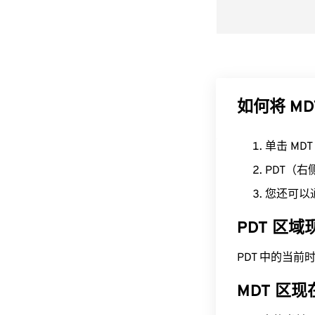
如何将 MD
单击 MD
PDT（
您还可以
PDT 区
PDT 中的当前时间为 
MDT 区