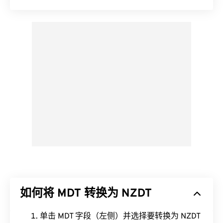
如何将 MDT 转换为 NZDT
单击 MDT 字段（左侧）并选择要转换为 NZDT