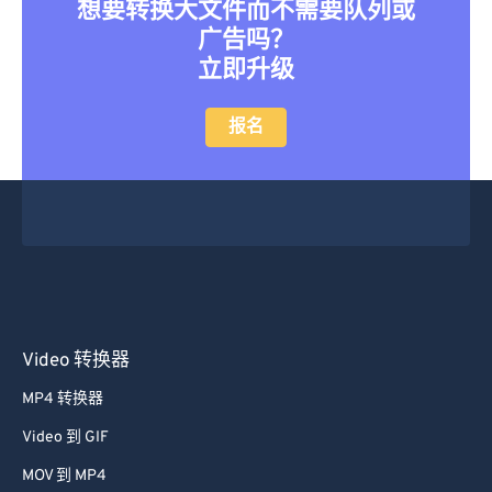
想要转换大文件而不需要队列或
广告吗？
立即升级
报名
Video 转换器
MP4 转换器
Video 到 GIF
MOV 到 MP4