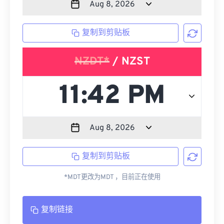
复制到剪贴板
NZDT*
/ NZST
复制到剪贴板
*MDT更改为MDT ，目前正在使用
复制链接