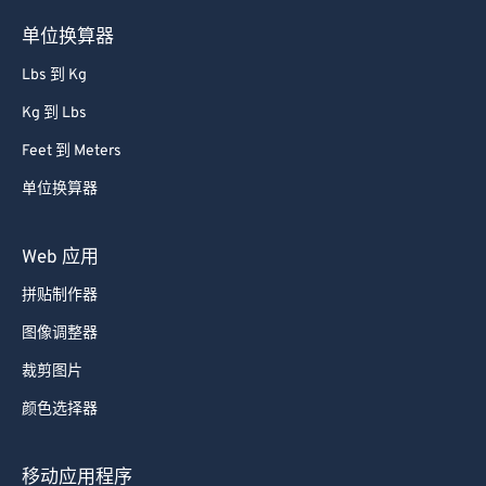
单位换算器
Lbs 到 Kg
Kg 到 Lbs
Feet 到 Meters
单位换算器
Web 应用
拼贴制作器
图像调整器
裁剪图片
颜色选择器
移动应用程序