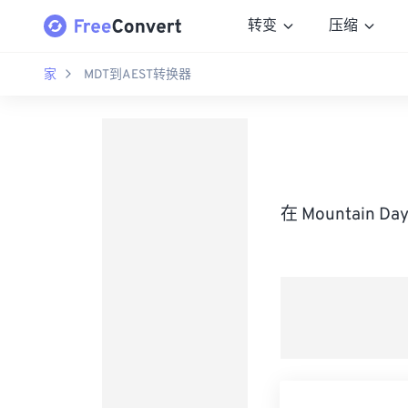
转变
压缩
家
MDT到AEST转换器
在 Mountain Da