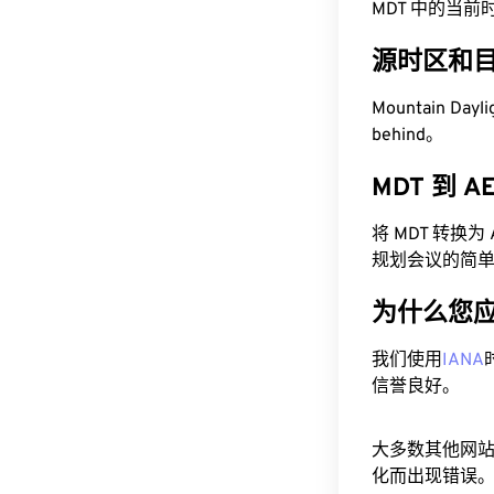
MDT 中的当前时间为
源时区和
Mountain Dayl
behind。
MDT 到 
将 MDT 转换
规划会议的简
为什么您
我们使用
IANA
信誉良好。
大多数其他网
化而出现错误。