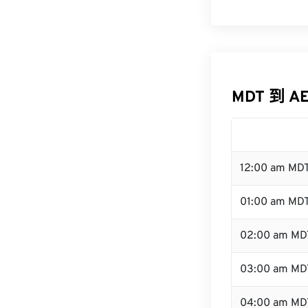
MDT 到 A
12:00 am MD
01:00 am MD
02:00 am MD
03:00 am MD
04:00 am MD