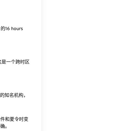
）的16 hours
。这是一个跨时区
据的知名机构，
事件和夏令时变
准确。