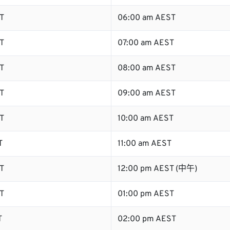
T
06:00 am AEST
T
07:00 am AEST
T
08:00 am AEST
T
09:00 am AEST
T
10:00 am AEST
T
11:00 am AEST
T
12:00 pm AEST (中午)
T
01:00 pm AEST
T
02:00 pm AEST