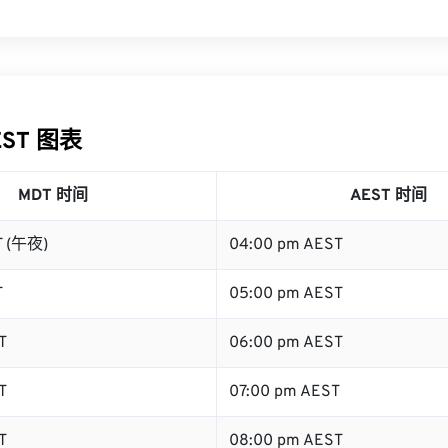
EST 图表
MDT 时间
AEST 时间
T (午夜)
04:00 pm AEST
T
05:00 pm AEST
T
06:00 pm AEST
T
07:00 pm AEST
T
08:00 pm AEST