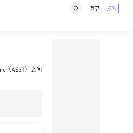
登录
报名
d Time（AEST）之间