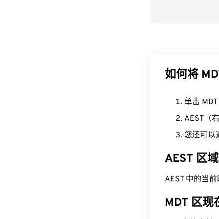
如何将 MD
单击 MD
AEST
您还可以
AEST 
AEST 中的当前时间
MDT 区