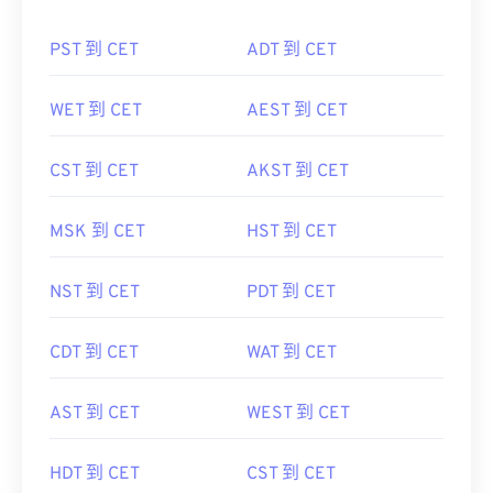
PST 到 CET
ADT 到 CET
WET 到 CET
AEST 到 CET
CST 到 CET
AKST 到 CET
MSK 到 CET
HST 到 CET
NST 到 CET
PDT 到 CET
CDT 到 CET
WAT 到 CET
AST 到 CET
WEST 到 CET
HDT 到 CET
CST 到 CET