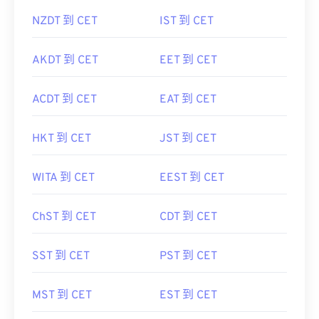
NZDT 到 CET
IST 到 CET
AKDT 到 CET
EET 到 CET
ACDT 到 CET
EAT 到 CET
HKT 到 CET
JST 到 CET
WITA 到 CET
EEST 到 CET
ChST 到 CET
CDT 到 CET
SST 到 CET
PST 到 CET
MST 到 CET
EST 到 CET