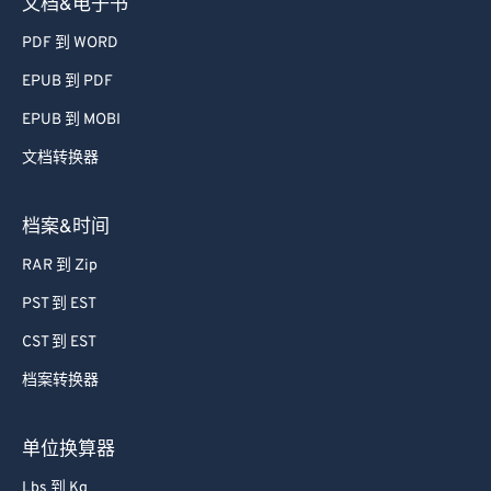
文档&电子书
PDF 到 WORD
EPUB 到 PDF
EPUB 到 MOBI
文档转换器
档案&时间
RAR 到 Zip
PST 到 EST
CST 到 EST
档案转换器
单位换算器
Lbs 到 Kg