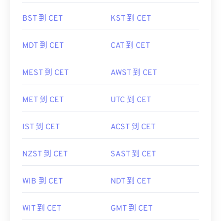
BST 到 CET
KST 到 CET
MDT 到 CET
CAT 到 CET
MEST 到 CET
AWST 到 CET
MET 到 CET
UTC 到 CET
IST 到 CET
ACST 到 CET
NZST 到 CET
SAST 到 CET
WIB 到 CET
NDT 到 CET
WIT 到 CET
GMT 到 CET