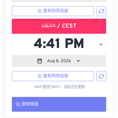
复制到剪贴板
CET*
/ CEST
复制到剪贴板
*MDT更改为MDT ，目前正在使用
复制链接