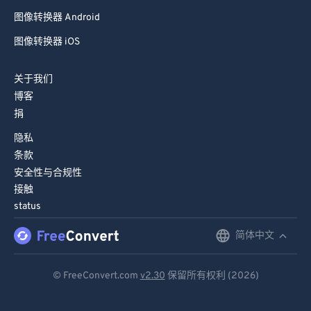
图像转换器 Android
图像转换器 iOS
关于我们
博客
捐
隐私
条款
安全性与合规性
接触
status
简体中文
English
Deutsch
© FreeConvert.com
v2.30
保留所有权利 (2026)
Español