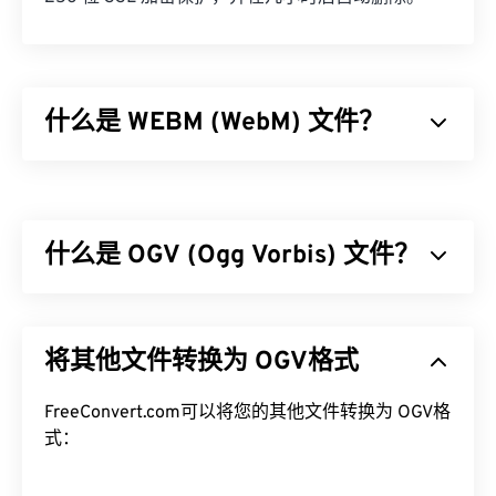
什么是 WEBM (WebM) 文件？
WebM (WEBM) 是一个专为 Web 设计的
免费授权
文
件容器。具体来说，它最初设计为与 HTML5 兼容。
它支持章节、字幕、副标题、元数据标签、流媒体、
什么是 OGV (Ogg Vorbis) 文件？
附件、3D 编解码器、3D 容器和硬件播放器。
WEBM 使用
VP8
或
VP9
编解码器压缩视频流，使用
Vorbis
Ogg Vorbis (OGV) 是一种免费、开源、未申请专利的
或
Opus
编解码器压缩音频。
多媒体容器格式和编解码器。它是 Ogg 系列格式和
如何打开 WEBM 文件？
将其他文件转换为 OGV格式
编解码器的一部分，该系列由非营利
组织 Xiph.Org
基金会
开发，旨在与
已申请专利的编解码器
竞争。
VLC 媒体播放器
和
MPlayer
可以在任何操作系统 (OS)
OGV 可以
FreeConvert.com可以将您的其他文件转换为 OGV格
时分复用 (TDM)
音频、视频、文本（字
上打开 WEBM 文件。其他适合打开 WEBM 的播放器
幕）和元数据。它支持流媒体以及
式：
有损
和
无损
压缩。
包括适用于 Microsoft Windows 操作系统的
Winamp
但是，它不支持
菜单
。
和适用于 Mac OS X 操作系统的
Elmedia
。