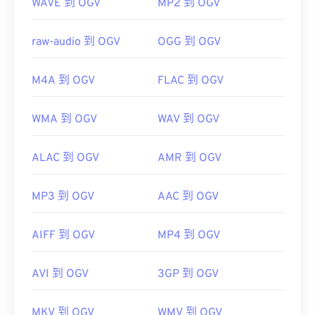
WAVE 到 OGV
MP2 到 OGV
raw-audio 到 OGV
OGG 到 OGV
M4A 到 OGV
FLAC 到 OGV
WMA 到 OGV
WAV 到 OGV
ALAC 到 OGV
AMR 到 OGV
MP3 到 OGV
AAC 到 OGV
AIFF 到 OGV
MP4 到 OGV
AVI 到 OGV
3GP 到 OGV
MKV 到 OGV
WMV 到 OGV