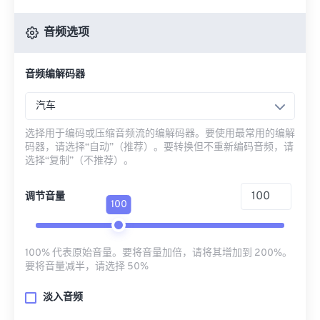
音频选项
音频编解码器
汽车
选择用于编码或压缩音频流的编解码器。要使用最常用的编解
码器，请选择“自动”（推荐）。要转换但不重新编码音频，请
选择“复制”（不推荐）。
调节音量
100
100% 代表原始音量。要将音量加倍，请将其增加到 200%。
要将音量减半，请选择 50%
淡入音频