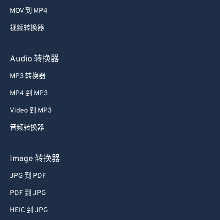
58
58
58
58
58
58
MOV 到 MP4
59
59
59
59
59
59
视频转换器
60
60
61
61
Audio 转换器
62
62
MP3 转换器
63
63
MP4 到 MP3
64
64
Video 到 MP3
65
65
音频转换器
66
66
67
67
Image 转换器
68
68
JPG 到 PDF
69
69
PDF 到 JPG
70
70
HEIC 到 JPG