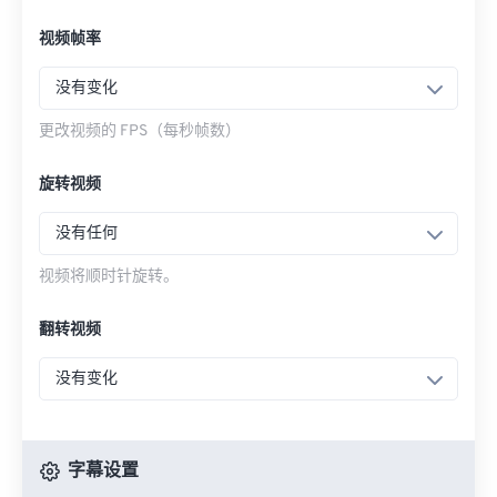
视频帧率
没有变化
更改视频的 FPS（每秒帧数）
旋转视频
没有任何
视频将顺时针旋转。
翻转视频
没有变化
字幕设置