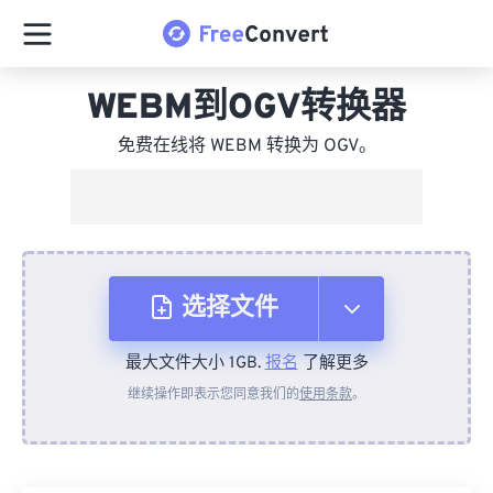
WEBM到OGV转换器
免费在线将 WEBM 转换为 OGV。
选择文件
最大文件大小 1GB.
报名
了解更多
从设备
继续操作即表示您同意我们的
使用条款
。
来自 Dropbox