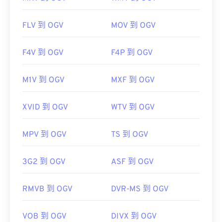
FLV 到 OGV
MOV 到 OGV
F4V 到 OGV
F4P 到 OGV
M1V 到 OGV
MXF 到 OGV
XVID 到 OGV
WTV 到 OGV
MPV 到 OGV
TS 到 OGV
3G2 到 OGV
ASF 到 OGV
RMVB 到 OGV
DVR-MS 到 OGV
VOB 到 OGV
DIVX 到 OGV