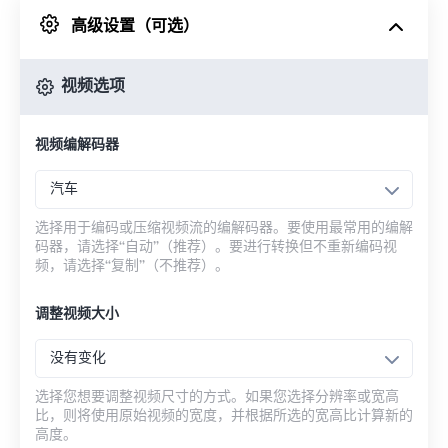
高级设置（可选）
来自 Google Drive
视频选项
从 OneDrive
视频编解码器
来自网址
汽车
选择用于编码或压缩视频流的编解码器。要使用最常用的编解
码器，请选择“自动”（推荐）。要进行转换但不重新编码视
频，请选择“复制”（不推荐）。
调整视频大小
没有变化
选择您想要调整视频尺寸的方式。如果您选择分辨率或宽高
比，则将使用原始视频的宽度，并根据所选的宽高比计算新的
高度。