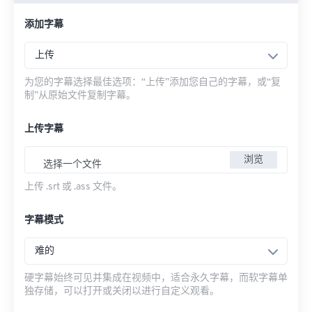
添加字幕
上传
为您的字幕选择最佳选项：“上传”添加您自己的字幕，或“复
制”从原始文件复制字幕。
上传字幕
浏览
选择一个文件
上传 .srt 或 .ass 文件。
字幕模式
难的
硬字幕始终可见并集成在视频中，适合永久字幕，而软字幕单
独存储，可以打开或关闭以进行自定义观看。