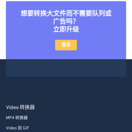
45
45
45
45
45
45
想要转换大文件而不需要队列或
46
46
46
46
46
46
广告吗？
47
47
47
47
47
47
立即升级
48
48
48
48
48
48
49
49
49
49
49
49
报名
50
50
50
50
50
50
51
51
51
51
51
51
52
52
52
52
52
52
53
53
53
53
53
53
54
54
54
54
54
54
55
55
55
55
55
55
Video 转换器
56
56
56
56
56
56
MP4 转换器
57
57
57
57
57
57
Video 到 GIF