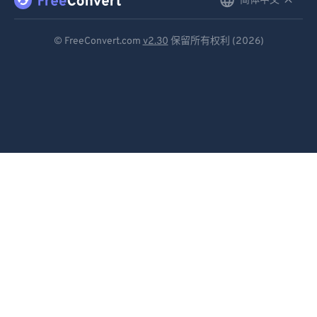
简体中文
English
Deutsch
© FreeConvert.com
v2.30
保留所有权利 (2026)
Español
Français
Português
Italiano
Dutch
日本語
简体中文
繁體中文
한국어