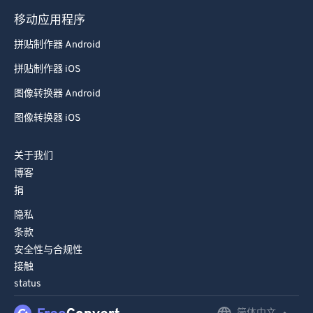
98
98
移动应用程序
99
99
拼贴制作器 Android
拼贴制作器 iOS
图像转换器 Android
图像转换器 iOS
关于我们
博客
捐
隐私
条款
安全性与合规性
接触
status