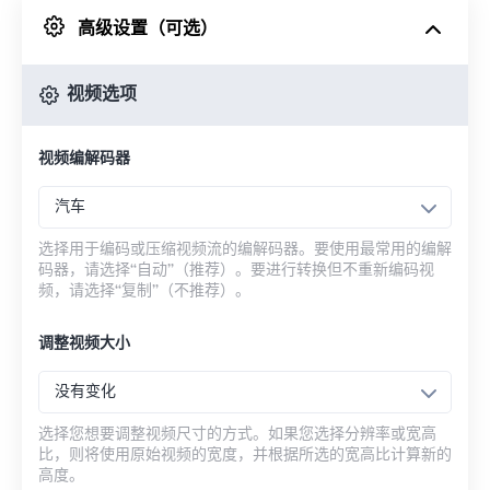
高级设置（可选）
来自 Google Drive
视频选项
从 OneDrive
视频编解码器
来自网址
汽车
选择用于编码或压缩视频流的编解码器。要使用最常用的编解
码器，请选择“自动”（推荐）。要进行转换但不重新编码视
频，请选择“复制”（不推荐）。
调整视频大小
没有变化
选择您想要调整视频尺寸的方式。如果您选择分辨率或宽高
比，则将使用原始视频的宽度，并根据所选的宽高比计算新的
高度。