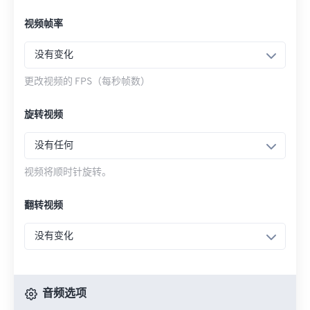
视频帧率
没有变化
更改视频的 FPS（每秒帧数）
旋转视频
没有任何
视频将顺时针旋转。
翻转视频
没有变化
音频选项