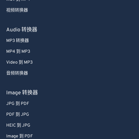
59
59
59
59
59
59
视频转换器
60
60
61
61
Audio 转换器
62
62
MP3 转换器
63
63
MP4 到 MP3
64
64
Video 到 MP3
65
65
音频转换器
66
66
67
67
Image 转换器
68
68
JPG 到 PDF
69
69
PDF 到 JPG
70
70
HEIC 到 JPG
71
71
Image 到 PDF