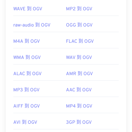
WAVE 到 OGV
MP2 到 OGV
raw-audio 到 OGV
OGG 到 OGV
M4A 到 OGV
FLAC 到 OGV
WMA 到 OGV
WAV 到 OGV
ALAC 到 OGV
AMR 到 OGV
MP3 到 OGV
AAC 到 OGV
AIFF 到 OGV
MP4 到 OGV
AVI 到 OGV
3GP 到 OGV