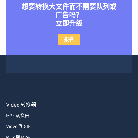
想要转换大文件而不需要队列或
46
46
46
46
46
46
广告吗？
47
47
47
47
47
47
立即升级
48
48
48
48
48
48
报名
49
49
49
49
49
49
50
50
50
50
50
50
51
51
51
51
51
51
52
52
52
52
52
52
53
53
53
53
53
53
54
54
54
54
54
54
55
55
55
55
55
55
Video 转换器
56
56
56
56
56
56
MP4 转换器
57
57
57
57
57
57
Video 到 GIF
58
58
58
58
58
58
MOV 到 MP4