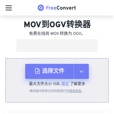
MOV到OGV转换器
免费在线将 MOV 转换为 OGV。
选择文件
最大文件大小 1GB.
报名
了解更多
从设备
继续操作即表示您同意我们的
使用条款
。
来自 Dropbox