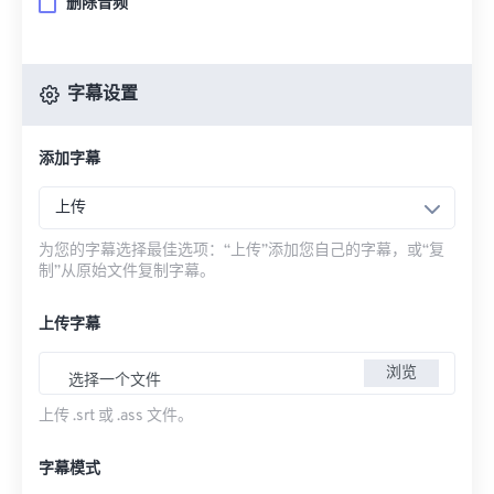
删除音频
字幕设置
添加字幕
上传
为您的字幕选择最佳选项：“上传”添加您自己的字幕，或“复
制”从原始文件复制字幕。
上传字幕
浏览
选择一个文件
上传 .srt 或 .ass 文件。
字幕模式