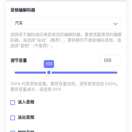
音频编解码器
汽车
选择用于编码或压缩音频流的编解码器。要使用最常用的编解
码器，请选择“自动”（推荐）。要转换但不重新编码音频，请
选择“复制”（不推荐）。
调节音量
100
100% 代表原始音量。要将音量加倍，请将其增加到 200%。
要将音量减半，请选择 50%
淡入音频
淡出音频