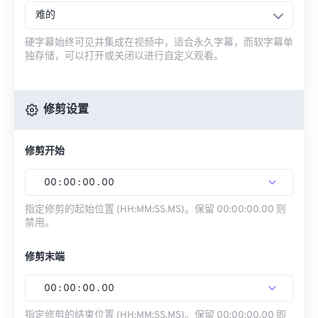
难的
硬字幕始终可见并集成在视频中，适合永久字幕，而软字幕单
独存储，可以打开或关闭以进行自定义观看。
修剪设置
修剪开始
00
:
00
:
00
.
00
指定修剪的起始位置 (HH:MM:SS.MS)。保留 00:00:00.00 则
禁用。
修剪末端
00
:
00
:
00
.
00
指定修剪的结束位置 (HH:MM:SS.MS)。保留 00:00:00.00 即