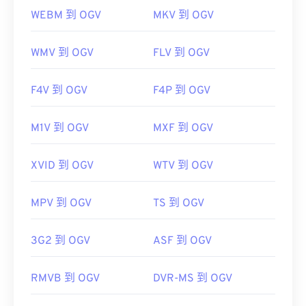
WEBM 到 OGV
MKV 到 OGV
WMV 到 OGV
FLV 到 OGV
F4V 到 OGV
F4P 到 OGV
M1V 到 OGV
MXF 到 OGV
XVID 到 OGV
WTV 到 OGV
MPV 到 OGV
TS 到 OGV
3G2 到 OGV
ASF 到 OGV
RMVB 到 OGV
DVR-MS 到 OGV