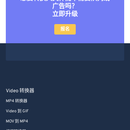
27
27
27
27
27
27
广告吗？
28
28
28
28
28
28
立即升级
29
29
29
29
29
29
报名
30
30
30
30
30
30
31
31
31
31
31
31
32
32
32
32
32
32
33
33
33
33
33
33
34
34
34
34
34
34
35
35
35
35
35
35
Video 转换器
36
36
36
36
36
36
MP4 转换器
37
37
37
37
37
37
38
38
38
38
38
38
Video 到 GIF
39
39
39
39
39
39
MOV 到 MP4