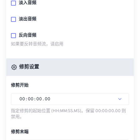
淡入音频
淡出音频
反向音频
如果要反转音频流，请启用
修剪设置
修剪开始
00
:
00
:
00
.
00
指定修剪的起始位置 (HH:MM:SS.MS)。保留 00:00:00.00 则
禁用。
修剪末端