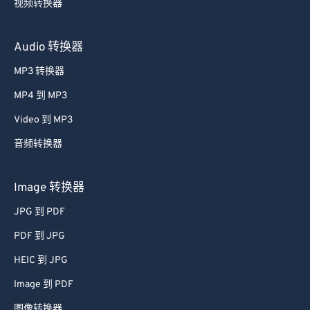
40
40
40
40
40
40
视频转换器
41
41
41
41
41
41
Audio 转换器
42
42
42
42
42
42
MP3 转换器
43
43
43
43
43
43
MP4 到 MP3
44
44
44
44
44
44
45
45
45
45
45
45
Video 到 MP3
46
46
46
46
46
46
音频转换器
47
47
47
47
47
47
Image 转换器
48
48
48
48
48
48
JPG 到 PDF
49
49
49
49
49
49
PDF 到 JPG
50
50
50
50
50
50
HEIC 到 JPG
51
51
51
51
51
51
52
52
52
52
52
52
Image 到 PDF
53
53
53
53
53
53
图像转换器