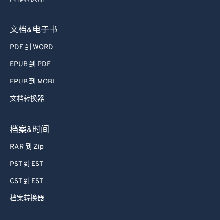
54
54
54
54
54
54
文档&电子书
55
55
55
55
55
55
PDF 到 WORD
56
56
56
56
56
56
EPUB 到 PDF
57
57
57
57
57
57
EPUB 到 MOBI
58
58
58
58
58
58
59
59
59
59
59
59
文档转换器
60
60
档案&时间
61
61
RAR 到 Zip
62
62
PST 到 EST
63
63
CST 到 EST
64
64
档案转换器
65
65
66
66