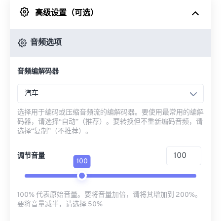
高级设置（可选）
来自 Google Drive
音频选项
从 OneDrive
音频编解码器
来自网址
汽车
选择用于编码或压缩音频流的编解码器。要使用最常用的编解
码器，请选择“自动”（推荐）。要转换但不重新编码音频，请
选择“复制”（不推荐）。
调节音量
100
100% 代表原始音量。要将音量加倍，请将其增加到 200%。
要将音量减半，请选择 50%