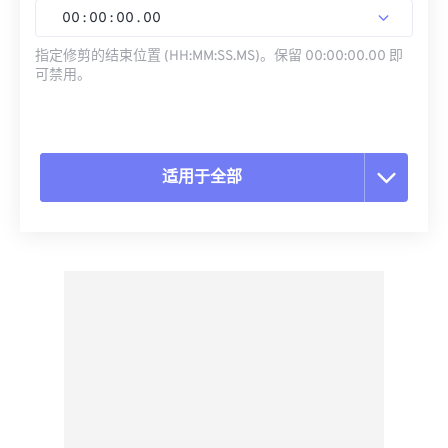
00
:
00
:
00
.
00
指定修剪的结束位置 (HH:MM:SS.MS)。保留 00:00:00.00 即
可禁用。
适用于全部
重置所有选项
从预设应用
另存为预设