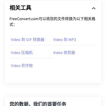
14
14
14
14
14
14
14
14
相关工具
15
15
15
15
15
15
15
15
FreeConvert.com可以将您的文件转换为以下相关格
16
16
16
16
16
16
16
16
式：
17
17
17
17
17
17
17
17
18
18
18
18
18
18
18
18
Video 到 GIF 转换器
Video 到 MP3
19
19
19
19
19
19
19
19
20
20
20
20
20
20
20
20
Video 压缩机
Video 修剪器
21
21
21
21
21
21
21
21
Video 农作物
22
22
22
22
22
22
22
22
23
23
23
23
23
23
23
23
24
24
24
24
24
24
25
25
25
25
25
25
26
26
26
26
26
26
您的数据，我们的首要任务