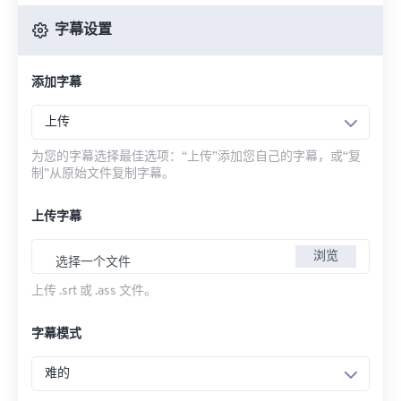
字幕设置
添加字幕
上传
为您的字幕选择最佳选项：“上传”添加您自己的字幕，或“复
制”从原始文件复制字幕。
上传字幕
浏览
选择一个文件
上传 .srt 或 .ass 文件。
字幕模式
难的