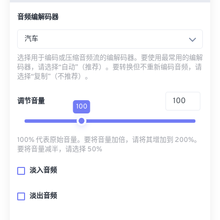
音频编解码器
汽车
选择用于编码或压缩音频流的编解码器。要使用最常用的编解
码器，请选择“自动”（推荐）。要转换但不重新编码音频，请
选择“复制”（不推荐）。
调节音量
100
100% 代表原始音量。要将音量加倍，请将其增加到 200%。
要将音量减半，请选择 50%
淡入音频
淡出音频