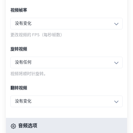
视频帧率
没有变化
更改视频的 FPS（每秒帧数）
旋转视频
没有任何
视频将顺时针旋转。
翻转视频
没有变化
音频选项