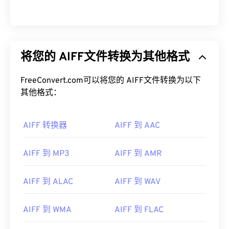
将您的 AIFF文件转换为其他格式
FreeConvert.com可以将您的 AIFF文件转换为以下
其他格式：
AIFF 转换器
AIFF 到 AAC
AIFF 到 MP3
AIFF 到 AMR
AIFF 到 ALAC
AIFF 到 WAV
00
00
00
00
00
00
00
00
AIFF 到 WMA
AIFF 到 FLAC
00
00
00
00
00
00
00
00