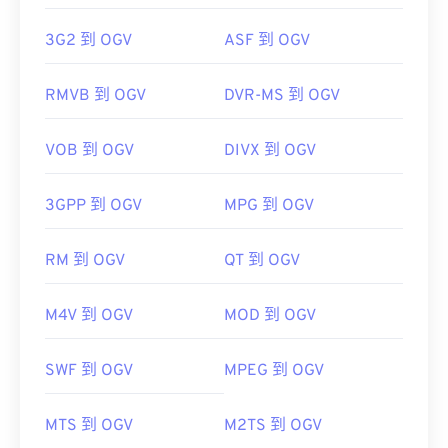
3G2 到 OGV
ASF 到 OGV
RMVB 到 OGV
DVR-MS 到 OGV
VOB 到 OGV
DIVX 到 OGV
3GPP 到 OGV
MPG 到 OGV
RM 到 OGV
QT 到 OGV
M4V 到 OGV
MOD 到 OGV
SWF 到 OGV
MPEG 到 OGV
MTS 到 OGV
M2TS 到 OGV