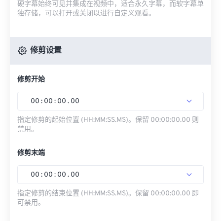
硬字幕始终可见并集成在视频中，适合永久字幕，而软字幕单
独存储，可以打开或关闭以进行自定义观看。
修剪设置
修剪开始
00
:
00
:
00
.
00
指定修剪的起始位置 (HH:MM:SS.MS)。保留 00:00:00.00 则
禁用。
修剪末端
00
:
00
:
00
.
00
指定修剪的结束位置 (HH:MM:SS.MS)。保留 00:00:00.00 即
可禁用。