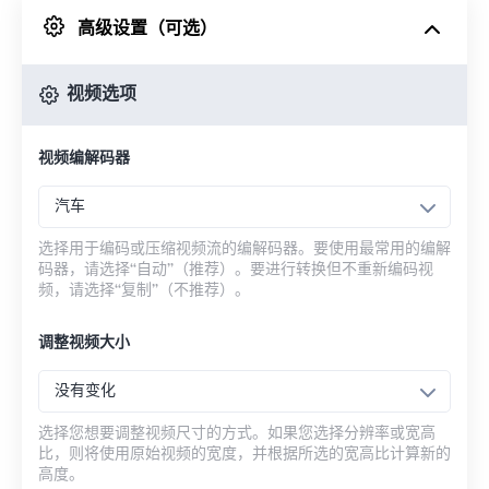
高级设置（可选）
来自 Google Drive
视频选项
从 OneDrive
视频编解码器
来自网址
汽车
选择用于编码或压缩视频流的编解码器。要使用最常用的编解
码器，请选择“自动”（推荐）。要进行转换但不重新编码视
频，请选择“复制”（不推荐）。
调整视频大小
没有变化
选择您想要调整视频尺寸的方式。如果您选择分辨率或宽高
比，则将使用原始视频的宽度，并根据所选的宽高比计算新的
高度。