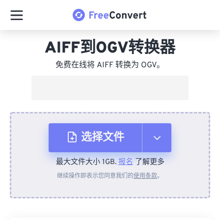
AIFF到OGV转换器
免费在线将 AIFF 转换为 OGV。
选择文件
最大文件大小 1GB.
报名
了解更多
从设备
继续操作即表示您同意我们的
使用条款
。
来自 Dropbox