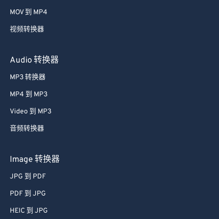
53
53
53
53
53
53
MOV 到 MP4
54
54
54
54
54
54
视频转换器
55
55
55
55
55
55
56
56
56
56
56
56
Audio 转换器
57
57
57
57
57
57
MP3 转换器
58
58
58
58
58
58
MP4 到 MP3
59
59
59
59
59
59
Video 到 MP3
60
60
音频转换器
61
61
62
62
Image 转换器
63
63
JPG 到 PDF
64
64
PDF 到 JPG
65
65
HEIC 到 JPG
66
66