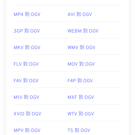
MP4 到 OGV
AVI 到 OGV
3GP 到 OGV
WEBM 到 OGV
MKV 到 OGV
WMV 到 OGV
FLV 到 OGV
MOV 到 OGV
F4V 到 OGV
F4P 到 OGV
M1V 到 OGV
MXF 到 OGV
XVID 到 OGV
WTV 到 OGV
MPV 到 OGV
TS 到 OGV