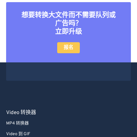
40
40
40
40
40
40
41
41
41
41
41
41
想要转换大文件而不需要队列或
广告吗？
42
42
42
42
42
42
立即升级
43
43
43
43
43
43
44
44
44
44
44
44
报名
45
45
45
45
45
45
46
46
46
46
46
46
47
47
47
47
47
47
48
48
48
48
48
48
49
49
49
49
49
49
50
50
50
50
50
50
Video 转换器
51
51
51
51
51
51
MP4 转换器
52
52
52
52
52
52
Video 到 GIF