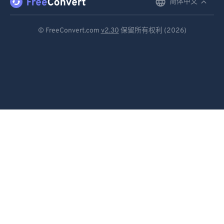
简体中文
English
Deutsch
© FreeConvert.com
v2.30
保留所有权利 (2026)
Español
Français
Português
Italiano
Dutch
日本語
简体中文
繁體中文
한국어