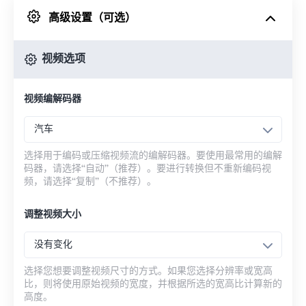
高级设置（可选）
来自 Google Drive
视频选项
从 OneDrive
视频编解码器
来自网址
汽车
选择用于编码或压缩视频流的编解码器。要使用最常用的编解
码器，请选择“自动”（推荐）。要进行转换但不重新编码视
频，请选择“复制”（不推荐）。
调整视频大小
没有变化
选择您想要调整视频尺寸的方式。如果您选择分辨率或宽高
比，则将使用原始视频的宽度，并根据所选的宽高比计算新的
高度。