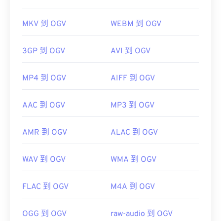
MKV 到 OGV
WEBM 到 OGV
3GP 到 OGV
AVI 到 OGV
MP4 到 OGV
AIFF 到 OGV
AAC 到 OGV
MP3 到 OGV
AMR 到 OGV
ALAC 到 OGV
WAV 到 OGV
WMA 到 OGV
FLAC 到 OGV
M4A 到 OGV
OGG 到 OGV
raw-audio 到 OGV