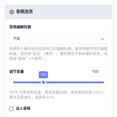
音频选项
音频编解码器
汽车
选择用于编码或压缩音频流的编解码器。要使用最常用的编解
码器，请选择“自动”（推荐）。要转换但不重新编码音频，请
选择“复制”（不推荐）。
调节音量
100
100% 代表原始音量。要将音量加倍，请将其增加到 200%。
要将音量减半，请选择 50%
淡入音频