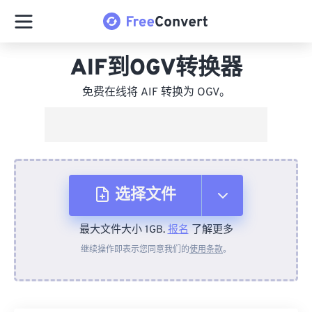
AIF到OGV转换器
免费在线将 AIF 转换为 OGV。
选择文件
最大文件大小 1GB.
报名
了解更多
从设备
继续操作即表示您同意我们的
使用条款
。
来自 Dropbox