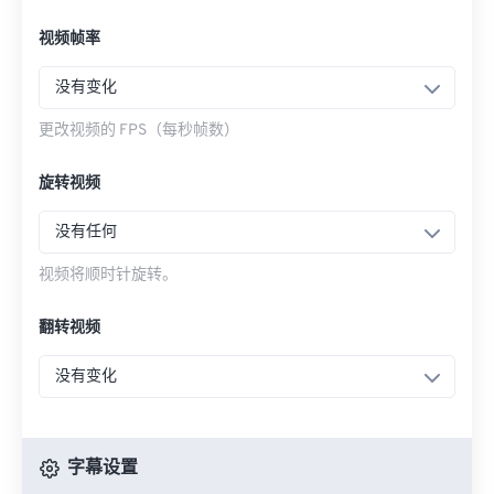
视频帧率
没有变化
更改视频的 FPS（每秒帧数）
旋转视频
没有任何
视频将顺时针旋转。
翻转视频
没有变化
字幕设置