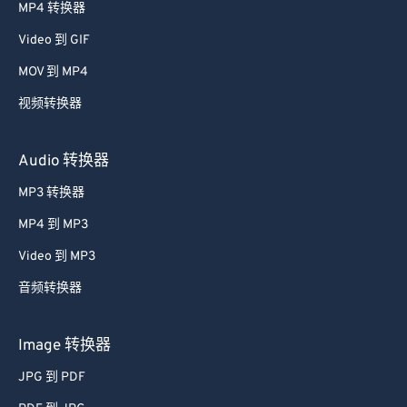
52
52
52
52
52
52
MP4 转换器
53
53
53
53
53
53
Video 到 GIF
54
54
54
54
54
54
MOV 到 MP4
55
55
55
55
55
55
视频转换器
56
56
56
56
56
56
57
57
57
57
57
57
Audio 转换器
58
58
58
58
58
58
MP3 转换器
59
59
59
59
59
59
MP4 到 MP3
60
60
Video 到 MP3
61
61
音频转换器
62
62
63
63
Image 转换器
64
64
JPG 到 PDF
65
65