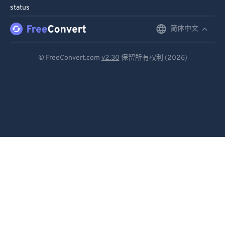
status
简体中文
English
Deutsch
© FreeConvert.com
v2.30
保留所有权利 (2026)
Español
Français
Português
Italiano
Dutch
日本語
简体中文
繁體中文