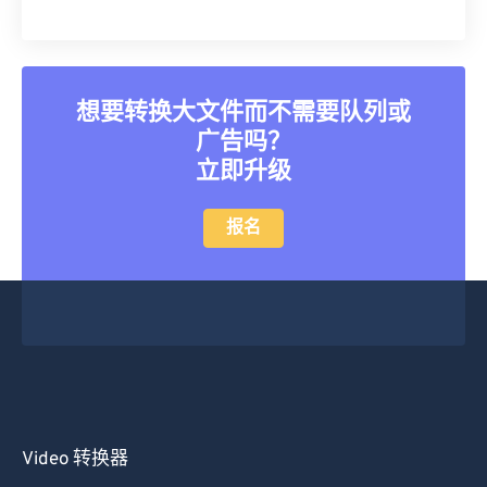
39
39
39
39
39
39
40
40
40
40
40
40
41
41
41
41
41
41
想要转换大文件而不需要队列或
42
42
42
42
42
42
广告吗？
43
43
43
43
43
43
立即升级
44
44
44
44
44
44
报名
45
45
45
45
45
45
46
46
46
46
46
46
47
47
47
47
47
47
48
48
48
48
48
48
49
49
49
49
49
49
50
50
50
50
50
50
51
51
51
51
51
51
Video 转换器