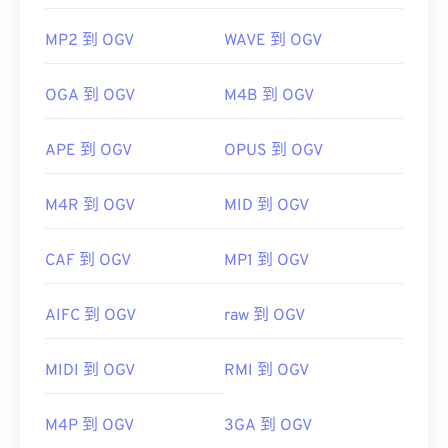
MP2 到 OGV
WAVE 到 OGV
OGA 到 OGV
M4B 到 OGV
APE 到 OGV
OPUS 到 OGV
M4R 到 OGV
MID 到 OGV
CAF 到 OGV
MP1 到 OGV
AIFC 到 OGV
raw 到 OGV
MIDI 到 OGV
RMI 到 OGV
M4P 到 OGV
3GA 到 OGV