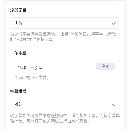
添加字幕
上传
为您的字幕选择最佳选项：“上传”添加您自己的字幕，或“复
制”从原始文件复制字幕。
上传字幕
浏览
选择一个文件
上传 .srt 或 .ass 文件。
字幕模式
难的
硬字幕始终可见并集成在视频中，适合永久字幕，而软字幕单
独存储，可以打开或关闭以进行自定义观看。