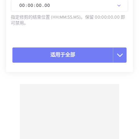
00
:
00
:
00
.
00
指定修剪的结束位置 (HH:MM:SS.MS)。保留 00:00:00.00 即
可禁用。
适用于全部
重置所有选项
从预设应用
另存为预设