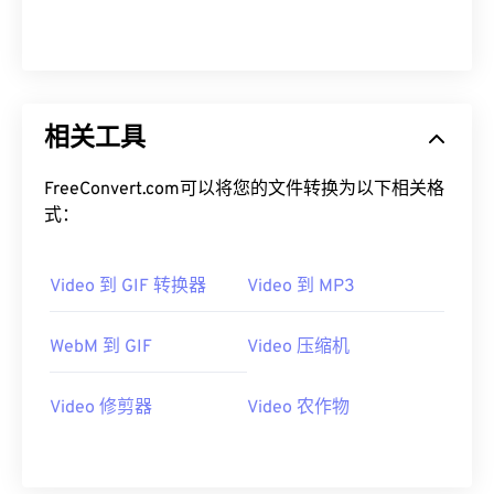
00
00
00
00
00
00
00
00
00
00
00
00
00
00
00
00
01
01
01
01
01
01
01
01
相关工具
02
02
02
02
02
02
02
02
FreeConvert.com可以将您的文件转换为以下相关格
03
03
03
03
03
03
03
03
式：
04
04
04
04
04
04
04
04
05
05
05
05
05
05
05
05
Video 到 GIF 转换器
Video 到 MP3
06
06
06
06
06
06
06
06
WebM 到 GIF
Video 压缩机
07
07
07
07
07
07
07
07
08
08
08
08
08
08
08
08
Video 修剪器
Video 农作物
09
09
09
09
09
09
09
09
10
10
10
10
10
10
10
10