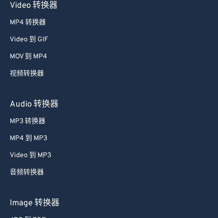
Video 转换器
38
38
38
38
38
38
MP4 转换器
39
39
39
39
39
39
Video 到 GIF
40
40
40
40
40
40
MOV 到 MP4
41
41
41
41
41
41
视频转换器
42
42
42
42
42
42
43
43
43
43
43
43
Audio 转换器
44
44
44
44
44
44
MP3 转换器
45
45
45
45
45
45
MP4 到 MP3
46
46
46
46
46
46
Video 到 MP3
47
47
47
47
47
47
音频转换器
48
48
48
48
48
48
49
49
49
49
49
49
Image 转换器
50
50
50
50
50
50