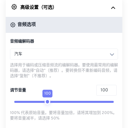
高级设置（可选）
来自 Google Drive
音频选项
从 OneDrive
音频编解码器
来自网址
汽车
选择用于编码或压缩音频流的编解码器。要使用最常用的编解
码器，请选择“自动”（推荐）。要转换但不重新编码音频，请
选择“复制”（不推荐）。
调节音量
100
100% 代表原始音量。要将音量加倍，请将其增加到 200%。
要将音量减半，请选择 50%