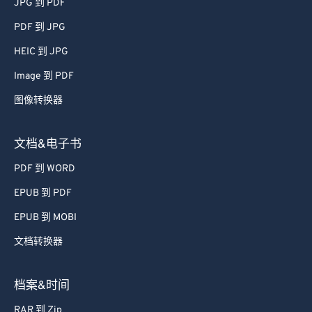
JPG 到 PDF
51
51
51
51
51
51
PDF 到 JPG
52
52
52
52
52
52
HEIC 到 JPG
53
53
53
53
53
53
Image 到 PDF
54
54
54
54
54
54
图像转换器
55
55
55
55
55
55
56
56
56
56
56
56
文档&电子书
57
57
57
57
57
57
PDF 到 WORD
58
58
58
58
58
58
EPUB 到 PDF
59
59
59
59
59
59
EPUB 到 MOBI
60
60
文档转换器
61
61
62
62
档案&时间
63
63
RAR 到 Zip