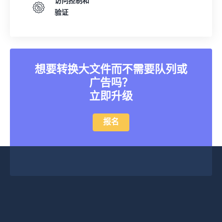
24
24
24
24
24
24
访问控制和
验证
25
25
25
25
25
25
26
26
26
26
26
26
27
27
27
27
27
27
28
28
28
28
28
28
想要转换大文件而不需要队列或
广告吗？
29
29
29
29
29
29
立即升级
30
30
30
30
30
30
31
31
31
31
31
31
报名
32
32
32
32
32
32
33
33
33
33
33
33
34
34
34
34
34
34
35
35
35
35
35
35
36
36
36
36
36
36
37
37
37
37
37
37