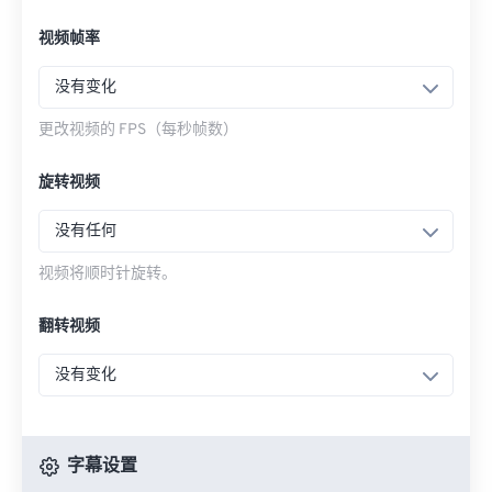
视频帧率
没有变化
更改视频的 FPS（每秒帧数）
旋转视频
没有任何
视频将顺时针旋转。
翻转视频
没有变化
字幕设置