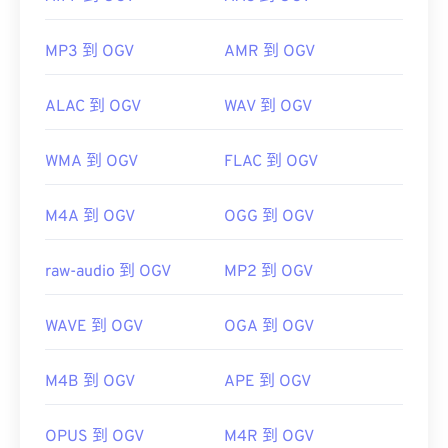
MP3 到 OGV
AMR 到 OGV
ALAC 到 OGV
WAV 到 OGV
WMA 到 OGV
FLAC 到 OGV
M4A 到 OGV
OGG 到 OGV
raw-audio 到 OGV
MP2 到 OGV
WAVE 到 OGV
OGA 到 OGV
M4B 到 OGV
APE 到 OGV
OPUS 到 OGV
M4R 到 OGV