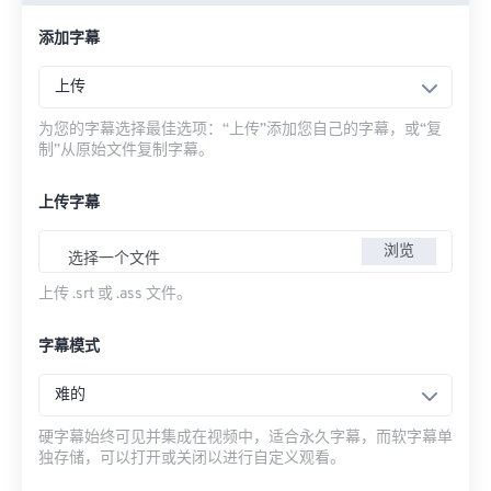
添加字幕
上传
为您的字幕选择最佳选项：“上传”添加您自己的字幕，或“复
制”从原始文件复制字幕。
上传字幕
浏览
选择一个文件
上传 .srt 或 .ass 文件。
字幕模式
难的
硬字幕始终可见并集成在视频中，适合永久字幕，而软字幕单
独存储，可以打开或关闭以进行自定义观看。