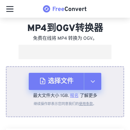
MP4到OGV转换器
免费在线将 MP4 转换为 OGV。
选择文件
最大文件大小 1GB.
报名
了解更多
从设备
继续操作即表示您同意我们的
使用条款
。
来自 Dropbox