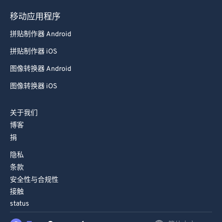
98
98
移动应用程序
99
99
拼贴制作器 Android
拼贴制作器 iOS
图像转换器 Android
图像转换器 iOS
关于我们
博客
捐
隐私
条款
安全性与合规性
接触
status