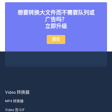
45
45
45
45
45
45
想要转换大文件而不需要队列或
46
46
46
46
46
46
广告吗？
47
47
47
47
47
47
立即升级
48
48
48
48
48
48
49
49
49
49
49
49
报名
50
50
50
50
50
50
51
51
51
51
51
51
52
52
52
52
52
52
53
53
53
53
53
53
54
54
54
54
54
54
55
55
55
55
55
55
Video 转换器
56
56
56
56
56
56
MP4 转换器
57
57
57
57
57
57
Video 到 GIF