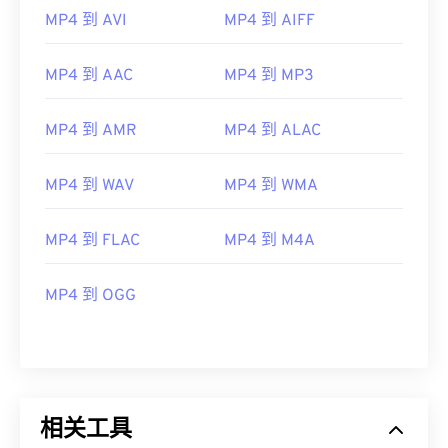
05
05
05
05
05
05
05
05
MP4 到 AVI
MP4 到 AIFF
06
06
06
06
06
06
06
06
07
07
07
07
07
07
07
07
MP4 到 AAC
MP4 到 MP3
08
08
08
08
08
08
08
08
MP4 到 AMR
MP4 到 ALAC
09
09
09
09
09
09
09
09
10
10
10
10
10
10
10
10
MP4 到 WAV
MP4 到 WMA
11
11
11
11
11
11
11
11
12
12
12
12
12
12
12
12
MP4 到 FLAC
MP4 到 M4A
13
13
13
13
13
13
13
13
MP4 到 OGG
14
14
14
14
14
14
14
14
15
15
15
15
15
15
15
15
16
16
16
16
16
16
16
16
17
17
17
17
17
17
17
17
相关工具
18
18
18
18
18
18
18
18