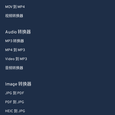
58
58
58
58
58
58
MOV 到 MP4
59
59
59
59
59
59
视频转换器
60
60
61
61
Audio 转换器
62
62
MP3 转换器
63
63
MP4 到 MP3
64
64
Video 到 MP3
65
65
音频转换器
66
66
67
67
Image 转换器
68
68
JPG 到 PDF
69
69
PDF 到 JPG
70
70
HEIC 到 JPG