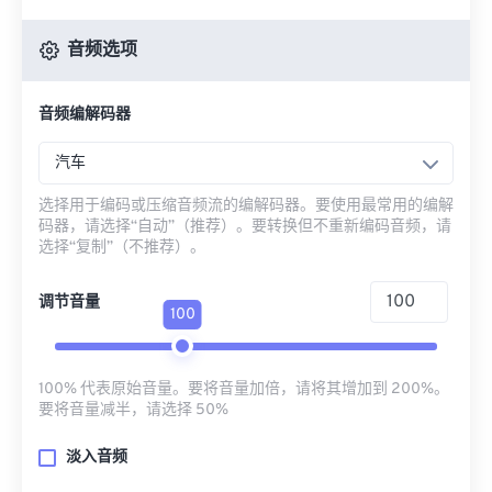
音频选项
音频编解码器
汽车
选择用于编码或压缩音频流的编解码器。要使用最常用的编解
码器，请选择“自动”（推荐）。要转换但不重新编码音频，请
选择“复制”（不推荐）。
调节音量
100
100% 代表原始音量。要将音量加倍，请将其增加到 200%。
要将音量减半，请选择 50%
淡入音频