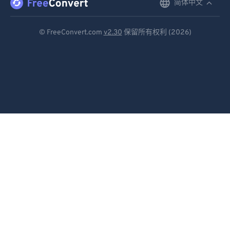
简体中文
English
Deutsch
© FreeConvert.com
v2.30
保留所有权利 (2026)
Español
Français
Português
Italiano
Dutch
日本語
简体中文
繁體中文
한국어