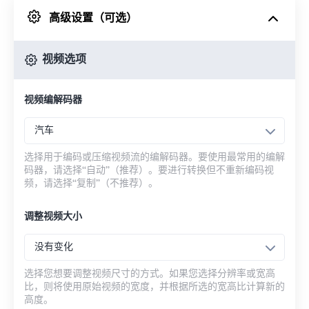
高级设置（可选）
来自 Google Drive
视频选项
从 OneDrive
视频编解码器
来自网址
汽车
选择用于编码或压缩视频流的编解码器。要使用最常用的编解
码器，请选择“自动”（推荐）。要进行转换但不重新编码视
频，请选择“复制”（不推荐）。
调整视频大小
没有变化
选择您想要调整视频尺寸的方式。如果您选择分辨率或宽高
比，则将使用原始视频的宽度，并根据所选的宽高比计算新的
高度。