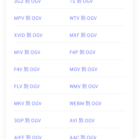
3G2 到 OGV
TS 到 OGV
MPV 到 OGV
WTV 到 OGV
XVID 到 OGV
MXF 到 OGV
M1V 到 OGV
F4P 到 OGV
F4V 到 OGV
MOV 到 OGV
FLV 到 OGV
WMV 到 OGV
MKV 到 OGV
WEBM 到 OGV
3GP 到 OGV
AVI 到 OGV
AIFF 到 OGV
AAC 到 OGV