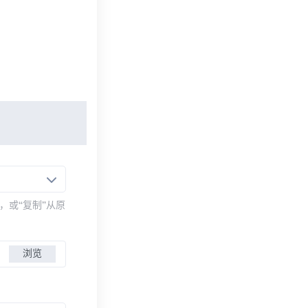
，或“复制”从原
浏览