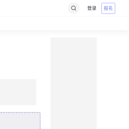
登录
报名