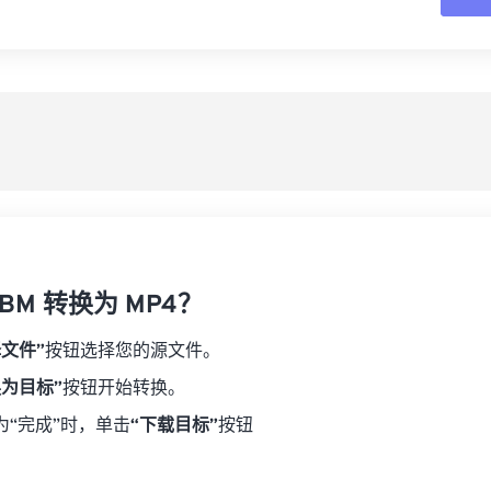
16
16
16
16
19
19
19
19
17
17
17
17
从
20
20
20
20
18
18
18
18
21
21
21
21
另
19
19
19
19
22
22
22
22
20
20
20
20
23
23
23
23
21
21
21
21
24
24
24
22
22
22
22
25
25
25
23
23
23
23
26
26
26
BM 转换为 MP4？
24
24
24
27
27
27
25
25
25
择文件”
按钮选择您的源文件。
28
28
28
26
26
26
换为目标”
按钮开始转换。
29
29
29
27
27
27
为“完成”时，单击
“下载目标”
按钮
30
30
30
28
28
28
31
31
31