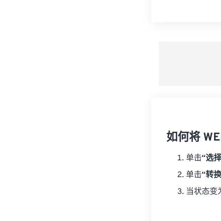
如何将 WE
单击
“选
单击
“转
当状态变