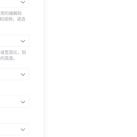
常用的编解码
编码视频，请选
率或宽高比，则
新的高度。