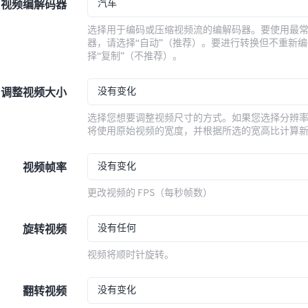
汽车
视频编解码器
选择用于编码或压缩视频流的编解码器。要使用最
器，请选择“自动”（推荐）。要进行转换但不重新
择“复制”（不推荐）。
没有变化
调整视频大小
选择您想要调整视频尺寸的方式。如果您选择分辨
将使用原始视频的宽度，并根据所选的宽高比计算
没有变化
视频帧率
更改视频的 FPS（每秒帧数）
没有任何
旋转视频
视频将顺时针旋转。
没有变化
翻转视频