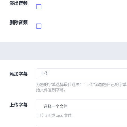
淡出音频
删除音频
上传
添加字幕
为您的字幕选择最佳选项：“上传”添加您自己的字幕
始文件复制字幕。
上传字幕
选择一个文件
上传 .srt 或 .ass 文件。