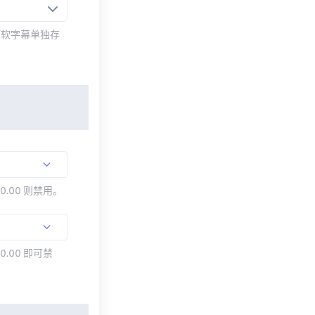
而软字幕单独存
00.00 则禁用。
0.00 即可禁