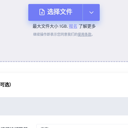
选择文件
最大文件大小 1GB.
报名
了解更多
从设备
继续操作即表示您同意我们的
使用条款
。
来自 Dropbox
来自 Google Drive
（可选）
从 OneDrive
来自网址