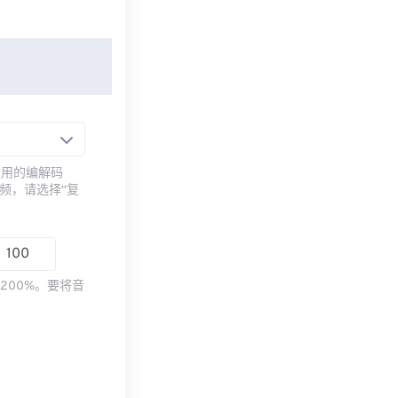
常用的编解码
频，请选择“复
200%。要将音