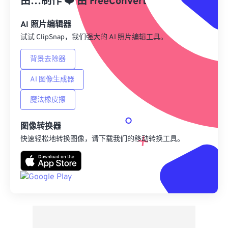
由…制作
❤️
由
FreeConvert
另存为预设
AI 照片编辑器
试试 ClipSnap，我们强大的 AI 照片编辑工具。
背景去除器
AI 图像生成器
魔法橡皮擦
图像转换器
快速轻松地转换图像，请下载我们的移动转换工具。