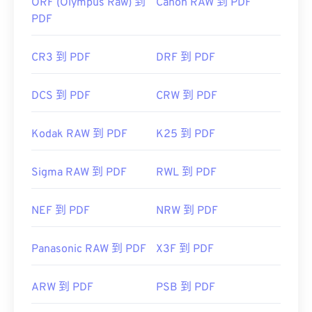
ORF (Olympus Raw) 到
Canon RAW 到 PDF
PDF
CR3 到 PDF
DRF 到 PDF
DCS 到 PDF
CRW 到 PDF
Kodak RAW 到 PDF
K25 到 PDF
Sigma RAW 到 PDF
RWL 到 PDF
NEF 到 PDF
NRW 到 PDF
Panasonic RAW 到 PDF
X3F 到 PDF
ARW 到 PDF
PSB 到 PDF