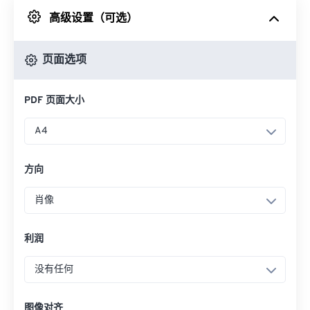
高级设置（可选）
来自 Google Drive
页面选项
从 OneDrive
PDF 页面大小
来自网址
A4
方向
肖像
利润
没有任何
图像对齐