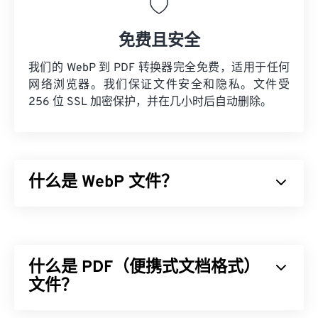
免费且安全
我们的 WebP 到 PDF 转换器完全免费，适用于任何
网络浏览器。我们保证文件安全和隐私。文件受
256 位 SSL 加密保护，并在几小时后自动删除。
什么是 WebP 文件？
WebP 是一种开源文件类型，它使用
预测压缩技术
来
创建非常适合网页和移动应用的图像。WebP 图像比
JPEG (JPG)
和
便携式网络图形 (PNG)
文件小 30%，
什么是 PDF（便携式文档格式）
但视觉质量却相近。WebP 图像在网页和移动应用上
的加载速度非常快。
文件？
如何打开 WebP 文件？