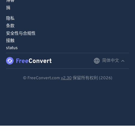
博客
捐
隐私
条款
安全性与合规性
接触
status
简体中文
English
Deutsch
© FreeConvert.com
v2.30
保留所有权利 (2026)
Español
Français
Português
Italiano