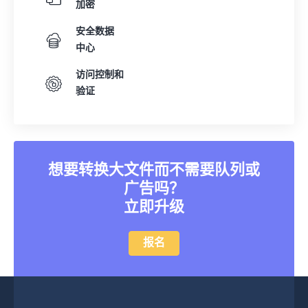
加密
安全数据
中心
访问控制和
验证
想要转换大文件而不需要队列或
广告吗？
立即升级
报名