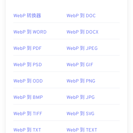
WebP 转换器
WebP 到 DOC
WebP 到 WORD
WebP 到 DOCX
WebP 到 PDF
WebP 到 JPEG
WebP 到 PSD
WebP 到 GIF
WebP 到 ODD
WebP 到 PNG
WebP 到 BMP
WebP 到 JPG
WebP 到 TIFF
WebP 到 SVG
WebP 到 TXT
WebP 到 TEXT