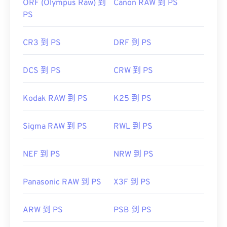
ORF (Olympus Raw) 到
Canon RAW 到 PS
PS
CR3 到 PS
DRF 到 PS
DCS 到 PS
CRW 到 PS
Kodak RAW 到 PS
K25 到 PS
Sigma RAW 到 PS
RWL 到 PS
NEF 到 PS
NRW 到 PS
Panasonic RAW 到 PS
X3F 到 PS
ARW 到 PS
PSB 到 PS