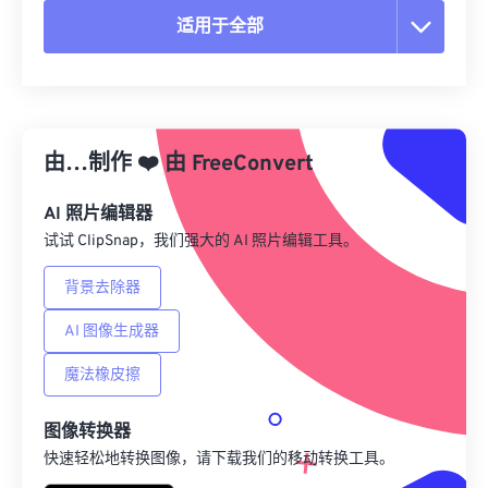
适用于全部
重置所有选项
从预设应用
由…制作
❤️
由
FreeConvert
另存为预设
AI 照片编辑器
试试 ClipSnap，我们强大的 AI 照片编辑工具。
背景去除器
AI 图像生成器
魔法橡皮擦
图像转换器
快速轻松地转换图像，请下载我们的移动转换工具。