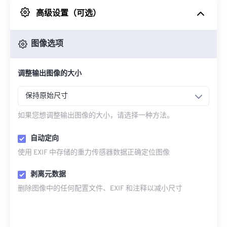
高级设置（可选）
来自 Google Drive
图像选项
从 OneDrive
调整输出图像的大小
来自网址
保持原始尺寸
如果您想调整输出图像的大小，请选择一种方法。
自动定向
使用 EXIF 中存储的重力传感器数据正确定位图像
剥离元数据
删除图像中的任何配置文件、EXIF 和注释以减小尺寸