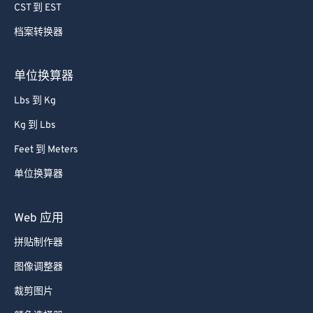
CST 到 EST
档案转换器
单位换算器
Lbs 到 Kg
Kg 到 Lbs
Feet 到 Meters
单位换算器
Web 应用
拼贴制作器
图像调整器
裁剪图片