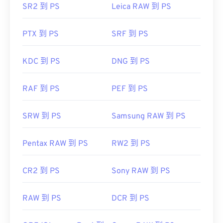
开发者：
谷歌
SR2 到 PS
Leica RAW 到 PS
首次发布：
2010 年 9 月
有用的链接：
PTX 到 PS
SRF 到 PS
Google 开发者关于 WebP 压缩的文章
KDC 到 PS
DNG 到 PS
相关 WebP 工具：
使用我们的
颜色选择器
从 WebP 图像中选择颜色
RAF 到 PS
PEF 到 PS
SRW 到 PS
Samsung RAW 到 PS
Pentax RAW 到 PS
RW2 到 PS
CR2 到 PS
Sony RAW 到 PS
RAW 到 PS
DCR 到 PS