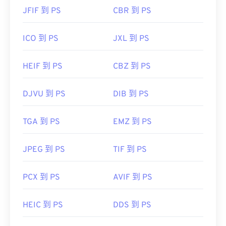
JFIF 到 PS
CBR 到 PS
ICO 到 PS
JXL 到 PS
HEIF 到 PS
CBZ 到 PS
DJVU 到 PS
DIB 到 PS
TGA 到 PS
EMZ 到 PS
JPEG 到 PS
TIF 到 PS
PCX 到 PS
AVIF 到 PS
HEIC 到 PS
DDS 到 PS