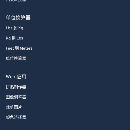
单位换算器
Lbs 到 Kg
Kg 到 Lbs
Feet 到 Meters
单位换算器
Web 应用
拼贴制作器
图像调整器
裁剪图片
颜色选择器