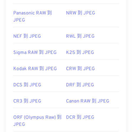
Panasonic RAW 到
NRW 到 JPEG
JPEG
NEF 到 JPEG
RWL 到 JPEG
Sigma RAW 到 JPEG
K25 到 JPEG
Kodak RAW 到 JPEG
CRW 到 JPEG
DCS 到 JPEG
DRF 到 JPEG
CR3 到 JPEG
Canon RAW 到 JPEG
ORF (Olympus Raw) 到
DCR 到 JPEG
JPEG