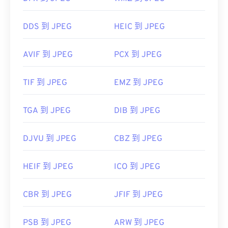
DDS 到 JPEG
HEIC 到 JPEG
AVIF 到 JPEG
PCX 到 JPEG
TIF 到 JPEG
EMZ 到 JPEG
TGA 到 JPEG
DIB 到 JPEG
DJVU 到 JPEG
CBZ 到 JPEG
HEIF 到 JPEG
ICO 到 JPEG
CBR 到 JPEG
JFIF 到 JPEG
PSB 到 JPEG
ARW 到 JPEG