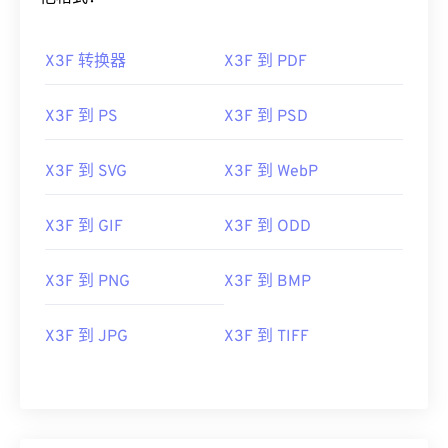
X3F 转换器
X3F 到 PDF
X3F 到 PS
X3F 到 PSD
X3F 到 SVG
X3F 到 WebP
X3F 到 GIF
X3F 到 ODD
X3F 到 PNG
X3F 到 BMP
X3F 到 JPG
X3F 到 TIFF