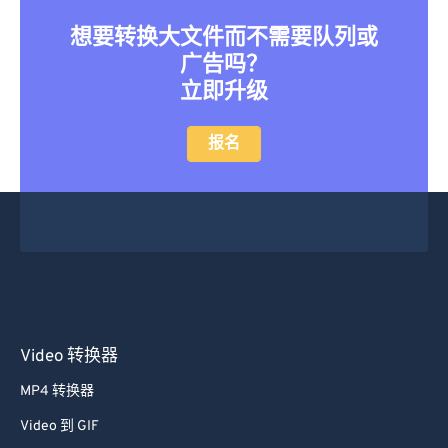
想要转换大文件而不需要队列或
广告吗？
立即升级
报名
Video 转换器
MP4 转换器
Video 到 GIF