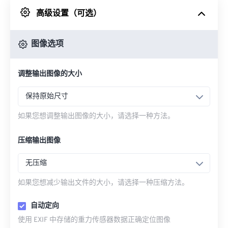
高级设置（可选）
来自 Google Drive
图像选项
从 OneDrive
调整输出图像的大小
来自网址
保持原始尺寸
如果您想调整输出图像的大小，请选择一种方法。
压缩输出图像
无压缩
如果您想减少输出文件的大小，请选择一种压缩方法。
自动定向
使用 EXIF 中存储的重力传感器数据正确定位图像