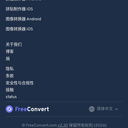
拼贴制作器 iOS
图像转换器 Android
图像转换器 iOS
关于我们
博客
捐
隐私
条款
安全性与合规性
接触
status
简体中文
English
Deutsch
© FreeConvert.com
v2.30
保留所有权利 (2026)