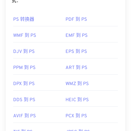
式：
PS 转换器
PDF 到 PS
WMF 到 PS
EMF 到 PS
DJV 到 PS
EPS 到 PS
PPM 到 PS
ART 到 PS
DPX 到 PS
WMZ 到 PS
DDS 到 PS
HEIC 到 PS
AVIF 到 PS
PCX 到 PS