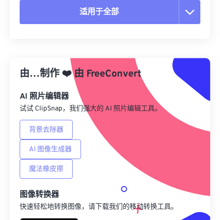
适用于全部
重置所有选项
从预设应用
由…制作
❤️
由
FreeConvert
另存为预设
AI 照片编辑器
试试 ClipSnap，我们强大的 AI 照片编辑工具。
背景去除器
AI 图像生成器
魔法橡皮擦
图像转换器
快速轻松地转换图像，请下载我们的移动转换工具。