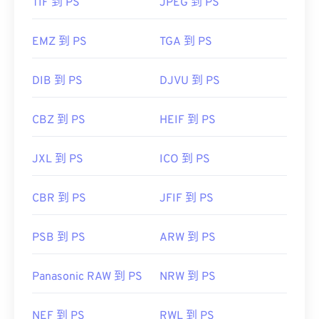
TIF 到 PS
JPEG 到 PS
EMZ 到 PS
TGA 到 PS
DIB 到 PS
DJVU 到 PS
CBZ 到 PS
HEIF 到 PS
JXL 到 PS
ICO 到 PS
CBR 到 PS
JFIF 到 PS
PSB 到 PS
ARW 到 PS
Panasonic RAW 到 PS
NRW 到 PS
NEF 到 PS
RWL 到 PS