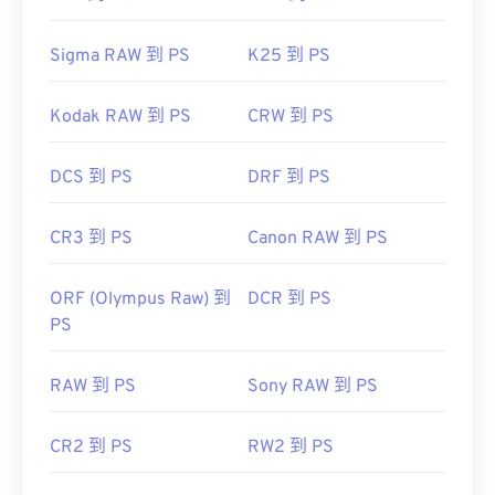
Sigma RAW 到 PS
K25 到 PS
Kodak RAW 到 PS
CRW 到 PS
DCS 到 PS
DRF 到 PS
CR3 到 PS
Canon RAW 到 PS
ORF (Olympus Raw) 到
DCR 到 PS
PS
RAW 到 PS
Sony RAW 到 PS
CR2 到 PS
RW2 到 PS