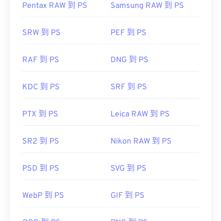
Pentax RAW 到 PS
Samsung RAW 到 PS
SRW 到 PS
PEF 到 PS
RAF 到 PS
DNG 到 PS
KDC 到 PS
SRF 到 PS
PTX 到 PS
Leica RAW 到 PS
SR2 到 PS
Nikon RAW 到 PS
PSD 到 PS
SVG 到 PS
WebP 到 PS
GIF 到 PS