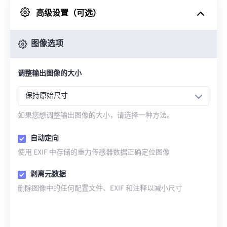
高级设置（可选）
来自 Google Drive
图像选项
从 OneDrive
调整输出图像的大小
来自网址
保持原始尺寸
如果您想调整输出图像的大小，请选择一种方法。
自动定向
使用 EXIF 中存储的重力传感器数据正确定位图像
剥离元数据
删除图像中的任何配置文件、EXIF 和注释以减小尺寸