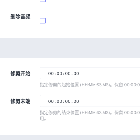
删除音频
修剪开始
00
:
00
:
00
.
00
00
00
00
00
指定修剪的起始位置 (HH:MM:SS.MS)。保留 00:00:
01
01
01
01
修剪末端
00
:
00
:
00
.
00
02
02
02
02
00
00
00
00
指定修剪的结束位置 (HH:MM:SS.MS)。保留 00:00:0
03
03
03
03
用。
01
01
01
01
04
04
04
04
02
02
02
02
05
05
05
05