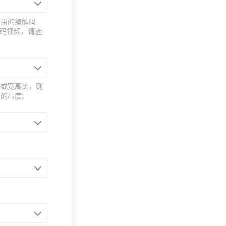
常用的编解码
编码视频，请选
率或宽高比，则
新的高度。