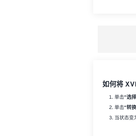
如何将 XVI
单击
“选
单击
“转
当状态变