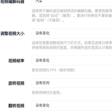
汽车
视频编解码器
选择用于编码或压缩视频流的编解码器。要使用最
器，请选择“自动”（推荐）。要进行转换但不重新
择“复制”（不推荐）。
没有变化
调整视频大小
选择您想要调整视频尺寸的方式。如果您选择分辨
将使用原始视频的宽度，并根据所选的宽高比计算
没有变化
视频帧率
更改视频的 FPS（每秒帧数）
没有任何
旋转视频
视频将顺时针旋转。
没有变化
翻转视频