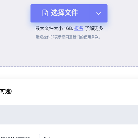
选择文件
最大文件大小 1GB.
报名
了解更多
从设备
继续操作即表示您同意我们的
使用条款
。
来自 Dropbox
来自 Google Drive
（可选）
从 OneDrive
来自网址