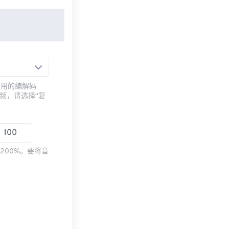
常用的编解码
频，请选择“复
200%。要将音