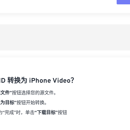
16
16
16
16
19
19
19
19
17
17
17
17
从
20
20
20
20
18
18
18
18
21
21
21
21
另
19
19
19
19
22
22
22
22
20
20
20
20
23
23
23
23
21
21
21
21
24
24
24
22
22
22
22
25
25
25
23
23
23
23
26
26
26
D 转换为 iPhone Video？
24
24
24
27
27
27
25
25
25
择文件”
按钮选择您的源文件。
28
28
28
26
26
26
换为目标”
按钮开始转换。
29
29
29
27
27
27
为“完成”时，单击
“下载目标”
按钮
30
30
30
28
28
28
31
31
31