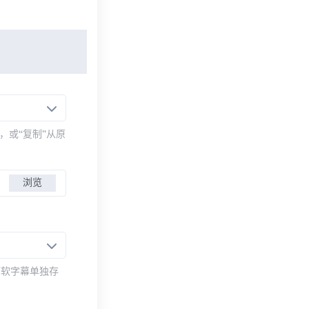
，或“复制”从原
浏览
而软字幕单独存