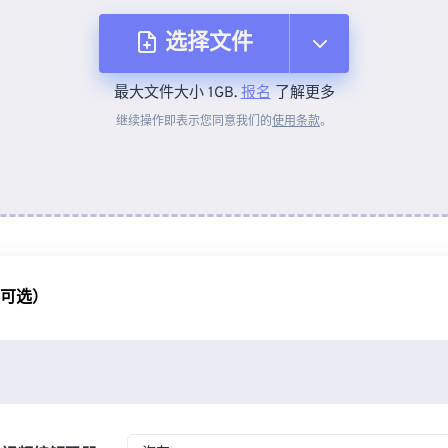
选择文件
最大文件大小 1GB.
报名
了解更多
从设备
继续操作即表示您同意我们的
使用条款
。
来自 Dropbox
来自 Google Drive
（可选）
从 OneDrive
来自网址