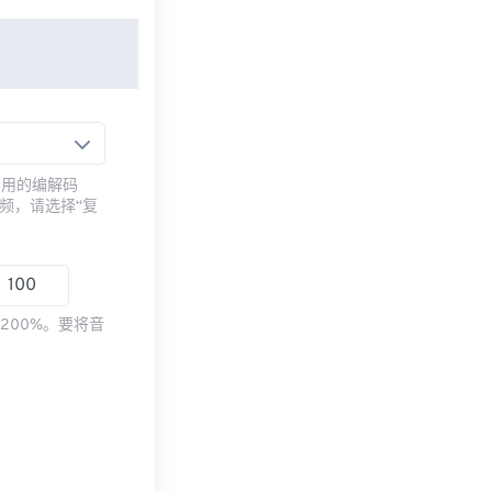
常用的编解码
频，请选择“复
200%。要将音