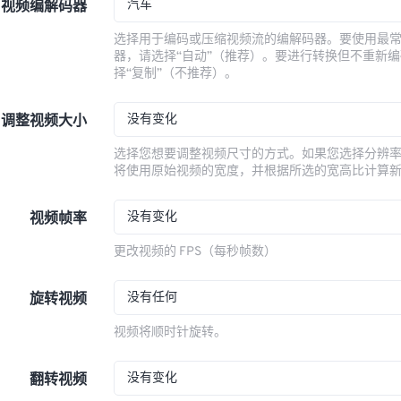
汽车
视频编解码器
选择用于编码或压缩视频流的编解码器。要使用最
器，请选择“自动”（推荐）。要进行转换但不重新
择“复制”（不推荐）。
没有变化
调整视频大小
选择您想要调整视频尺寸的方式。如果您选择分辨
将使用原始视频的宽度，并根据所选的宽高比计算
没有变化
视频帧率
更改视频的 FPS（每秒帧数）
没有任何
旋转视频
视频将顺时针旋转。
没有变化
翻转视频