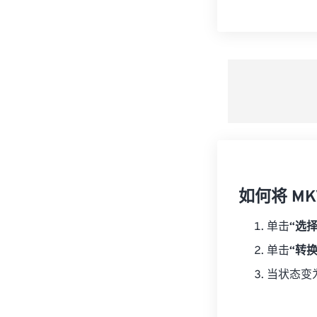
如何将 MKV
单击
“选
单击
“转
当状态变