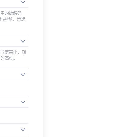
常用的编解码
编码视频，请选
率或宽高比，则
新的高度。