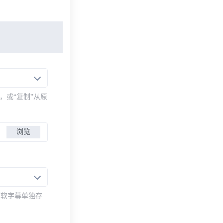
，或“复制”从原
浏览
而软字幕单独存