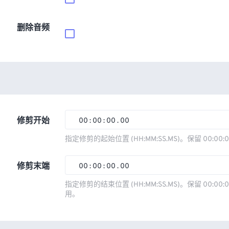
删除音频
修剪开始
00
:
00
:
00
.
00
00
00
00
00
指定修剪的起始位置 (HH:MM:SS.MS)。保留 00:00:
01
01
01
01
修剪末端
00
:
00
:
00
.
00
02
02
02
02
00
00
00
00
指定修剪的结束位置 (HH:MM:SS.MS)。保留 00:00:0
03
03
03
03
用。
01
01
01
01
04
04
04
04
02
02
02
02
05
05
05
05