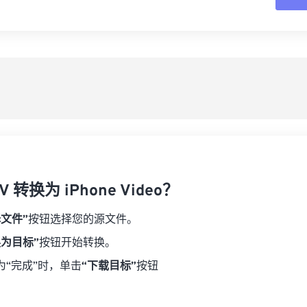
16
16
16
16
19
19
19
19
17
17
17
17
从
20
20
20
20
18
18
18
18
21
21
21
21
另
19
19
19
19
22
22
22
22
20
20
20
20
23
23
23
23
21
21
21
21
24
24
24
22
22
22
22
25
25
25
23
23
23
23
26
26
26
 转换为 iPhone Video？
24
24
24
27
27
27
25
25
25
择文件”
按钮选择您的源文件。
28
28
28
26
26
26
换为目标”
按钮开始转换。
29
29
29
27
27
27
为“完成”时，单击
“下载目标”
按钮
30
30
30
28
28
28
31
31
31