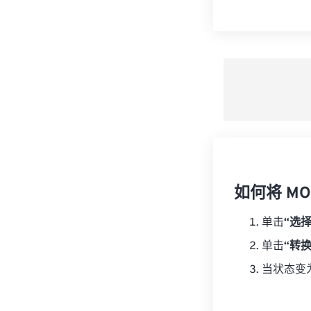
如何将 MOD
单击
“选
单击
“转
当状态变