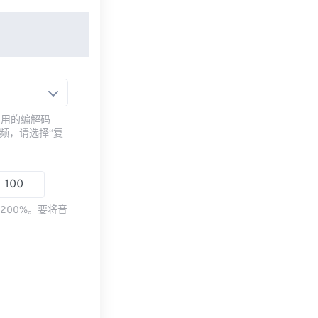
常用的编解码
频，请选择“复
200%。要将音