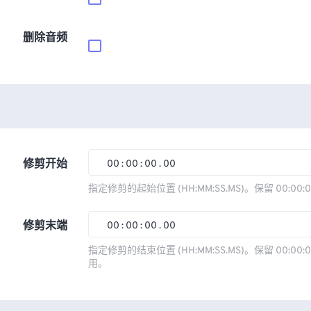
删除音频
修剪开始
00
:
00
:
00
.
00
00
00
00
00
指定修剪的起始位置 (HH:MM:SS.MS)。保留 00:00:
01
01
01
01
修剪末端
00
:
00
:
00
.
00
02
02
02
02
00
00
00
00
指定修剪的结束位置 (HH:MM:SS.MS)。保留 00:00:0
03
03
03
03
用。
01
01
01
01
04
04
04
04
02
02
02
02
05
05
05
05