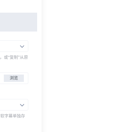
，或“复制”从原
浏览
而软字幕单独存