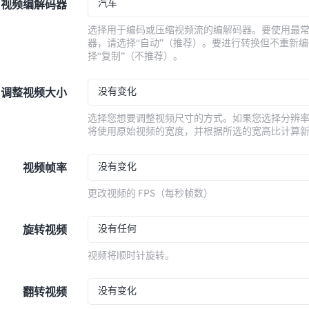
汽车
视频编解码器
选择用于编码或压缩视频流的编解码器。要使用最
器，请选择“自动”（推荐）。要进行转换但不重新
择“复制”（不推荐）。
没有变化
调整视频大小
选择您想要调整视频尺寸的方式。如果您选择分辨
将使用原始视频的宽度，并根据所选的宽高比计算
没有变化
视频帧率
更改视频的 FPS（每秒帧数）
没有任何
旋转视频
视频将顺时针旋转。
没有变化
翻转视频