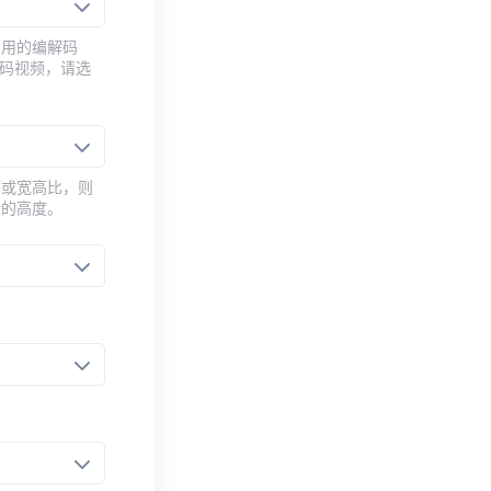
常用的编解码
编码视频，请选
率或宽高比，则
新的高度。