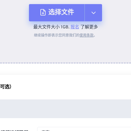
选择文件
最大文件大小 1GB.
报名
了解更多
从设备
继续操作即表示您同意我们的
使用条款
。
来自 Dropbox
来自 Google Drive
（可选）
从 OneDrive
来自网址