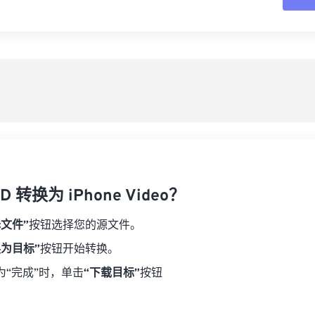
16
16
16
16
19
19
19
19
17
17
17
17
从
20
20
20
20
18
18
18
18
21
21
21
21
另
19
19
19
19
22
22
22
22
20
20
20
20
23
23
23
23
21
21
21
21
24
24
24
22
22
22
22
25
25
25
23
23
23
23
26
26
26
 转换为 iPhone Video？
24
24
24
27
27
27
25
25
25
择文件”
按钮选择您的源文件。
28
28
28
26
26
26
换为目标”
按钮开始转换。
29
29
29
27
27
27
为“完成”时，单击
“下载目标”
按钮
30
30
30
28
28
28
31
31
31