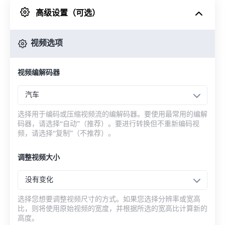
高级设置（可选）
来自 Google Drive
视频选项
从 OneDrive
视频编解码器
来自网址
汽车
选择用于编码或压缩视频流的编解码器。要使用最常用的编解
码器，请选择“自动”（推荐）。要进行转换但不重新编码视
频，请选择“复制”（不推荐）。
调整视频大小
没有变化
选择您想要调整视频尺寸的方式。如果您选择分辨率或宽高
比，则将使用原始视频的宽度，并根据所选的宽高比计算新的
高度。