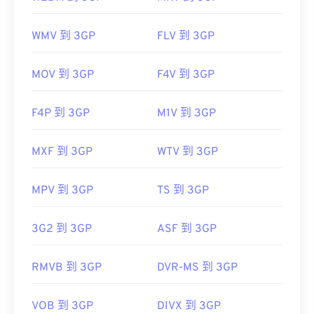
WMV 到 3GP
FLV 到 3GP
MOV 到 3GP
F4V 到 3GP
F4P 到 3GP
M1V 到 3GP
MXF 到 3GP
WTV 到 3GP
MPV 到 3GP
TS 到 3GP
3G2 到 3GP
ASF 到 3GP
RMVB 到 3GP
DVR-MS 到 3GP
VOB 到 3GP
DIVX 到 3GP