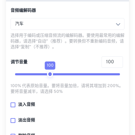
音频编解码器
汽车
选择用于编码或压缩音频流的编解码器。要使用最常用的编解
码器，请选择“自动”（推荐）。要转换但不重新编码音频，请
选择“复制”（不推荐）。
调节音量
100
100% 代表原始音量。要将音量加倍，请将其增加到 200%。
要将音量减半，请选择 50%
淡入音频
淡出音频