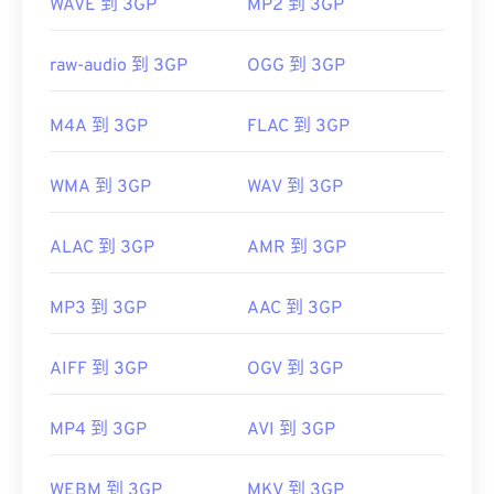
WAVE 到 3GP
MP2 到 3GP
raw-audio 到 3GP
OGG 到 3GP
M4A 到 3GP
FLAC 到 3GP
WMA 到 3GP
WAV 到 3GP
ALAC 到 3GP
AMR 到 3GP
MP3 到 3GP
AAC 到 3GP
AIFF 到 3GP
OGV 到 3GP
MP4 到 3GP
AVI 到 3GP
WEBM 到 3GP
MKV 到 3GP