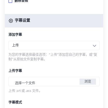
删除音频
字幕设置
添加字幕
上传
为您的字幕选择最佳选项：“上传”添加您自己的字幕，或“复
制”从原始文件复制字幕。
上传字幕
浏览
选择一个文件
上传 .srt 或 .ass 文件。
字幕模式