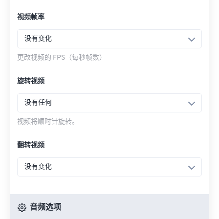
视频帧率
没有变化
更改视频的 FPS（每秒帧数）
旋转视频
没有任何
视频将顺时针旋转。
翻转视频
没有变化
音频选项