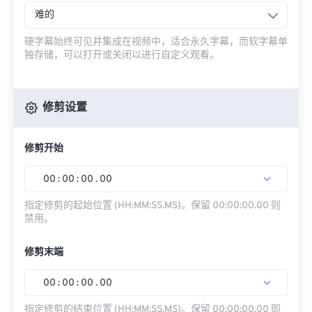
难的
硬字幕始终可见并集成在视频中，适合永久字幕，而软字幕单
独存储，可以打开或关闭以进行自定义观看。
修剪设置
修剪开始
00
:
00
:
00
.
00
指定修剪的起始位置 (HH:MM:SS.MS)。保留 00:00:00.00 则
禁用。
修剪末端
00
:
00
:
00
.
00
指定修剪的结束位置 (HH:MM:SS.MS)。保留 00:00:00.00 即