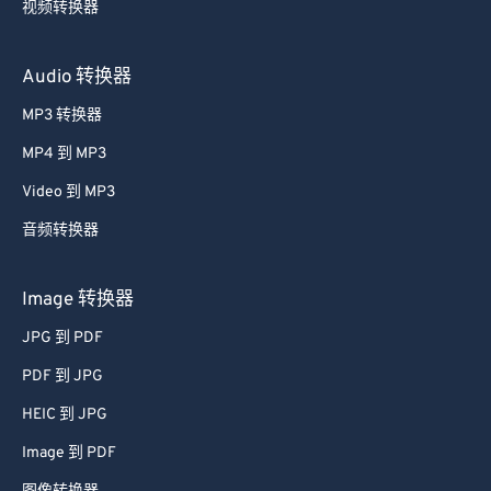
视频转换器
59
59
59
59
59
59
60
60
Audio 转换器
61
61
MP3 转换器
62
62
MP4 到 MP3
63
63
Video 到 MP3
64
64
音频转换器
65
65
66
66
Image 转换器
67
67
JPG 到 PDF
68
68
PDF 到 JPG
69
69
HEIC 到 JPG
70
70
Image 到 PDF
71
71