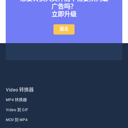
46
46
46
46
46
46
广告吗？
立即升级
47
47
47
47
47
47
48
48
48
48
48
48
报名
49
49
49
49
49
49
50
50
50
50
50
50
51
51
51
51
51
51
52
52
52
52
52
52
53
53
53
53
53
53
54
54
54
54
54
54
Video 转换器
55
55
55
55
55
55
MP4 转换器
56
56
56
56
56
56
Video 到 GIF
57
57
57
57
57
57
MOV 到 MP4
58
58
58
58
58
58