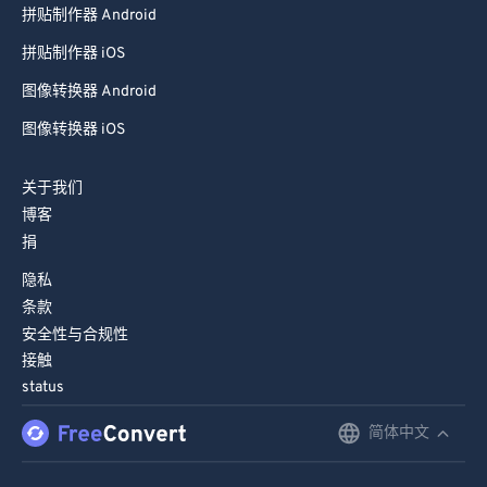
拼贴制作器 Android
99
99
拼贴制作器 iOS
图像转换器 Android
图像转换器 iOS
关于我们
博客
捐
隐私
条款
安全性与合规性
接触
status
简体中文
English
Deutsch