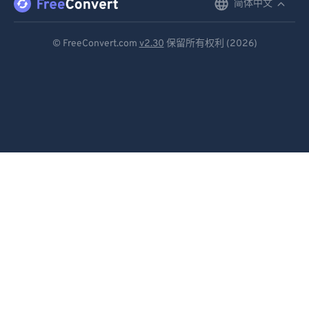
简体中文
English
Deutsch
© FreeConvert.com
v2.30
保留所有权利 (2026)
Español
Français
Português
Italiano
Dutch
日本語
简体中文
繁體中文
한국어