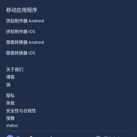
98
98
移动应用程序
99
99
拼贴制作器 Android
拼贴制作器 iOS
图像转换器 Android
图像转换器 iOS
关于我们
博客
捐
隐私
条款
安全性与合规性
接触
status