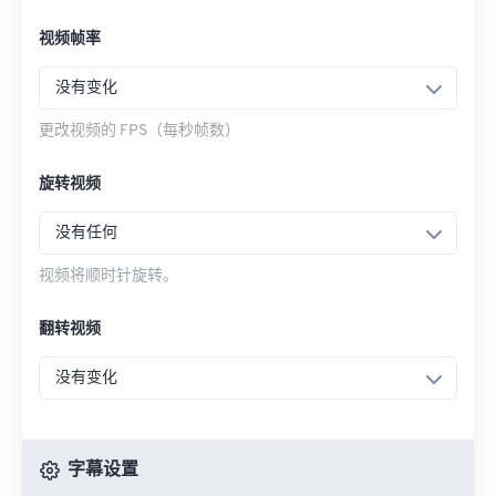
视频帧率
没有变化
更改视频的 FPS（每秒帧数）
旋转视频
没有任何
视频将顺时针旋转。
翻转视频
没有变化
字幕设置