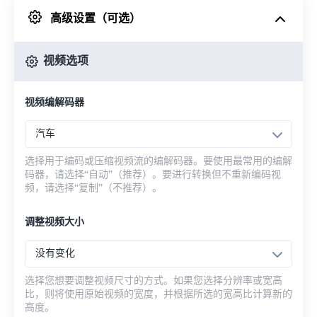
高级设置（可选）
来自 Google Drive
视频选项
从 OneDrive
视频编解码器
来自网址
汽车
选择用于编码或压缩视频流的编解码器。要使用最常用的编解
码器，请选择“自动”（推荐）。要进行转换但不重新编码视
频，请选择“复制”（不推荐）。
调整视频大小
没有变化
选择您想要调整视频尺寸的方式。如果您选择分辨率或宽高
比，则将使用原始视频的宽度，并根据所选的宽高比计算新的
高度。