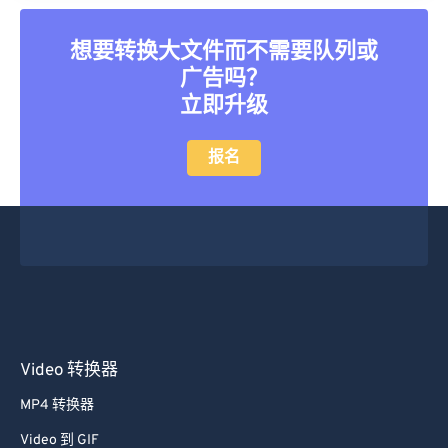
45
45
45
45
45
45
想要转换大文件而不需要队列或
46
46
46
46
46
46
广告吗？
47
47
47
47
47
47
立即升级
48
48
48
48
48
48
49
49
49
49
49
49
报名
50
50
50
50
50
50
51
51
51
51
51
51
52
52
52
52
52
52
53
53
53
53
53
53
54
54
54
54
54
54
55
55
55
55
55
55
Video 转换器
56
56
56
56
56
56
MP4 转换器
57
57
57
57
57
57
Video 到 GIF