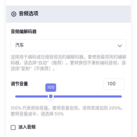
音频选项
音频编解码器
汽车
选择用于编码或压缩音频流的编解码器。要使用最常用的编解
码器，请选择“自动”（推荐）。要转换但不重新编码音频，请
选择“复制”（不推荐）。
调节音量
100
100% 代表原始音量。要将音量加倍，请将其增加到 200%。
要将音量减半，请选择 50%
淡入音频