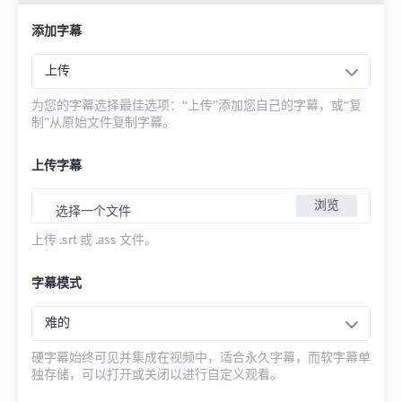
添加字幕
上传
为您的字幕选择最佳选项：“上传”添加您自己的字幕，或“复
制”从原始文件复制字幕。
上传字幕
浏览
选择一个文件
上传 .srt 或 .ass 文件。
字幕模式
难的
硬字幕始终可见并集成在视频中，适合永久字幕，而软字幕单
独存储，可以打开或关闭以进行自定义观看。