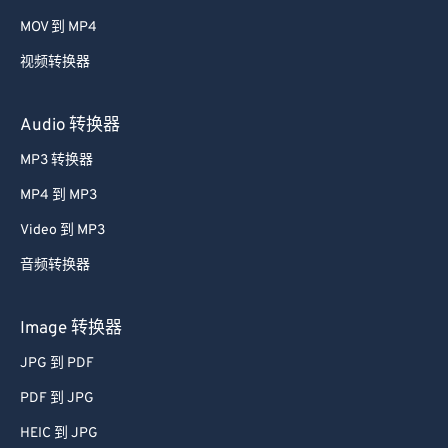
58
58
58
58
58
58
MOV 到 MP4
59
59
59
59
59
59
视频转换器
60
60
61
61
Audio 转换器
62
62
MP3 转换器
63
63
MP4 到 MP3
64
64
Video 到 MP3
65
65
音频转换器
66
66
67
67
Image 转换器
68
68
JPG 到 PDF
69
69
PDF 到 JPG
70
70
HEIC 到 JPG