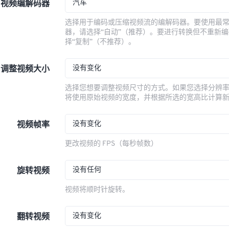
汽车
视频编解码器
选择用于编码或压缩视频流的编解码器。要使用最
器，请选择“自动”（推荐）。要进行转换但不重新
择“复制”（不推荐）。
没有变化
调整视频大小
选择您想要调整视频尺寸的方式。如果您选择分辨
将使用原始视频的宽度，并根据所选的宽高比计算
没有变化
视频帧率
更改视频的 FPS（每秒帧数）
没有任何
旋转视频
视频将顺时针旋转。
没有变化
翻转视频