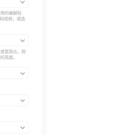
常用的编解码
编码视频，请选
率或宽高比，则
新的高度。