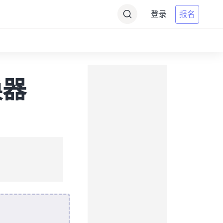
登录
报名
换器