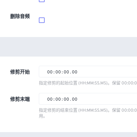
删除音频
修剪开始
00
:
00
:
00
.
00
00
00
00
00
指定修剪的起始位置 (HH:MM:SS.MS)。保留 00:00:
01
01
01
01
修剪末端
00
:
00
:
00
.
00
02
02
02
02
00
00
00
00
指定修剪的结束位置 (HH:MM:SS.MS)。保留 00:00:0
03
03
03
03
用。
01
01
01
01
04
04
04
04
02
02
02
02
05
05
05
05