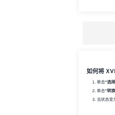
如何将 XVI
单击
“选
单击
“转
当状态变