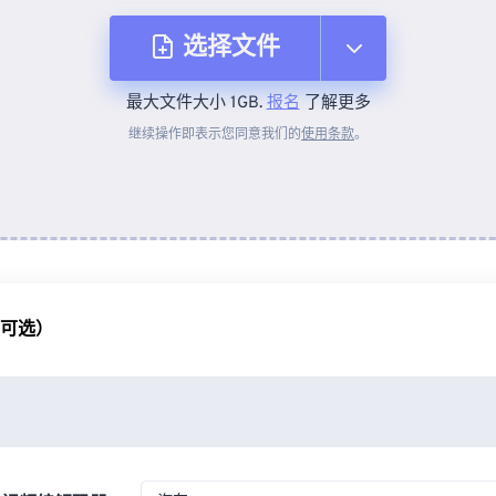
选择文件
最大文件大小 1GB.
报名
了解更多
从设备
继续操作即表示您同意我们的
使用条款
。
来自 Dropbox
来自 Google Drive
（可选）
从 OneDrive
来自网址