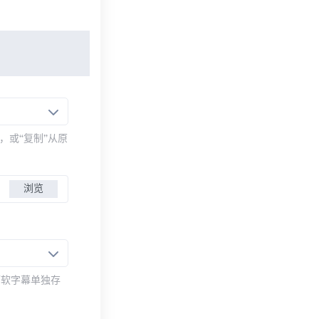
，或“复制”从原
浏览
而软字幕单独存