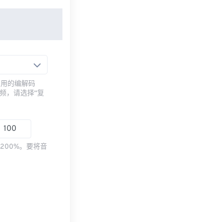
常用的编解码
频，请选择“复
200%。要将音