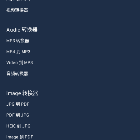
59
59
59
59
59
59
视频转换器
60
60
61
61
Audio 转换器
62
62
MP3 转换器
63
63
MP4 到 MP3
64
64
Video 到 MP3
65
65
音频转换器
66
66
67
67
Image 转换器
68
68
JPG 到 PDF
69
69
PDF 到 JPG
70
70
HEIC 到 JPG
71
71
Image 到 PDF