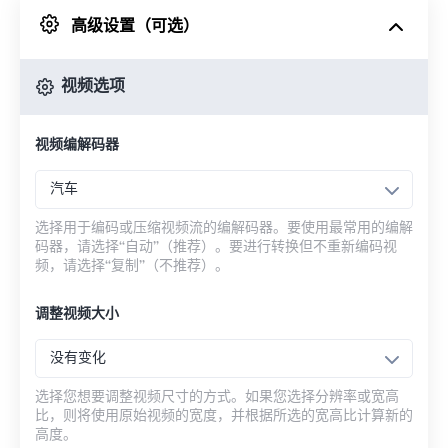
高级设置（可选）
来自 Google Drive
视频选项
从 OneDrive
视频编解码器
来自网址
汽车
选择用于编码或压缩视频流的编解码器。要使用最常用的编解
码器，请选择“自动”（推荐）。要进行转换但不重新编码视
频，请选择“复制”（不推荐）。
调整视频大小
没有变化
选择您想要调整视频尺寸的方式。如果您选择分辨率或宽高
比，则将使用原始视频的宽度，并根据所选的宽高比计算新的
高度。