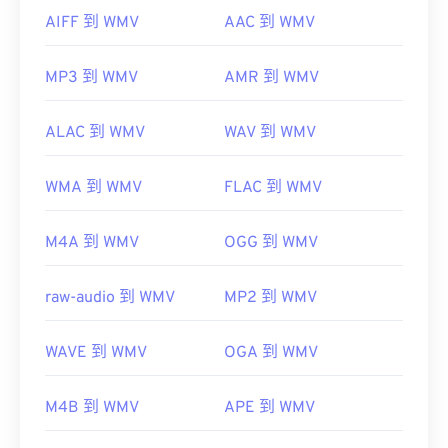
AIFF 到 WMV
AAC 到 WMV
MP3 到 WMV
AMR 到 WMV
ALAC 到 WMV
WAV 到 WMV
WMA 到 WMV
FLAC 到 WMV
M4A 到 WMV
OGG 到 WMV
raw-audio 到 WMV
MP2 到 WMV
WAVE 到 WMV
OGA 到 WMV
M4B 到 WMV
APE 到 WMV