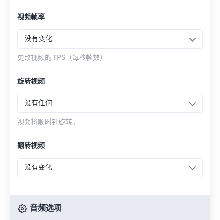
视频帧率
没有变化
更改视频的 FPS（每秒帧数）
旋转视频
没有任何
视频将顺时针旋转。
翻转视频
没有变化
音频选项