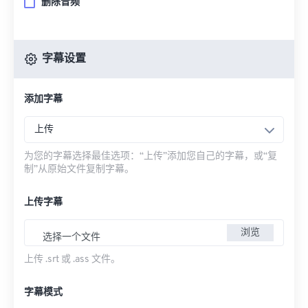
删除音频
字幕设置
添加字幕
上传
为您的字幕选择最佳选项：“上传”添加您自己的字幕，或“复
制”从原始文件复制字幕。
上传字幕
浏览
选择一个文件
上传 .srt 或 .ass 文件。
字幕模式