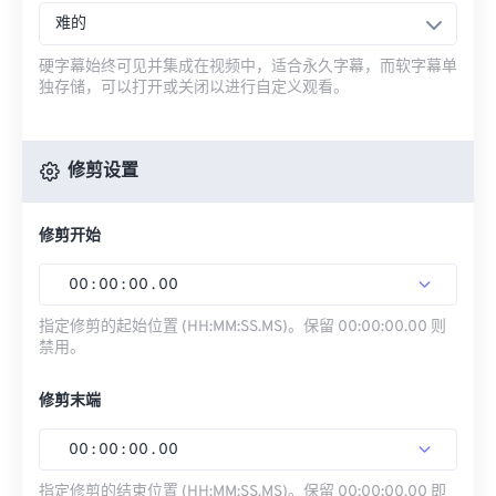
难的
硬字幕始终可见并集成在视频中，适合永久字幕，而软字幕单
独存储，可以打开或关闭以进行自定义观看。
修剪设置
修剪开始
00
:
00
:
00
.
00
指定修剪的起始位置 (HH:MM:SS.MS)。保留 00:00:00.00 则
禁用。
修剪末端
00
:
00
:
00
.
00
指定修剪的结束位置 (HH:MM:SS.MS)。保留 00:00:00.00 即