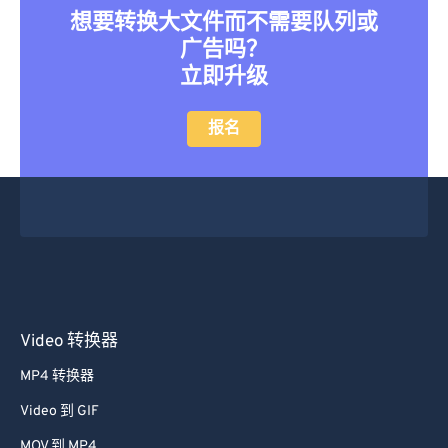
想要转换大文件而不需要队列或
46
46
46
46
46
46
广告吗？
47
47
47
47
47
47
立即升级
48
48
48
48
48
48
报名
49
49
49
49
49
49
50
50
50
50
50
50
51
51
51
51
51
51
52
52
52
52
52
52
53
53
53
53
53
53
54
54
54
54
54
54
55
55
55
55
55
55
Video 转换器
56
56
56
56
56
56
MP4 转换器
57
57
57
57
57
57
Video 到 GIF
58
58
58
58
58
58
MOV 到 MP4