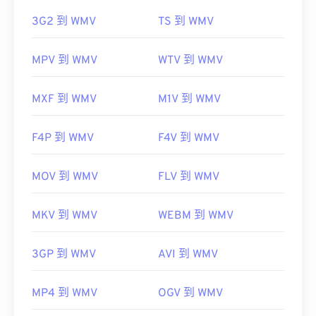
3G2 到 WMV
TS 到 WMV
MPV 到 WMV
WTV 到 WMV
MXF 到 WMV
M1V 到 WMV
F4P 到 WMV
F4V 到 WMV
MOV 到 WMV
FLV 到 WMV
MKV 到 WMV
WEBM 到 WMV
3GP 到 WMV
AVI 到 WMV
MP4 到 WMV
OGV 到 WMV