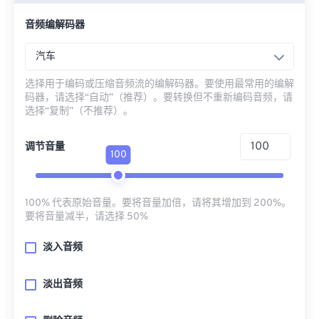
音频编解码器
汽车
选择用于编码或压缩音频流的编解码器。要使用最常用的编解
码器，请选择“自动”（推荐）。要转换但不重新编码音频，请
选择“复制”（不推荐）。
调节音量
100
100% 代表原始音量。要将音量加倍，请将其增加到 200%。
要将音量减半，请选择 50%
淡入音频
淡出音频