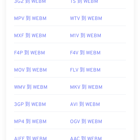
3G2 到 WEBM
TS 到 WEBM
MPV 到 WEBM
WTV 到 WEBM
MXF 到 WEBM
M1V 到 WEBM
F4P 到 WEBM
F4V 到 WEBM
MOV 到 WEBM
FLV 到 WEBM
WMV 到 WEBM
MKV 到 WEBM
3GP 到 WEBM
AVI 到 WEBM
MP4 到 WEBM
OGV 到 WEBM
AIFF 到 WEBM
AAC 到 WEBM