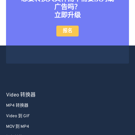
46
46
46
46
46
46
广告吗？
立即升级
47
47
47
47
47
47
48
48
48
48
48
48
报名
49
49
49
49
49
49
50
50
50
50
50
50
51
51
51
51
51
51
52
52
52
52
52
52
53
53
53
53
53
53
54
54
54
54
54
54
Video 转换器
55
55
55
55
55
55
MP4 转换器
56
56
56
56
56
56
Video 到 GIF
57
57
57
57
57
57
MOV 到 MP4
58
58
58
58
58
58