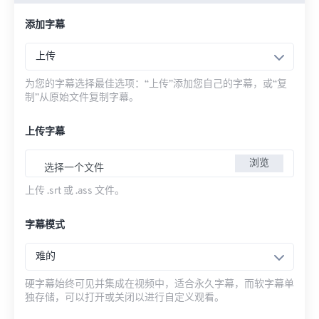
添加字幕
上传
为您的字幕选择最佳选项：“上传”添加您自己的字幕，或“复
制”从原始文件复制字幕。
上传字幕
浏览
选择一个文件
上传 .srt 或 .ass 文件。
字幕模式
难的
硬字幕始终可见并集成在视频中，适合永久字幕，而软字幕单
独存储，可以打开或关闭以进行自定义观看。