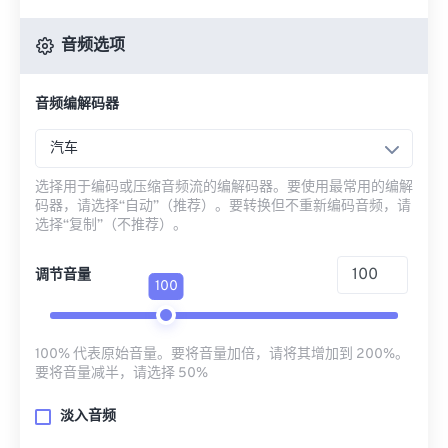
音频选项
音频编解码器
汽车
选择用于编码或压缩音频流的编解码器。要使用最常用的编解
码器，请选择“自动”（推荐）。要转换但不重新编码音频，请
选择“复制”（不推荐）。
调节音量
100
100% 代表原始音量。要将音量加倍，请将其增加到 200%。
要将音量减半，请选择 50%
淡入音频