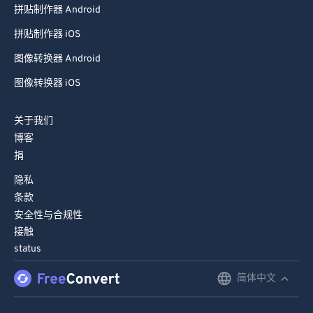
拼贴制作器 Android
99
99
拼贴制作器 iOS
图像转换器 Android
图像转换器 iOS
关于我们
博客
捐
隐私
条款
安全性与合规性
接触
status
简体中文
English
Deutsch