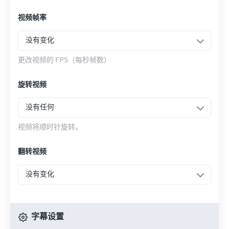
视频帧率
没有变化
更改视频的 FPS（每秒帧数）
旋转视频
没有任何
视频将顺时针旋转。
翻转视频
没有变化
字幕设置