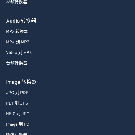
视频转换器
59
59
59
59
59
59
60
60
Audio 转换器
61
61
MP3 转换器
62
62
MP4 到 MP3
63
63
Video 到 MP3
64
64
音频转换器
65
65
66
66
Image 转换器
67
67
JPG 到 PDF
68
68
PDF 到 JPG
69
69
HEIC 到 JPG
70
70
Image 到 PDF
71
71