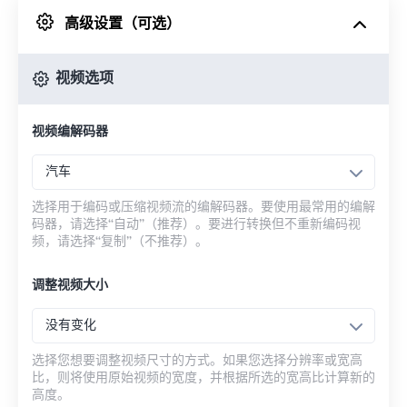
高级设置（可选）
来自 Google Drive
视频选项
从 OneDrive
视频编解码器
来自网址
汽车
选择用于编码或压缩视频流的编解码器。要使用最常用的编解
码器，请选择“自动”（推荐）。要进行转换但不重新编码视
频，请选择“复制”（不推荐）。
调整视频大小
没有变化
选择您想要调整视频尺寸的方式。如果您选择分辨率或宽高
比，则将使用原始视频的宽度，并根据所选的宽高比计算新的
高度。