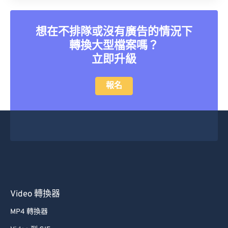
21
21
21
21
21
21
21
21
22
22
22
22
22
22
22
22
想在不排隊或沒有廣告的情況下
23
23
23
23
23
23
23
23
轉換大型檔案嗎？
24
24
24
24
24
24
立即升級
25
25
25
25
25
25
報名
26
26
26
26
26
26
27
27
27
27
27
27
28
28
28
28
28
28
29
29
29
29
29
29
30
30
30
30
30
30
31
31
31
31
31
31
Video 轉換器
32
32
32
32
32
32
MP4 轉換器
33
33
33
33
33
33