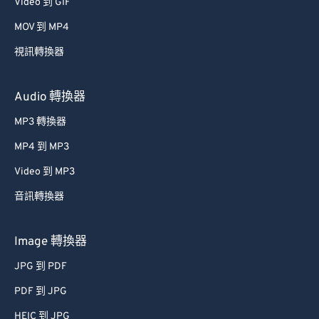
34
34
34
34
34
34
Video 到 GIF
35
35
35
35
35
35
MOV 到 MP4
36
36
36
36
36
36
視訊轉換器
37
37
37
37
37
37
Audio 轉換器
38
38
38
38
38
38
MP3 轉換器
39
39
39
39
39
39
MP4 到 MP3
40
40
40
40
40
40
41
41
41
41
41
41
Video 到 MP3
42
42
42
42
42
42
音訊轉換器
43
43
43
43
43
43
Image 轉換器
44
44
44
44
44
44
JPG 到 PDF
45
45
45
45
45
45
PDF 到 JPG
46
46
46
46
46
46
HEIC 到 JPG
47
47
47
47
47
47