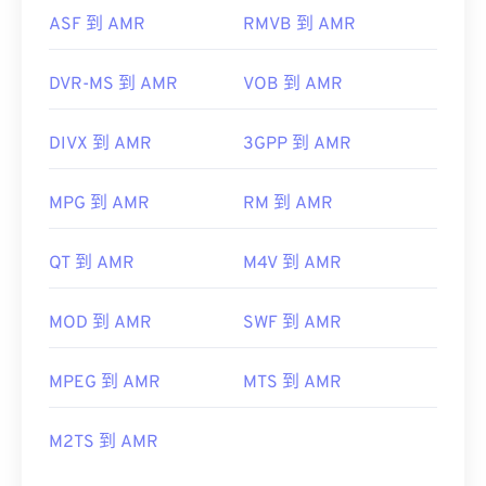
ASF 到 AMR
RMVB 到 AMR
DVR-MS 到 AMR
VOB 到 AMR
DIVX 到 AMR
3GPP 到 AMR
MPG 到 AMR
RM 到 AMR
QT 到 AMR
M4V 到 AMR
MOD 到 AMR
SWF 到 AMR
MPEG 到 AMR
MTS 到 AMR
M2TS 到 AMR