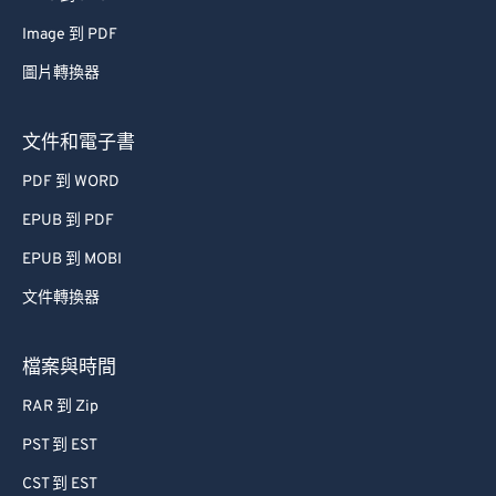
48
48
48
48
48
48
Image 到 PDF
49
49
49
49
49
49
圖片轉換器
50
50
50
50
50
50
文件和電子書
51
51
51
51
51
51
PDF 到 WORD
52
52
52
52
52
52
EPUB 到 PDF
53
53
53
53
53
53
EPUB 到 MOBI
54
54
54
54
54
54
55
55
55
55
55
55
文件轉換器
56
56
56
56
56
56
檔案與時間
57
57
57
57
57
57
RAR 到 Zip
58
58
58
58
58
58
PST 到 EST
59
59
59
59
59
59
CST 到 EST
60
60