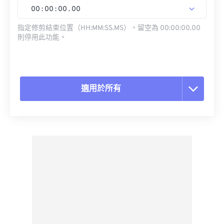
00
:
00
:
00
.
00
指定修剪結束位置（HH:MM:SS.MS）。留空為 00:00:00.00
則停用此功能。
適用於所有
重置所有選項
應用預設
另存為預設