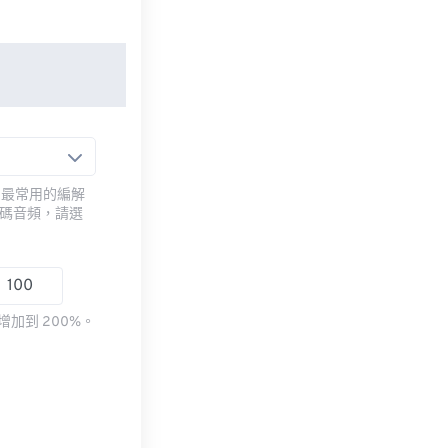
用最常用的編解
編碼音頻，請選
加到 200%。