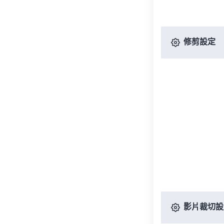
修剪設定
影片裁切設