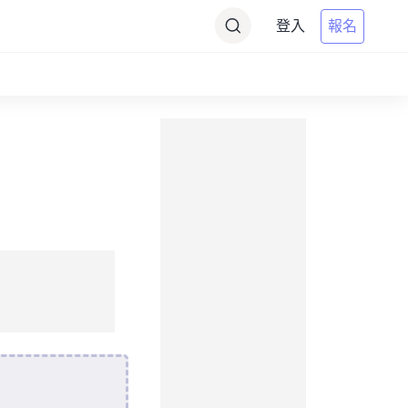
登入
報名