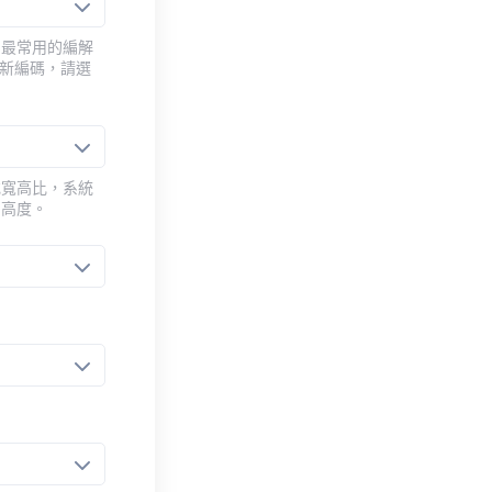
用最常用的編解
重新編碼，請選
或寬高比，系統
的高度。