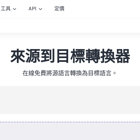
工具
API
定價
來源到目標轉換器
在線免費將源語言轉換為目標語言。