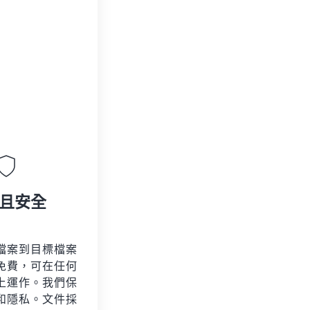
且安全
檔案到目標檔案
免費，可在任何
上運作。我們保
和隱私。文件採