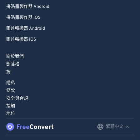
拼貼畫製作器 Android
99
99
拼貼畫製作器 iOS
圖片轉換器 Android
圖片轉換器 iOS
關於我們
部落格
捐
隱私
條款
安全與合規
接觸
地位
繁體中文
English