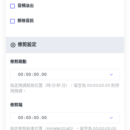
音頻淡出
移除音訊
修剪設定
修剪啟動
00
:
00
:
00
.
00
指定微調起始位置（時:分:秒.分）。留空為 00:00:00.00 則停
用微調。
修剪端
00
:
00
:
00
.
00
指定修剪結束位置（HH:MM:SS.MS）。留空為 00:00:00.00