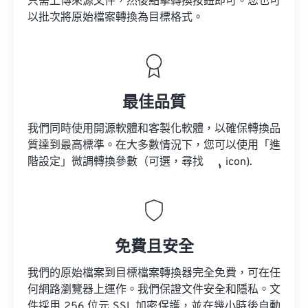
只需上傳來源文件，然後點擊轉換按鈕即可。您也可
以批次將原始檔案轉換為目標格式。
最佳品質
我們同時使用開源軟體和客製化軟體，以確保轉換品
質達到最高標準。在大多數情況下，您可以使用「進
階設定」微調轉換參數（可選，尋找
icon).
免費且安全
我們的原始檔案到目標檔案轉換器完全免費，可在任
何網路瀏覽器上運作。我們保證文件安全和隱私。文
件採用 256 位元 SSL 加密保護，並在幾小時後自動