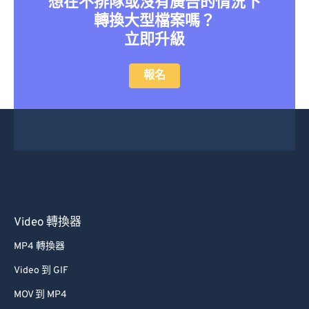
想在不排隊或沒有廣告的情況下
46
46
46
46
46
46
轉換大型檔案嗎？
47
47
47
47
47
47
立即升級
48
48
48
48
48
48
報名
49
49
49
49
49
49
50
50
50
50
50
50
51
51
51
51
51
51
52
52
52
52
52
52
53
53
53
53
53
53
54
54
54
54
54
54
Video 轉換器
55
55
55
55
55
55
MP4 轉換器
56
56
56
56
56
56
Video 到 GIF
57
57
57
57
57
57
58
58
58
58
58
58
MOV 到 MP4