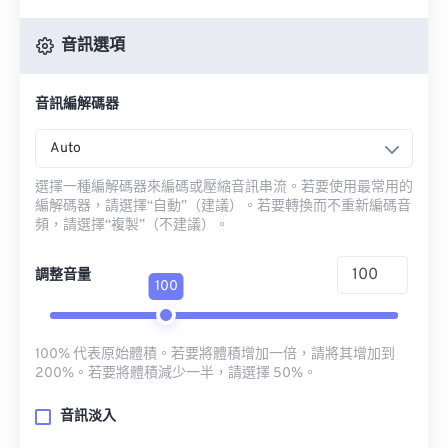
音訊選項
音訊編解碼器
Auto
選擇一種編解碼器來編碼或壓縮音訊串流。若要使用最常用的
編解碼器，請選擇“自動”（建議）。若要轉換而不重新編碼音
頻，請選擇“複製”（不建議）。
調整音量
100
100% 代表原始體積。若要將體積增加一倍，請將其增加到
200%。若要將體積減少一半，請選擇 50%。
音訊淡入