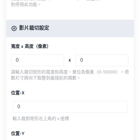
則停用此功能。
影片裁切設定
寬度 x 高度（像素）
x
請輸入裁切矩形的寬度和高度，單位為像素（0-10000）。奇
數尺寸將向下取整到最接近的偶數。
位置-X
輸入裁剪矩形左上角的 x 座標
位置-Y