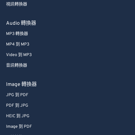
59
59
59
59
59
59
視訊轉換器
60
60
Audio 轉換器
61
61
MP3 轉換器
62
62
MP4 到 MP3
63
63
Video 到 MP3
64
64
65
65
音訊轉換器
66
66
Image 轉換器
67
67
JPG 到 PDF
68
68
PDF 到 JPG
69
69
HEIC 到 JPG
70
70
Image 到 PDF
71
71