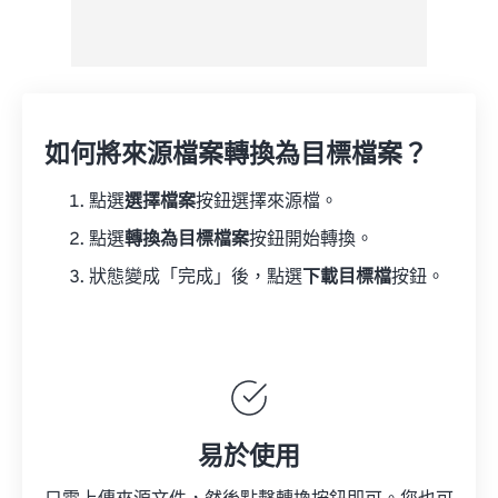
如何將來源檔案轉換為目標檔案？
點選
選擇檔案
按鈕選擇來源檔。
點選
轉換為目標檔案
按鈕開始轉換。
狀態變成「完成」後，點選
下載目標檔
按鈕。
易於使用