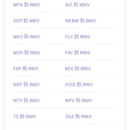
MP4 到 WMV
AVI 到 WMV
3GP 到 WMV
WEBM 到 WMV
MKV 到 WMV
FLV 到 WMV
MOV 到 WMV
F4V 到 WMV
F4P 到 WMV
M1V 到 WMV
MXF 到 WMV
XVID 到 WMV
WTV 到 WMV
MPV 到 WMV
TS 到 WMV
3G2 到 WMV