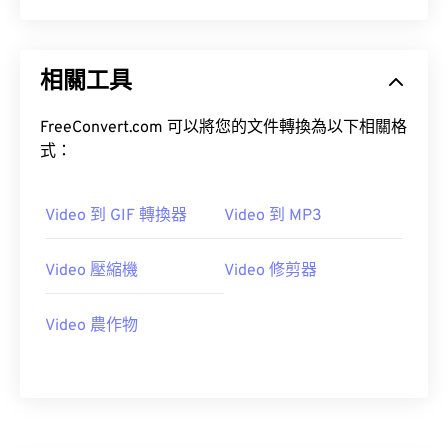
20
20
20
20
20
20
20
20
21
21
21
21
21
21
21
21
相關工具
22
22
22
22
22
22
22
22
FreeConvert.com 可以將您的文件轉換為以下相關格
23
23
23
23
23
23
23
23
式：
24
24
24
24
24
24
25
25
25
25
25
25
Video 到 GIF 轉換器
Video 到 MP3
26
26
26
26
26
26
27
27
27
27
27
27
Video 壓縮機
Video 修剪器
28
28
28
28
28
28
Video 農作物
29
29
29
29
29
29
30
30
30
30
30
30
31
31
31
31
31
31
32
32
32
32
32
32