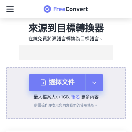
來源到目標轉換器
在線免費將源語言轉換為目標語言。
選擇文件
最大檔案大小 1GB.
報名
更多內容
來自裝置
繼續操作即表示您同意我們的
使用條款
。
來自 Dropbox