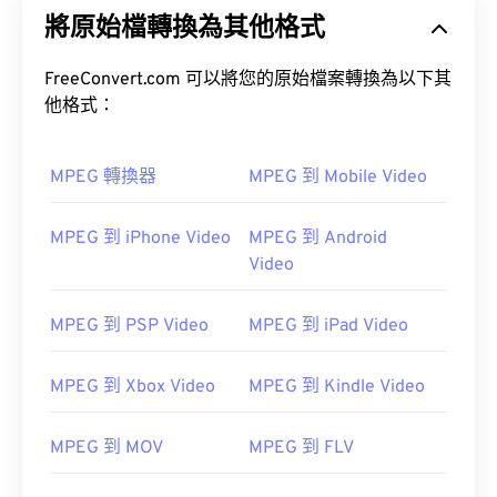
將原始檔轉換為其他格式
FreeConvert.com 可以將您的原始檔案轉換為以下其
他格式：
MPEG 轉換器
MPEG 到 Mobile Video
00
00
00
00
00
00
00
00
MPEG 到 iPhone Video
MPEG 到 Android
Video
00
00
00
00
00
00
00
00
01
01
01
01
01
01
01
01
MPEG 到 PSP Video
MPEG 到 iPad Video
02
02
02
02
02
02
02
02
MPEG 到 Xbox Video
MPEG 到 Kindle Video
03
03
03
03
03
03
03
03
04
04
04
04
04
04
04
04
MPEG 到 MOV
MPEG 到 FLV
05
05
05
05
05
05
05
05