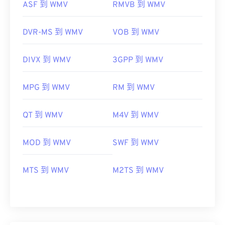
ASF 到 WMV
RMVB 到 WMV
DVR-MS 到 WMV
VOB 到 WMV
DIVX 到 WMV
3GPP 到 WMV
MPG 到 WMV
RM 到 WMV
QT 到 WMV
M4V 到 WMV
MOD 到 WMV
SWF 到 WMV
MTS 到 WMV
M2TS 到 WMV