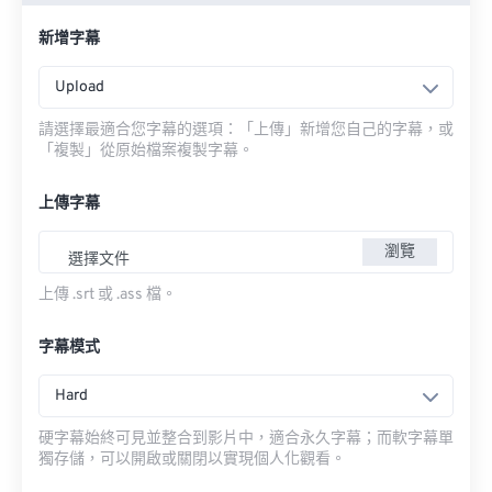
新增字幕
Upload
請選擇最適合您字幕的選項：「上傳」新增您自己的字幕，或
「複製」從原始檔案複製字幕。
上傳字幕
瀏覽
選擇文件
上傳 .srt 或 .ass 檔。
字幕模式
Hard
硬字幕始終可見並整合到影片中，適合永久字幕；而軟字幕單
獨存儲，可以開啟或關閉以實現個人化觀看。