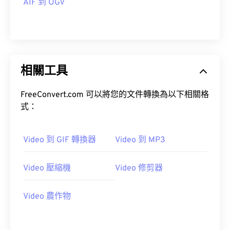
AIF 到 OGV
14
14
14
14
14
14
14
14
15
15
15
15
15
15
15
15
16
16
16
16
16
16
16
16
17
17
17
17
17
17
17
17
相關工具
18
18
18
18
18
18
18
18
FreeConvert.com 可以將您的文件轉換為以下相關格
19
19
19
19
19
19
19
19
式：
20
20
20
20
20
20
20
20
21
21
21
21
21
21
21
21
Video 到 GIF 轉換器
Video 到 MP3
22
22
22
22
22
22
22
22
Video 壓縮機
Video 修剪器
23
23
23
23
23
23
23
23
24
24
24
24
24
24
Video 農作物
25
25
25
25
25
25
26
26
26
26
26
26