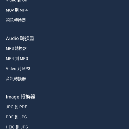
Video 到 GIF
53
53
53
53
53
53
MOV 到 MP4
54
54
54
54
54
54
視訊轉換器
55
55
55
55
55
55
56
56
56
56
56
56
Audio 轉換器
57
57
57
57
57
57
MP3 轉換器
58
58
58
58
58
58
MP4 到 MP3
59
59
59
59
59
59
Video 到 MP3
60
60
音訊轉換器
61
61
62
62
Image 轉換器
63
63
JPG 到 PDF
64
64
PDF 到 JPG
65
65
HEIC 到 JPG