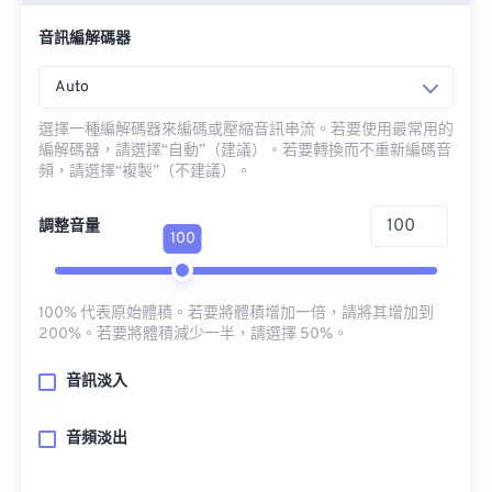
音訊編解碼器
Auto
選擇一種編解碼器來編碼或壓縮音訊串流。若要使用最常用的
編解碼器，請選擇“自動”（建議）。若要轉換而不重新編碼音
頻，請選擇“複製”（不建議）。
調整音量
100
100% 代表原始體積。若要將體積增加一倍，請將其增加到
200%。若要將體積減少一半，請選擇 50%。
音訊淡入
音頻淡出