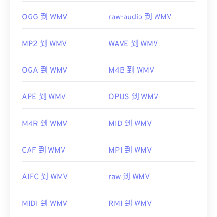
OGG 到 WMV
raw-audio 到 WMV
MP2 到 WMV
WAVE 到 WMV
OGA 到 WMV
M4B 到 WMV
APE 到 WMV
OPUS 到 WMV
M4R 到 WMV
MID 到 WMV
CAF 到 WMV
MP1 到 WMV
AIFC 到 WMV
raw 到 WMV
MIDI 到 WMV
RMI 到 WMV