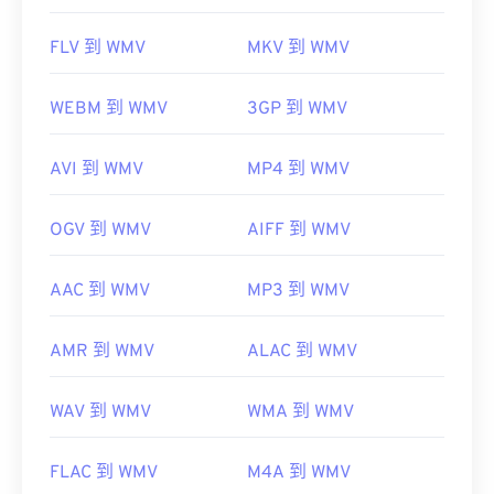
FLV 到 WMV
MKV 到 WMV
WEBM 到 WMV
3GP 到 WMV
AVI 到 WMV
MP4 到 WMV
OGV 到 WMV
AIFF 到 WMV
AAC 到 WMV
MP3 到 WMV
AMR 到 WMV
ALAC 到 WMV
WAV 到 WMV
WMA 到 WMV
FLAC 到 WMV
M4A 到 WMV