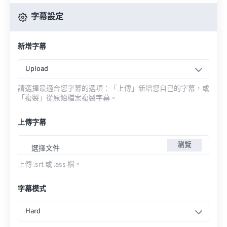
字幕設定
新增字幕
Upload
請選擇最適合您字幕的選項：「上傳」新增您自己的字幕，或
「複製」從原始檔案複製字幕。
上傳字幕
瀏覽
選擇文件
上傳 .srt 或 .ass 檔。
字幕模式
Hard