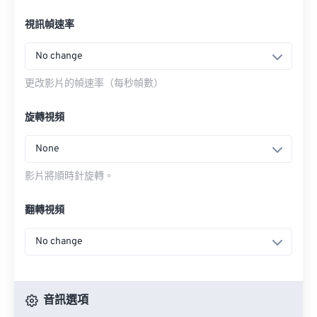
視訊幀速率
No change
更改影片的幀速率（每秒幀數）
旋轉視頻
None
影片將順時針旋轉。
翻轉視頻
No change
音訊選項