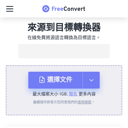
來源到目標轉換器
在線免費將源語言轉換為目標語言。
選擇文件
最大檔案大小 1GB.
報名
更多內容
來自裝置
繼續操作即表示您同意我們的
使用條款
。
來自 Dropbox