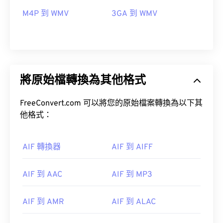
M4P 到 WMV
3GA 到 WMV
將原始檔轉換為其他格式
FreeConvert.com 可以將您的原始檔案轉換為以下其
他格式：
AIF 轉換器
AIF 到 AIFF
AIF 到 AAC
AIF 到 MP3
00
00
00
00
00
00
00
00
AIF 到 AMR
AIF 到 ALAC
00
00
00
00
00
00
00
00