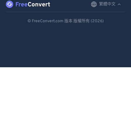
繁體中文
English
Deutsch
© FreeConvert.com 版本 版權所有 (2026)
Español
Français
Português
Italiano
Dutch
日本語
简体中文
繁體中文
한국어