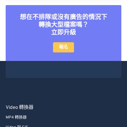
40
40
40
40
40
40
41
41
41
41
41
41
想在不排隊或沒有廣告的情況下
42
42
42
42
42
42
轉換大型檔案嗎？
立即升級
43
43
43
43
43
43
44
44
44
44
44
44
報名
45
45
45
45
45
45
46
46
46
46
46
46
47
47
47
47
47
47
48
48
48
48
48
48
49
49
49
49
49
49
50
50
50
50
50
50
Video 轉換器
51
51
51
51
51
51
MP4 轉換器
52
52
52
52
52
52