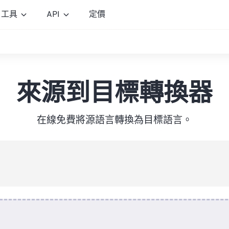
工具
API
定價
來源到目標轉換器
在線免費將源語言轉換為目標語言。