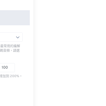
用最常用的編解
編碼音頻，請選
加到 200%。