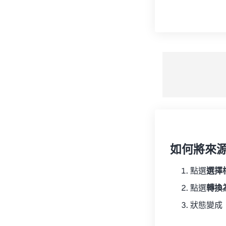
如何將來
點選
選擇
點選
轉換
狀態變成