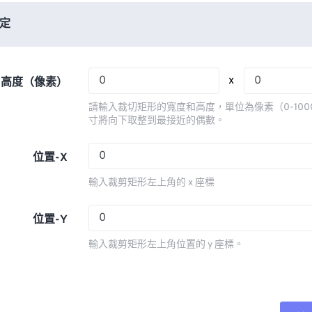
06
06
06
06
03
03
03
03
定
07
07
07
07
04
04
04
04
08
08
08
08
05
05
05
05
x
x 高度（像素）
09
09
09
09
06
06
06
06
請輸入裁切矩形的寬度和高度，單位為像素（0-100
10
10
10
10
07
07
07
07
寸將向下取整到最接近的偶數。
11
11
11
11
08
08
08
08
位置-X
12
12
12
12
09
09
09
09
輸入裁剪矩形左上角的 x 座標
13
13
13
13
10
10
10
10
14
14
14
14
11
11
11
11
位置-Y
15
15
15
15
12
12
12
12
輸入裁剪矩形左上角位置的 y 座標。
16
16
16
16
13
13
13
13
17
17
17
17
14
14
14
14
18
18
18
18
15
15
15
15