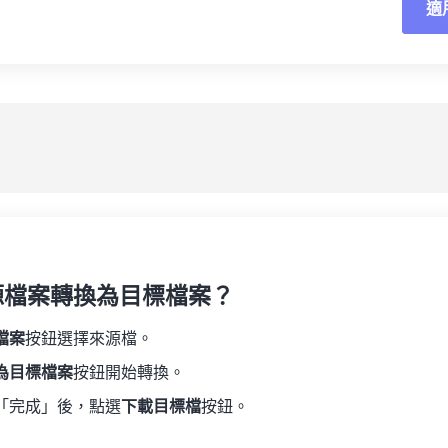
適
重
19
19
19
19
16
16
16
16
20
20
20
20
17
17
17
17
應
21
21
21
21
18
18
18
18
另
22
22
22
22
19
19
19
19
23
23
23
23
20
20
20
20
24
24
24
21
21
21
21
25
25
25
22
22
22
22
26
26
26
23
23
23
23
27
27
27
源檔案轉換為目標檔案？
24
24
24
28
28
28
25
25
25
檔案
按鈕選擇來源檔。
29
29
29
26
26
26
為目標檔案
按鈕開始轉換。
30
30
30
27
27
27
「完成」後，點選
下載目標檔
按鈕。
31
31
31
28
28
28