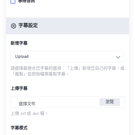
移除音訊
字幕設定
新增字幕
Upload
請選擇最適合您字幕的選項：「上傳」新增您自己的字幕，或
「複製」從原始檔案複製字幕。
上傳字幕
瀏覽
選擇文件
上傳 .srt 或 .ass 檔。
字幕模式