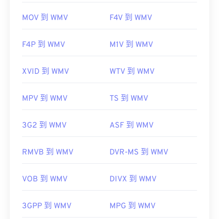
MOV 到 WMV
F4V 到 WMV
F4P 到 WMV
M1V 到 WMV
XVID 到 WMV
WTV 到 WMV
MPV 到 WMV
TS 到 WMV
3G2 到 WMV
ASF 到 WMV
RMVB 到 WMV
DVR-MS 到 WMV
VOB 到 WMV
DIVX 到 WMV
3GPP 到 WMV
MPG 到 WMV