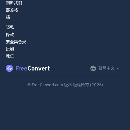
關於我們
部落格
捐
隱私
條款
安全與合規
接觸
地位
繁體中文
English
Deutsch
© FreeConvert.com 版本 版權所有 (2026)
Español
Français
Português
Italiano