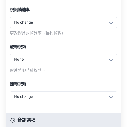
視訊幀速率
No change
更改影片的幀速率（每秒幀數）
旋轉視頻
None
影片將順時針旋轉。
翻轉視頻
No change
音訊選項