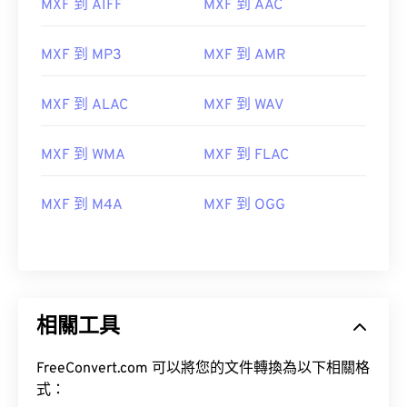
MXF 到 AIFF
MXF 到 AAC
10
10
10
10
10
10
10
10
MXF 到 MP3
MXF 到 AMR
11
11
11
11
11
11
11
11
12
12
12
12
12
12
12
12
MXF 到 ALAC
MXF 到 WAV
13
13
13
13
13
13
13
13
14
14
14
14
14
14
14
14
MXF 到 WMA
MXF 到 FLAC
15
15
15
15
15
15
15
15
MXF 到 M4A
MXF 到 OGG
16
16
16
16
16
16
16
16
17
17
17
17
17
17
17
17
18
18
18
18
18
18
18
18
19
19
19
19
19
19
19
19
相關工具
20
20
20
20
20
20
20
20
21
21
21
21
21
21
21
21
FreeConvert.com 可以將您的文件轉換為以下相關格
式：
22
22
22
22
22
22
22
22