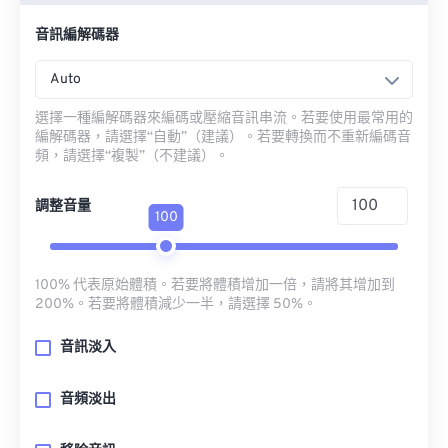
音訊編解碼器
Auto
選擇一種編解碼器來編碼或壓縮音訊串流。若要使用最常用的
編解碼器，請選擇“自動”（建議）。若要轉換而不重新編碼音
頻，請選擇“複製”（不建議）。
調整音量
100
100% 代表原始體積。若要將體積增加一倍，請將其增加到
200%。若要將體積減少一半，請選擇 50%。
音訊淡入
音頻淡出