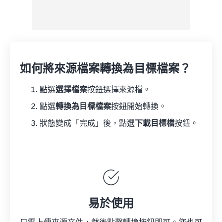
如何將來源檔案轉換為目標檔案？
點選
選擇檔案
按鈕選擇來源檔。
點選
轉換為目標檔案
按鈕開始轉換。
狀態變成「完成」後，點選
下載目標檔
按鈕。
易於使用