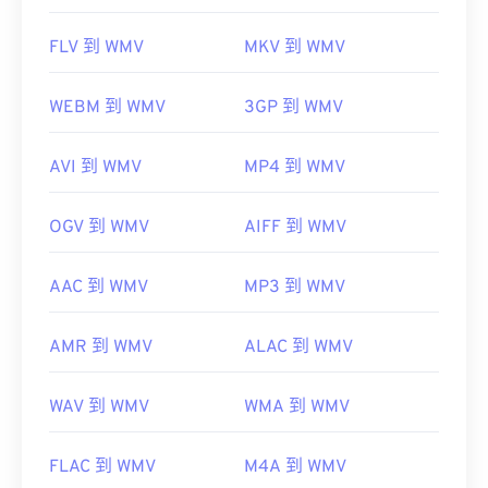
FLV 到 WMV
MKV 到 WMV
WEBM 到 WMV
3GP 到 WMV
AVI 到 WMV
MP4 到 WMV
OGV 到 WMV
AIFF 到 WMV
AAC 到 WMV
MP3 到 WMV
AMR 到 WMV
ALAC 到 WMV
WAV 到 WMV
WMA 到 WMV
FLAC 到 WMV
M4A 到 WMV