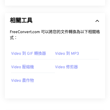
15
15
15
15
15
15
15
15
16
16
16
16
16
16
16
16
相關工具
17
17
17
17
17
17
17
17
18
18
18
18
18
18
18
18
FreeConvert.com 可以將您的文件轉換為以下相關格
式：
19
19
19
19
19
19
19
19
20
20
20
20
20
20
20
20
Video 到 GIF 轉換器
Video 到 MP3
21
21
21
21
21
21
21
21
22
22
22
22
22
22
22
22
Video 壓縮機
Video 修剪器
23
23
23
23
23
23
23
23
Video 農作物
24
24
24
24
24
24
25
25
25
25
25
25
26
26
26
26
26
26
27
27
27
27
27
27