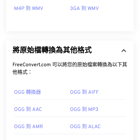
M4P 到 WMV
3GA 到 WMV
將原始檔轉換為其他格式
FreeConvert.com 可以將您的原始檔案轉換為以下其
他格式：
OGG 轉換器
OGG 到 AIFF
00
00
00
00
00
00
00
00
OGG 到 AAC
OGG 到 MP3
OGG 到 AMR
OGG 到 ALAC
00
00
00
00
00
00
00
00
01
01
01
01
01
01
01
01