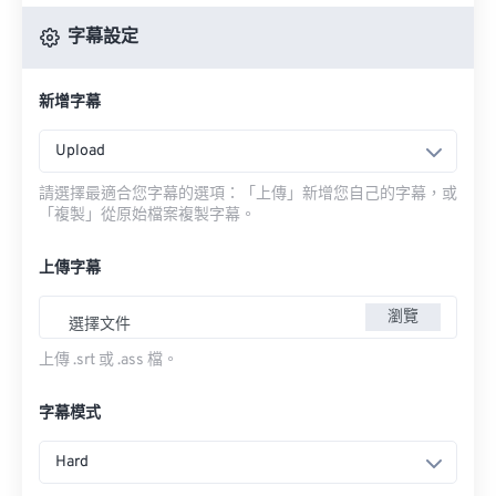
字幕設定
新增字幕
Upload
請選擇最適合您字幕的選項：「上傳」新增您自己的字幕，或
「複製」從原始檔案複製字幕。
上傳字幕
瀏覽
選擇文件
上傳 .srt 或 .ass 檔。
字幕模式
Hard