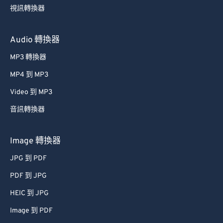
54
54
54
54
54
54
視訊轉換器
55
55
55
55
55
55
56
56
56
56
56
56
Audio 轉換器
57
57
57
57
57
57
MP3 轉換器
58
58
58
58
58
58
MP4 到 MP3
59
59
59
59
59
59
Video 到 MP3
60
60
音訊轉換器
61
61
62
62
Image 轉換器
63
63
JPG 到 PDF
64
64
PDF 到 JPG
65
65
HEIC 到 JPG
66
66
Image 到 PDF