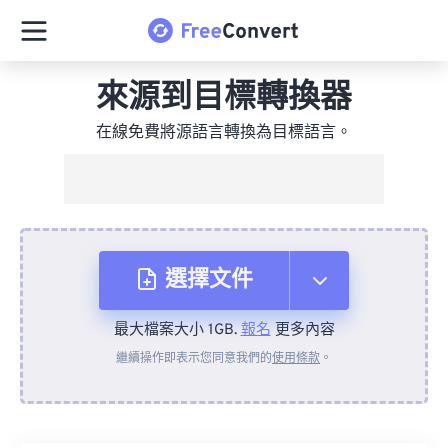
來源到目標轉換器
在線免費將源語言轉換為目標語言。
選擇文件
最大檔案大小 1GB.
報名
更多內容
來自裝置
繼續操作即表示您同意我們的
使用條款
。
來自 Dropbox