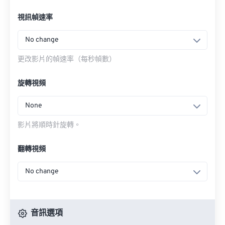
視訊幀速率
No change
更改影片的幀速率（每秒幀數）
旋轉視頻
None
影片將順時針旋轉。
翻轉視頻
No change
音訊選項