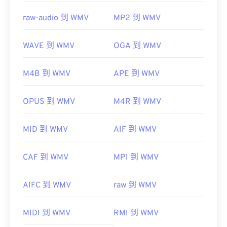
raw-audio 到 WMV
MP2 到 WMV
WAVE 到 WMV
OGA 到 WMV
M4B 到 WMV
APE 到 WMV
OPUS 到 WMV
M4R 到 WMV
MID 到 WMV
AIF 到 WMV
CAF 到 WMV
MP1 到 WMV
AIFC 到 WMV
raw 到 WMV
MIDI 到 WMV
RMI 到 WMV