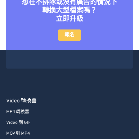
想在不排隊或沒有廣告的情況下
41
41
41
41
41
41
轉換大型檔案嗎？
42
42
42
42
42
42
立即升級
43
43
43
43
43
43
報名
44
44
44
44
44
44
45
45
45
45
45
45
46
46
46
46
46
46
47
47
47
47
47
47
48
48
48
48
48
48
49
49
49
49
49
49
50
50
50
50
50
50
Video 轉換器
51
51
51
51
51
51
MP4 轉換器
52
52
52
52
52
52
Video 到 GIF
53
53
53
53
53
53
MOV 到 MP4