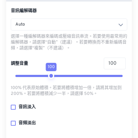
音訊編解碼器
Auto
選擇一種編解碼器來編碼或壓縮音訊串流。若要使用最常用的
編解碼器，請選擇“自動”（建議）。若要轉換而不重新編碼音
頻，請選擇“複製”（不建議）。
調整音量
100
100% 代表原始體積。若要將體積增加一倍，請將其增加到
200%。若要將體積減少一半，請選擇 50%。
音訊淡入
音頻淡出