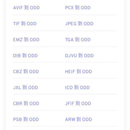
AVIF 到 ODD
PCX 到 ODD
TIF 到 ODD
JPEG 到 ODD
EMZ 到 ODD
TGA 到 ODD
DIB 到 ODD
DJVU 到 ODD
CBZ 到 ODD
HEIF 到 ODD
JXL 到 ODD
ICO 到 ODD
CBR 到 ODD
JFIF 到 ODD
PSB 到 ODD
ARW 到 ODD