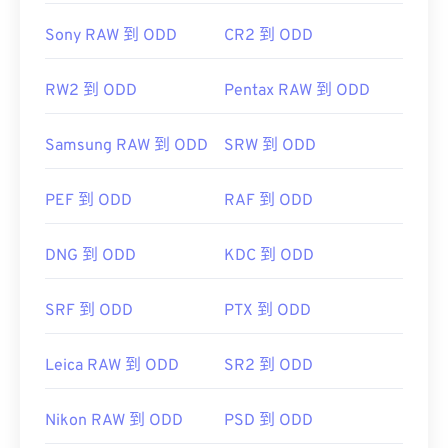
Sony RAW 到 ODD
CR2 到 ODD
RW2 到 ODD
Pentax RAW 到 ODD
Samsung RAW 到 ODD
SRW 到 ODD
PEF 到 ODD
RAF 到 ODD
DNG 到 ODD
KDC 到 ODD
SRF 到 ODD
PTX 到 ODD
Leica RAW 到 ODD
SR2 到 ODD
Nikon RAW 到 ODD
PSD 到 ODD