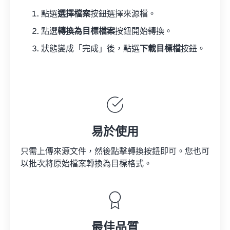
點選
選擇檔案
按鈕選擇來源檔。
點選
轉換為目標檔案
按鈕開始轉換。
狀態變成「完成」後，點選
下載目標檔
按鈕。
易於使用
只需上傳來源文件，然後點擊轉換按鈕即可。您也可
以批次將原始檔案轉換為目標格式。
最佳品質