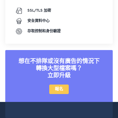
SSL/TLS 加密
安全資料中心
存取控制和身份驗證
想在不排隊或沒有廣告的情況下
轉換大型檔案嗎？
立即升級
報名