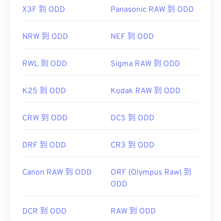
X3F 到 ODD
Panasonic RAW 到 ODD
NRW 到 ODD
NEF 到 ODD
RWL 到 ODD
Sigma RAW 到 ODD
K25 到 ODD
Kodak RAW 到 ODD
CRW 到 ODD
DCS 到 ODD
DRF 到 ODD
CR3 到 ODD
Canon RAW 到 ODD
ORF (Olympus Raw) 到
ODD
DCR 到 ODD
RAW 到 ODD