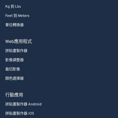
Kg 到 Lbs
Feet 到 Meters
單位轉換器
Web應用程式
拼貼畫製作器
影像調整器
裁切影像
顏色選擇器
行動應用
拼貼畫製作器 Android
拼貼畫製作器 iOS