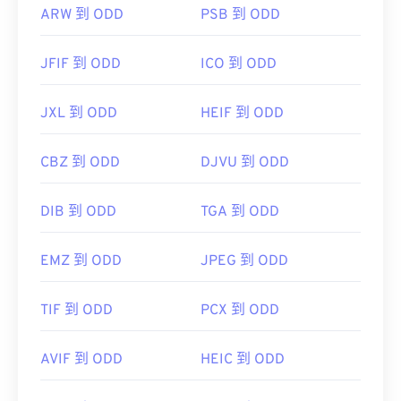
ARW 到 ODD
PSB 到 ODD
JFIF 到 ODD
ICO 到 ODD
JXL 到 ODD
HEIF 到 ODD
CBZ 到 ODD
DJVU 到 ODD
DIB 到 ODD
TGA 到 ODD
EMZ 到 ODD
JPEG 到 ODD
TIF 到 ODD
PCX 到 ODD
AVIF 到 ODD
HEIC 到 ODD