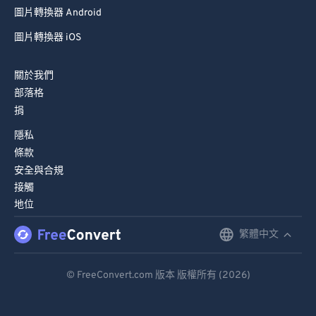
圖片轉換器 Android
圖片轉換器 iOS
關於我們
部落格
捐
隱私
條款
安全與合規
接觸
地位
繁體中文
English
Deutsch
© FreeConvert.com 版本 版權所有 (2026)
Español