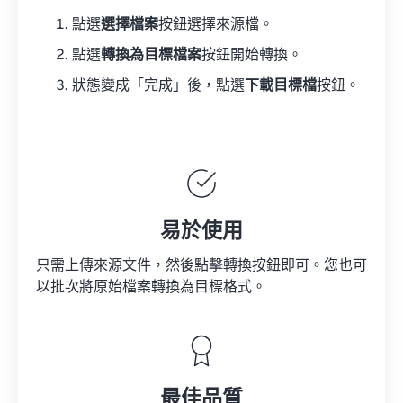
點選
選擇檔案
按鈕選擇來源檔。
點選
轉換為目標檔案
按鈕開始轉換。
狀態變成「完成」後，點選
下載目標檔
按鈕。
易於使用
只需上傳來源文件，然後點擊轉換按鈕即可。您也可
以批次將原始檔案轉換為目標格式。
最佳品質