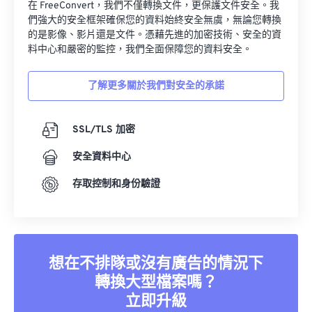
在 FreeConvert，我們不僅轉換文件，更保護文件安全。我
們強大的安全框架確保您的資料始終安全無虞，無論您轉換
的是影像、影片還是文件。憑藉先進的加密技術、安全的資
料中心和嚴密的監控，我們全面保障您的資料安全。
了解更多關於我們對安全的承諾
SSL/TLS 加密
安全資料中心
存取控制和身份驗證
想在不排隊或沒有廣告的情況下
轉換大型檔案嗎？
立即升級