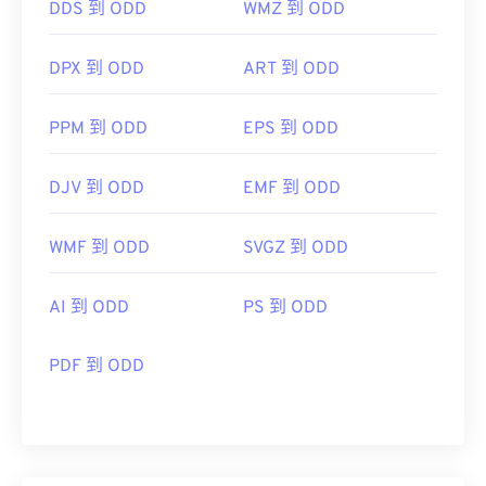
DDS 到 ODD
WMZ 到 ODD
DPX 到 ODD
ART 到 ODD
PPM 到 ODD
EPS 到 ODD
DJV 到 ODD
EMF 到 ODD
WMF 到 ODD
SVGZ 到 ODD
AI 到 ODD
PS 到 ODD
PDF 到 ODD