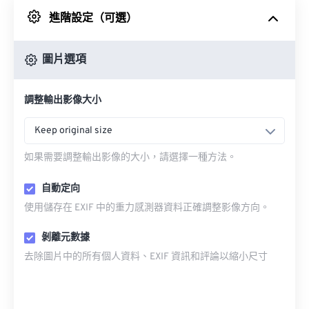
進階設定（可選）
來自 Google 雲端硬碟
圖片選項
來自 OneDrive
調整輸出影像大小
來自網址
Keep original size
如果需要調整輸出影像的大小，請選擇一種方法。
自動定向
使用儲存在 EXIF 中的重力感測器資料正確調整影像方向。
剝離元數據
去除圖片中的所有個人資料、EXIF 資訊和評論以縮小尺寸