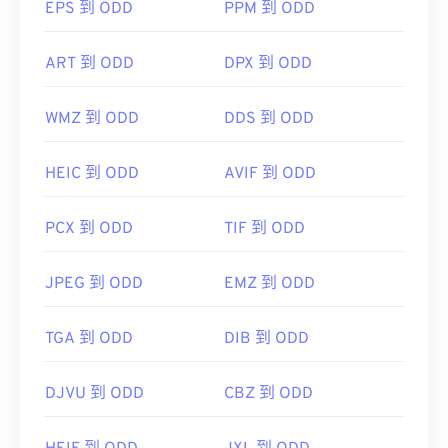
JPG 檔案。通常情況下，只需雙擊 JPG 文件，即可
EPS 到 ODD
PPM 到 ODD
在預設的圖像檢視器、圖像編輯器或網頁瀏覽器中開
啟。若要選擇特定應用程式開啟文件，請右鍵單擊並
ART 到 ODD
DPX 到 ODD
選擇“開啟方式”進行選擇。
WMZ 到 ODD
DDS 到 ODD
JPG 檔案會在常用的網頁瀏覽器（例如 Chrome）、
Microsoft 應用程式（例如 Microsoft Photos）和
HEIC 到 ODD
AVIF 到 ODD
Mac OS 應用程式（例如 Apple Preview）中自動開
啟。
PCX 到 ODD
TIF 到 ODD
影像調整器
JPEG 到 ODD
EMZ 到 ODD
TGA 到 ODD
DIB 到 ODD
開發者：
聯合圖像專家群組
初始發佈日期：
1992 年 9 月 18 日
DJVU 到 ODD
CBZ 到 ODD
相關 JPG 工具：
使用我們的
顏色選擇器
從映像中擷取顏色