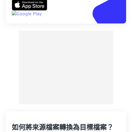
如何將來源檔案轉換為目標檔案？