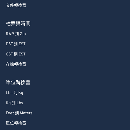
文件轉換器
檔案與時間
RAR 到 Zip
PST 到 EST
CST 到 EST
存檔轉換器
單位轉換器
Lbs 到 Kg
Kg 到 Lbs
Feet 到 Meters
單位轉換器