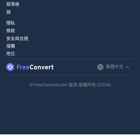
部落格
捐
隱私
條款
安全與合規
接觸
地位
繁體中文
English
Deutsch
© FreeConvert.com 版本 版權所有 (2026)
Español
Français
Português
Italiano