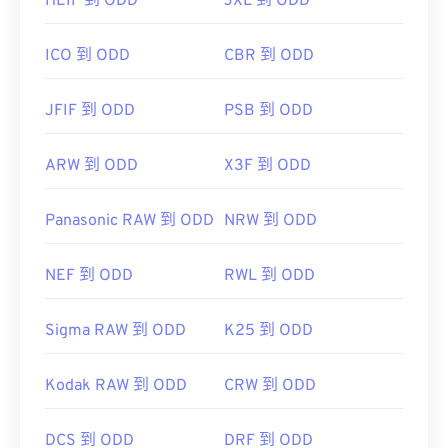
HEIF 到 ODD
JXL 到 ODD
ICO 到 ODD
CBR 到 ODD
JFIF 到 ODD
PSB 到 ODD
ARW 到 ODD
X3F 到 ODD
Panasonic RAW 到 ODD
NRW 到 ODD
NEF 到 ODD
RWL 到 ODD
Sigma RAW 到 ODD
K25 到 ODD
Kodak RAW 到 ODD
CRW 到 ODD
DCS 到 ODD
DRF 到 ODD