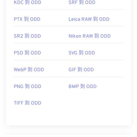
KDC 到 ODD
SRF 到 ODD
PTX 到 ODD
Leica RAW 到 ODD
SR2 到 ODD
Nikon RAW 到 ODD
PSD 到 ODD
SVG 到 ODD
WebP 到 ODD
GIF 到 ODD
PNG 到 ODD
BMP 到 ODD
TIFF 到 ODD