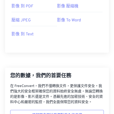
影像 到 PDF
影像 壓縮機
壓縮 JPEG
影像 To Word
影像 到 Text
您的數據，我們的首要任務
在 FreeConvert，我們不僅轉換文件，更保護文件安全。我
們強大的安全框架確保您的資料始終安全無虞，無論您轉換
的是影像、影片還是文件。憑藉先進的加密技術、安全的資
料中心和嚴密的監控，我們全面保障您的資料安全。