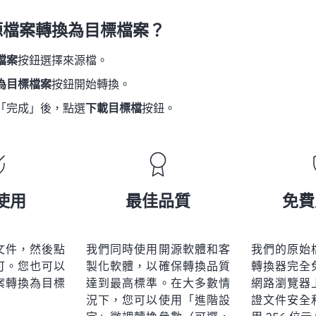
源檔案轉換為目標檔案？
檔案
按鈕選擇來源檔。
為目標檔案
按鈕開始轉換。
「完成」後，點選
下載目標檔
按鈕。
使用
最佳品質
免費
文件，然後點
我們同時使用開源軟體和客
我們的原始
可。您也可以
製化軟體，以確保轉換品質
轉換器完全
案轉換為目標
達到最高標準。在大多數情
網路瀏覽器
況下，您可以使用「進階設
證文件安全