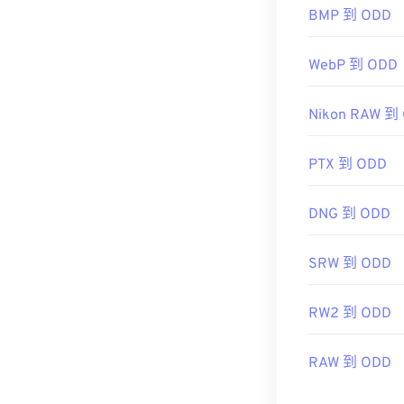
RWL 檔案的
BMP 到 ODD
href="https://
WebP 到 ODD
Manager
Nikon RAW 到
開發者：
徠卡
初始發布：
20
PTX 到 ODD
DNG 到 ODD
SRW 到 ODD
RW2 到 ODD
RAW 到 ODD