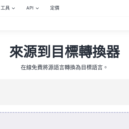
工具
API
定價
來源到目標轉換器
在線免費將源語言轉換為目標語言。