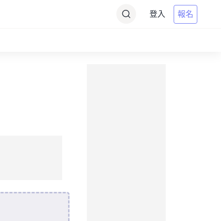
登入
報名