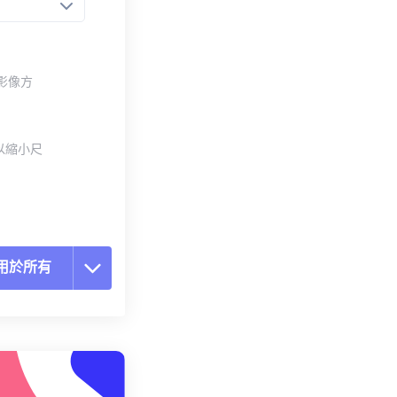
整影像方
以縮小尺
用於所有
置所有選項
用預設