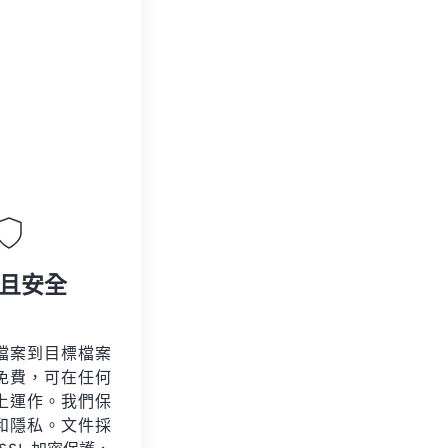
且安全
檔案到目標檔案
免費，可在任何
上運作。我們保
和隱私。文件採