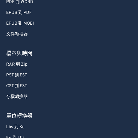
PDF 到 WORD
EPUB 到 PDF
EPUB 到 MOBI
文件轉換器
檔案與時間
RAR 到 Zip
PST 到 EST
CST 到 EST
存檔轉換器
單位轉換器
Lbs 到 Kg
Kg 到 Lbs