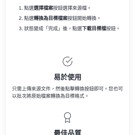
點選
選擇檔案
按鈕選擇來源檔。
點選
轉換為目標檔案
按鈕開始轉換。
狀態變成「完成」後，點選
下載目標檔
按鈕。
易於使用
只需上傳來源文件，然後點擊轉換按鈕即可。您也可
以批次將原始檔案轉換為目標格式。
最佳品質