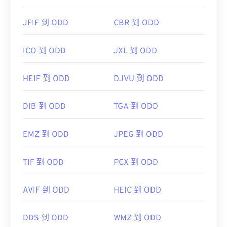
JFIF 到 ODD
CBR 到 ODD
ICO 到 ODD
JXL 到 ODD
HEIF 到 ODD
DJVU 到 ODD
DIB 到 ODD
TGA 到 ODD
EMZ 到 ODD
JPEG 到 ODD
TIF 到 ODD
PCX 到 ODD
AVIF 到 ODD
HEIC 到 ODD
DDS 到 ODD
WMZ 到 ODD