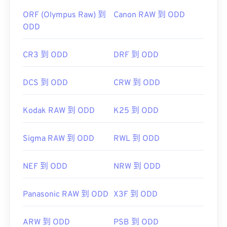
ORF (Olympus Raw) 到
Canon RAW 到 ODD
ODD
CR3 到 ODD
DRF 到 ODD
DCS 到 ODD
CRW 到 ODD
Kodak RAW 到 ODD
K25 到 ODD
Sigma RAW 到 ODD
RWL 到 ODD
NEF 到 ODD
NRW 到 ODD
Panasonic RAW 到 ODD
X3F 到 ODD
ARW 到 ODD
PSB 到 ODD