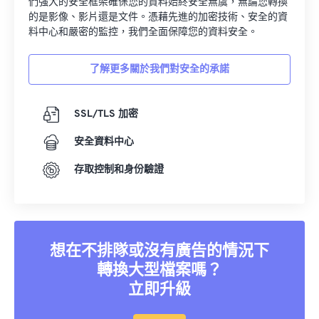
們強大的安全框架確保您的資料始終安全無虞，無論您轉換
的是影像、影片還是文件。憑藉先進的加密技術、安全的資
料中心和嚴密的監控，我們全面保障您的資料安全。
了解更多關於我們對安全的承諾
SSL/TLS 加密
安全資料中心
存取控制和身份驗證
想在不排隊或沒有廣告的情況下
轉換大型檔案嗎？
立即升級