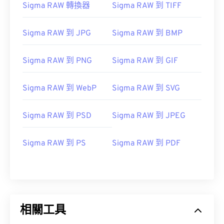
Sigma RAW 轉換器
Sigma RAW 到 TIFF
Sigma RAW 到 JPG
Sigma RAW 到 BMP
Sigma RAW 到 PNG
Sigma RAW 到 GIF
Sigma RAW 到 WebP
Sigma RAW 到 SVG
Sigma RAW 到 PSD
Sigma RAW 到 JPEG
Sigma RAW 到 PS
Sigma RAW 到 PDF
相關工具