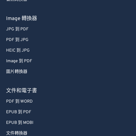
Image 轉換器
JPG 到 PDF
PDF 到 JPG
HEIC 到 JPG
Image 到 PDF
圖片轉換器
文件和電子書
PDF 到 WORD
EPUB 到 PDF
EPUB 到 MOBI
文件轉換器