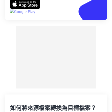
如何將來源檔案轉換為目標檔案？