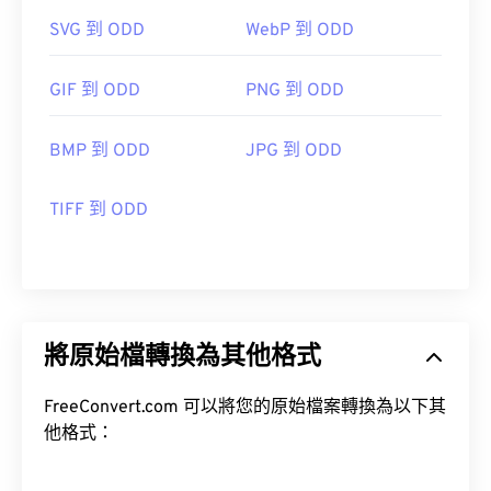
SVG 到 ODD
WebP 到 ODD
GIF 到 ODD
PNG 到 ODD
BMP 到 ODD
JPG 到 ODD
TIFF 到 ODD
將原始檔轉換為其他格式
FreeConvert.com 可以將您的原始檔案轉換為以下其
他格式：