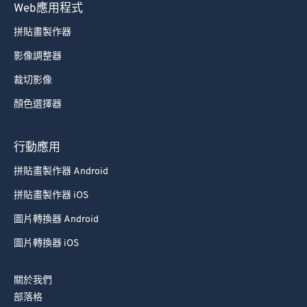
Web應用程式
拼貼畫製作器
影像調整器
裁切影像
顏色選擇器
行動應用
拼貼畫製作器 Android
拼貼畫製作器 iOS
圖片轉換器 Android
圖片轉換器 iOS
關於我們
部落格