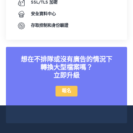
SSL/TLS 加密
安全資料中心
存取控制和身份驗證
想在不排隊或沒有廣告的情況下
轉換大型檔案嗎？
立即升級
報名