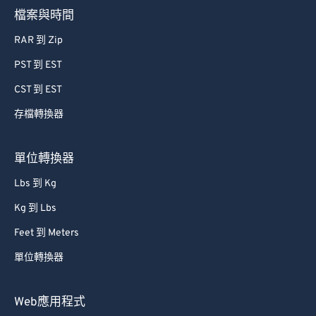
檔案與時間
RAR 到 Zip
PST 到 EST
CST 到 EST
存檔轉換器
單位轉換器
Lbs 到 Kg
Kg 到 Lbs
Feet 到 Meters
單位轉換器
Web應用程式