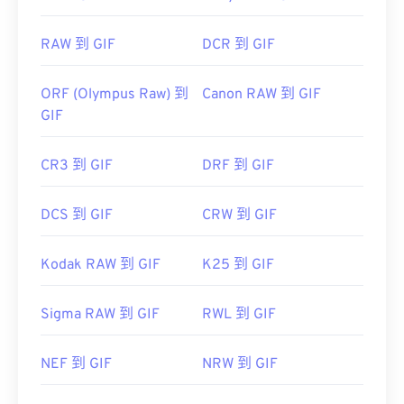
RAW 到 GIF
DCR 到 GIF
ORF (Olympus Raw) 到
Canon RAW 到 GIF
GIF
CR3 到 GIF
DRF 到 GIF
DCS 到 GIF
CRW 到 GIF
Kodak RAW 到 GIF
K25 到 GIF
Sigma RAW 到 GIF
RWL 到 GIF
NEF 到 GIF
NRW 到 GIF