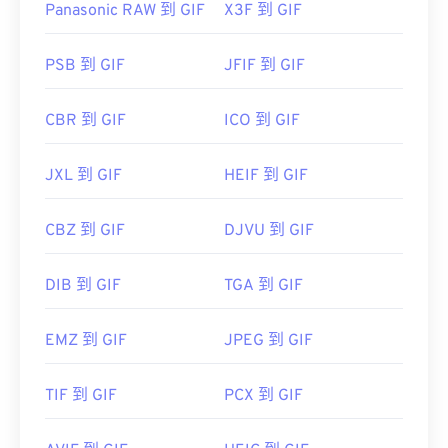
Panasonic RAW 到 GIF
X3F 到 GIF
PSB 到 GIF
JFIF 到 GIF
CBR 到 GIF
ICO 到 GIF
JXL 到 GIF
HEIF 到 GIF
CBZ 到 GIF
DJVU 到 GIF
DIB 到 GIF
TGA 到 GIF
EMZ 到 GIF
JPEG 到 GIF
TIF 到 GIF
PCX 到 GIF