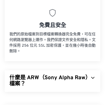
免費且安全
我們的原始檔案到目標檔案轉換器完全免費，可在任
何網路瀏覽器上運作。我們保證文件安全和隱私。文
件採用 256 位元 SSL 加密保護，並在幾小時後自動
刪除。
什麼是 ARW（Sony Alpha Raw）
檔案？
Sony Alpha Raw (ARW) 是索尼數位相機的專有 RAW
檔案格式，也稱為索尼數位相機 RAW 檔案。 ARW