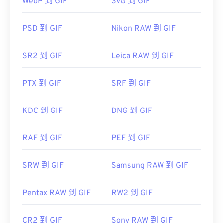
WebP 到 GIF
SVG 到 GIF
GIF 幾乎可以在所有影像檢視器應用程式、網頁瀏覽
PSD 到 GIF
Nikon RAW 到 GIF
器和作業系統上輕鬆開啟。
開發人員：
索尼公司
Adobe
首次發布：
1990
SR2 到 GIF
Leica RAW 到 GIF
Photoshop
實用連結：
Microsoft Photos
href="https://support.d-
Photoshop Elements
PTX 到 GIF
SRF 到 GIF
imaging.sony.co.jp/www/disoft/int/idc/intro/raw.html"
...AL!3085!10!79164910832028!79165044954577&ef
target="_blank" style="background-color: rgb(255,
href="https://www.roxio.com/en/products/creator/pro/
KDC 到 GIF
DNG 到 GIF
255, 255);">https://support.d-
utm_source=bing&utm_medium=cpc&utm_term=
imaging.sony.co.jp/www/disoft/int/idc/intro/raw.html
roxio%20creator%20nxt%20pro&utm_campaign=Roxio_
RAF 到 GIF
PEF 到 GIF
target="_blank">NXT Pro
SRW 到 GIF
Samsung RAW 到 GIF
Pentax RAW 到 GIF
RW2 到 GIF
CR2 到 GIF
Sony RAW 到 GIF