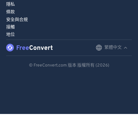
隱私
條款
安全與合規
接觸
地位
繁體中文
English
Deutsch
© FreeConvert.com 版本 版權所有 (2026)
Español
Français
Português
Italiano
Dutch
日本語